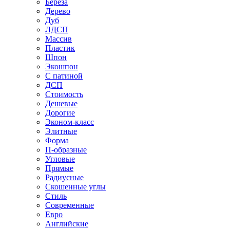
Береза
Дерево
Дуб
ЛДСП
Массив
Пластик
Шпон
Экошпон
С патиной
ДСП
Стоимость
Дешевые
Дорогие
Эконом-класс
Элитные
Форма
П-образные
Угловые
Прямые
Радиусные
Скошенные углы
Стиль
Современные
Евро
Английские