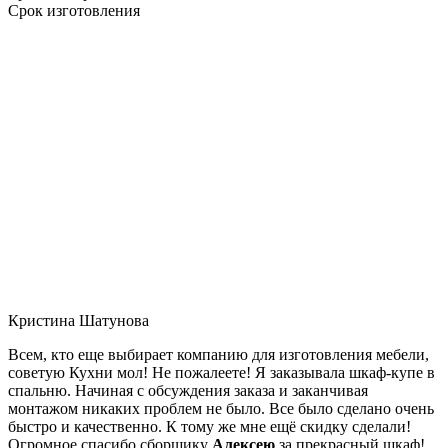
Срок изготовления
Кристина Шатунова
Всем, кто еще выбирает компанию для изготовления мебели,
советую Кухни мол! Не пожалеете! Я заказывала шкаф-купе в
спальню. Начиная с обсуждения заказа и заканчивая
монтажом никаких проблем не было. Все было сделано очень
быстро и качественно. К тому же мне ещё скидку сделали!
Огромное спасибо сборщику
Алексею
за прекрасный шкаф!