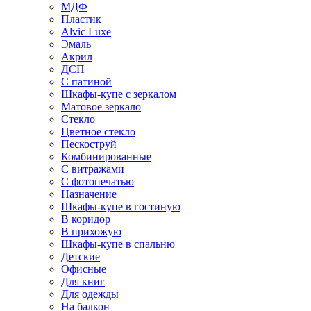
МДФ
Пластик
Alvic Luxe
Эмаль
Акрил
ДСП
С патиной
Шкафы-купе с зеркалом
Матовое зеркало
Стекло
Цветное стекло
Пескоструй
Комбинированные
С витражами
С фотопечатью
Назначение
Шкафы-купе в гостиную
В коридор
В прихожую
Шкафы-купе в спальню
Детские
Офисные
Для книг
Для одежды
На балкон