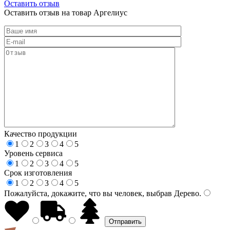
Оставить отзыв
Оставить отзыв на товар Аргелиус
Качество продукции
1
2
3
4
5
Уровень сервиса
1
2
3
4
5
Срок изготовления
1
2
3
4
5
Пожалуйста, докажите, что вы человек, выбрав
Дерево
.