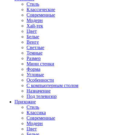
Стиль
Классические
Современные
Модерн
Хай-тек
Цвет
Белые
Венге
Светлые
Темные
Размер
Мини стенки
Форма
Угловые
Особенности
С компьютерным столом
Назначение
Под телевизор
Прихожие
Стиль
Классика
Современные
Модерн
Цвет
Белые