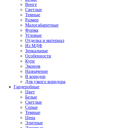
Венге
Светлые
Темные
Размер
Малогабаритные
Форма
Угловые
Отделка и материал
Из МДФ
Зеркальные
Особенности
Купе
Эконом
Назначение
В коридор
Для узкого коридора
Гардеробные
Цвет
Белые
Светлые
Серые
Темные
Цена
Элитные
Дешевые