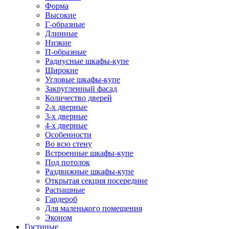
Форма
Высокие
Г-образные
Длинные
Низкие
П-образные
Радиусные шкафы-купе
Широкие
Угловые шкафы-купе
Закругленный фасад
Количество дверей
2-х дверные
3-х дверные
4-х дверные
Особенности
Во всю стену
Встроенные шкафы-купе
Под потолок
Раздвижные шкафы-купе
Открытая секция посередине
Распашные
Гардероб
Для маленького помещения
Эконом
Гостиные