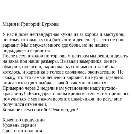
Мария и Григорий Бурковы
У нас в доме нестандартная кухня из-за короба и выступов,
поэтому готовые кухни (хоть они и дешевле) — это не наш
вариант. Мы с мужем много где были, но не нашли
подходящего варианта.
После всех походов по торговым центрам мы решили делать
на заказ под наши размеры. Вызвали замерщика, он все
обмерил, посчитал, нарисовал кухню именно такой, как
хотелось, и картинка в голове сложилась окончательно. Не
скажу, что это самый дешевый вариант, но кухня идеально
вписалась и цвет выбрала такой, как мне нравится.
Примерно через 2 недели нам установили нашу кухню-
красавицу! «Благодаря» нашим кривым стенам, им пришлось
помучиться с монтажом верхних шкафчиков, но результат
получился отменный.
Большое всем спасибо! Рекомендую!
Качество продукции
Уровень сервиса
Срок изготовления