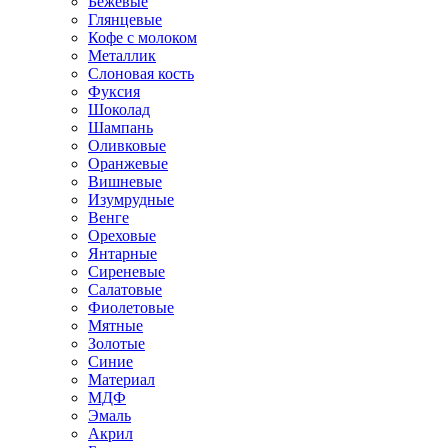
Бежевые
Глянцевые
Кофе с молоком
Металлик
Слоновая кость
Фуксия
Шоколад
Шампань
Оливковые
Оранжевые
Вишневые
Изумрудные
Венге
Ореховые
Янтарные
Сиреневые
Салатовые
Фиолетовые
Мятные
Золотые
Синие
Материал
МДФ
Эмаль
Акрил