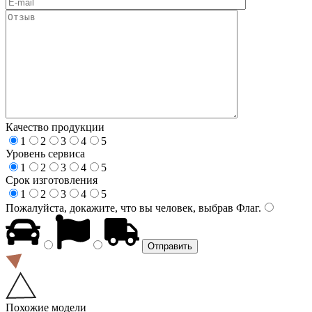
Качество продукции
1
2
3
4
5
Уровень сервиса
1
2
3
4
5
Срок изготовления
1
2
3
4
5
Пожалуйста, докажите, что вы человек, выбрав
Флаг
.
Похожие модели