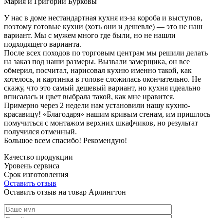
Мария и Григорий Бурковы
У нас в доме нестандартная кухня из-за короба и выступов,
поэтому готовые кухни (хоть они и дешевле) — это не наш
вариант. Мы с мужем много где были, но не нашли
подходящего варианта.
После всех походов по торговым центрам мы решили делать
на заказ под наши размеры. Вызвали замерщика, он все
обмерил, посчитал, нарисовал кухню именно такой, как
хотелось, и картинка в голове сложилась окончательно. Не
скажу, что это самый дешевый вариант, но кухня идеально
вписалась и цвет выбрала такой, как мне нравится.
Примерно через 2 недели нам установили нашу кухню-
красавицу! «Благодаря» нашим кривым стенам, им пришлось
помучиться с монтажом верхних шкафчиков, но результат
получился отменный.
Большое всем спасибо! Рекомендую!
Качество продукции
Уровень сервиса
Срок изготовления
Оставить отзыв
Оставить отзыв на товар Арлингтон