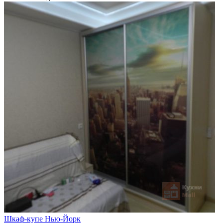
Шкаф-купе Нью-Йорк