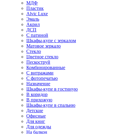
МДФ
Пластик
Alvic Luxe
Эмаль
Акрил
ДСП
С патиной
Шкафы-купе с зеркалом
Матовое зеркало
Стекло
Цветное стекло
Пескоструй
Комбинированные
С витражами
С фотопечатью
Назначение
Шкафы-купе в гостиную
В коридор
В прихожую
Шкафы-купе в спальню
Детские
Офисные
Для книг
Для одежды
На балкон