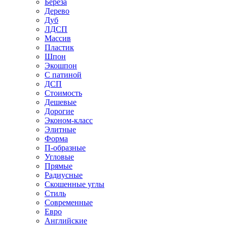
Береза
Дерево
Дуб
ЛДСП
Массив
Пластик
Шпон
Экошпон
С патиной
ДСП
Стоимость
Дешевые
Дорогие
Эконом-класс
Элитные
Форма
П-образные
Угловые
Прямые
Радиусные
Скошенные углы
Стиль
Современные
Евро
Английские