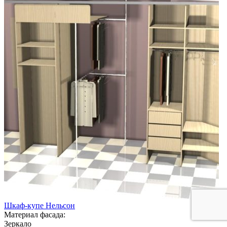
Шкаф-купе Нельсон
Материал фасада:
Зеркало