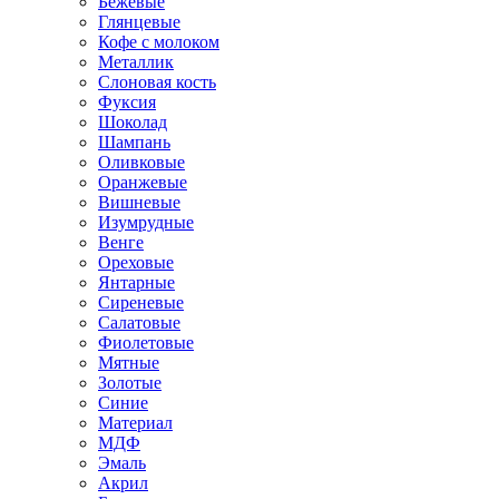
Бежевые
Глянцевые
Кофе с молоком
Металлик
Слоновая кость
Фуксия
Шоколад
Шампань
Оливковые
Оранжевые
Вишневые
Изумрудные
Венге
Ореховые
Янтарные
Сиреневые
Салатовые
Фиолетовые
Мятные
Золотые
Синие
Материал
МДФ
Эмаль
Акрил