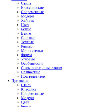
Стиль
Классические
Современные
Модерн
Хай-тек
Цвет
Белые
Венге
Светлые
Темные
Размер
Мини стенки
Форма
Угловые
Особенности
С компьютерным столом
Назначение
Под телевизор
Прихожие
Стиль
Классика
Современные
Модерн
Цвет
Белые