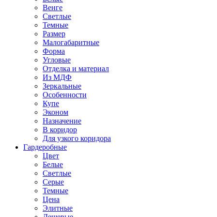
Венге
Светлые
Темные
Размер
Малогабаритные
Форма
Угловые
Отделка и материал
Из МДФ
Зеркальные
Особенности
Купе
Эконом
Назначение
В коридор
Для узкого коридора
Гардеробные
Цвет
Белые
Светлые
Серые
Темные
Цена
Элитные
Дешевые