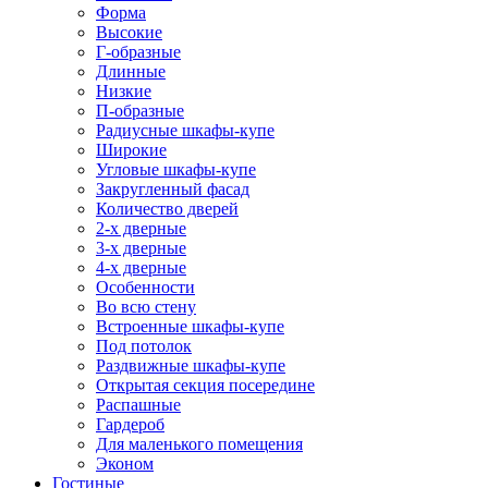
Форма
Высокие
Г-образные
Длинные
Низкие
П-образные
Радиусные шкафы-купе
Широкие
Угловые шкафы-купе
Закругленный фасад
Количество дверей
2-х дверные
3-х дверные
4-х дверные
Особенности
Во всю стену
Встроенные шкафы-купе
Под потолок
Раздвижные шкафы-купе
Открытая секция посередине
Распашные
Гардероб
Для маленького помещения
Эконом
Гостиные