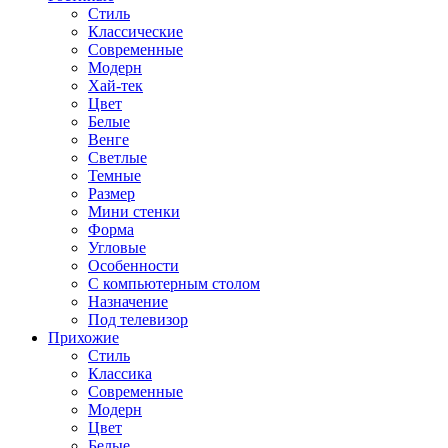
Стиль
Классические
Современные
Модерн
Хай-тек
Цвет
Белые
Венге
Светлые
Темные
Размер
Мини стенки
Форма
Угловые
Особенности
С компьютерным столом
Назначение
Под телевизор
Прихожие
Стиль
Классика
Современные
Модерн
Цвет
Белые