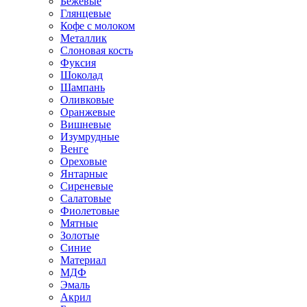
Бежевые
Глянцевые
Кофе с молоком
Металлик
Слоновая кость
Фуксия
Шоколад
Шампань
Оливковые
Оранжевые
Вишневые
Изумрудные
Венге
Ореховые
Янтарные
Сиреневые
Салатовые
Фиолетовые
Мятные
Золотые
Синие
Материал
МДФ
Эмаль
Акрил