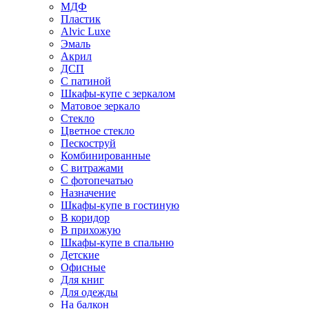
МДФ
Пластик
Alvic Luxe
Эмаль
Акрил
ДСП
С патиной
Шкафы-купе с зеркалом
Матовое зеркало
Стекло
Цветное стекло
Пескоструй
Комбинированные
С витражами
С фотопечатью
Назначение
Шкафы-купе в гостиную
В коридор
В прихожую
Шкафы-купе в спальню
Детские
Офисные
Для книг
Для одежды
На балкон