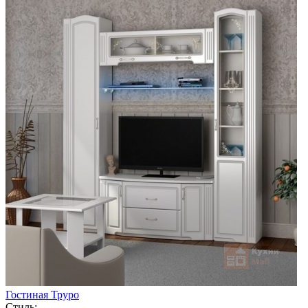
Гостиная Труро
Стиль: