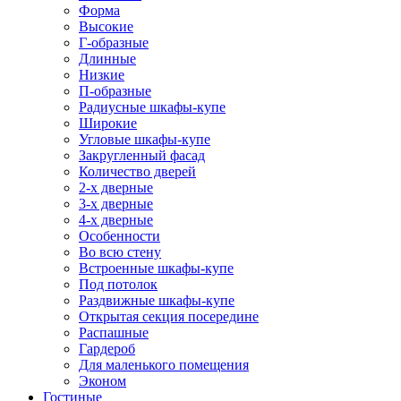
Форма
Высокие
Г-образные
Длинные
Низкие
П-образные
Радиусные шкафы-купе
Широкие
Угловые шкафы-купе
Закругленный фасад
Количество дверей
2-х дверные
3-х дверные
4-х дверные
Особенности
Во всю стену
Встроенные шкафы-купе
Под потолок
Раздвижные шкафы-купе
Открытая секция посередине
Распашные
Гардероб
Для маленького помещения
Эконом
Гостиные