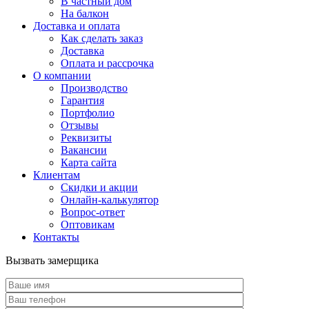
В частный дом
На балкон
Доставка и оплата
Как сделать заказ
Доставка
Оплата и рассрочка
О компании
Производство
Гарантия
Портфолио
Отзывы
Реквизиты
Вакансии
Карта сайта
Клиентам
Скидки и акции
Онлайн-калькулятор
Вопрос-ответ
Оптовикам
Контакты
Вызвать замерщика