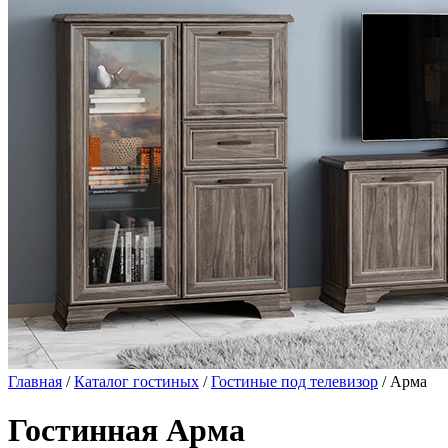
Главная
/
Каталог гостиных
/
Гостиные под телевизор
/ Арма
Гостинная Арма