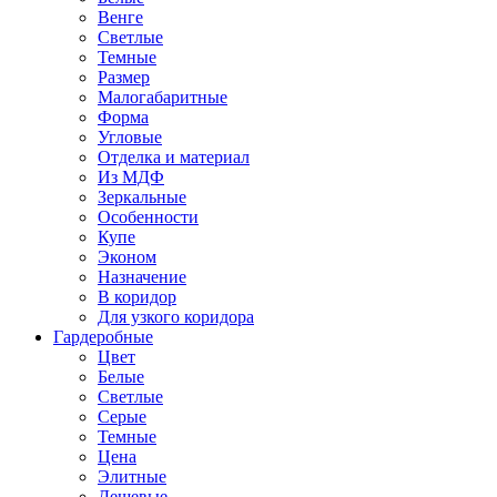
Венге
Светлые
Темные
Размер
Малогабаритные
Форма
Угловые
Отделка и материал
Из МДФ
Зеркальные
Особенности
Купе
Эконом
Назначение
В коридор
Для узкого коридора
Гардеробные
Цвет
Белые
Светлые
Серые
Темные
Цена
Элитные
Дешевые