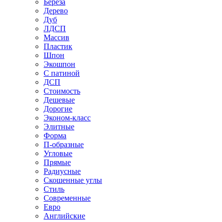
Береза
Дерево
Дуб
ЛДСП
Массив
Пластик
Шпон
Экошпон
С патиной
ДСП
Стоимость
Дешевые
Дорогие
Эконом-класс
Элитные
Форма
П-образные
Угловые
Прямые
Радиусные
Скошенные углы
Стиль
Современные
Евро
Английские