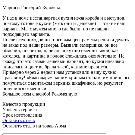
Мария и Григорий Бурковы
У нас в доме нестандартная кухня из-за короба и выступов,
поэтому готовые кухни (хоть они и дешевле) — это не наш
вариант. Мы с мужем много где были, но не нашли
подходящего варианта.
После всех походов по торговым центрам мы решили делать
на заказ под наши размеры. Вызвали замерщика, он все
обмерил, посчитал, нарисовал кухню именно такой, как
хотелось, и картинка в голове сложилась окончательно. Не
скажу, что это самый дешевый вариант, но кухня идеально
вписалась и цвет выбрала такой, как мне нравится.
Примерно через 2 недели нам установили нашу кухню-
красавицу! «Благодаря» нашим кривым стенам, им пришлось
помучиться с монтажом верхних шкафчиков, но результат
получился отменный.
Большое всем спасибо! Рекомендую!
Качество продукции
Уровень сервиса
Срок изготовления
Оставить отзыв
Оставить отзыв на товар Арма