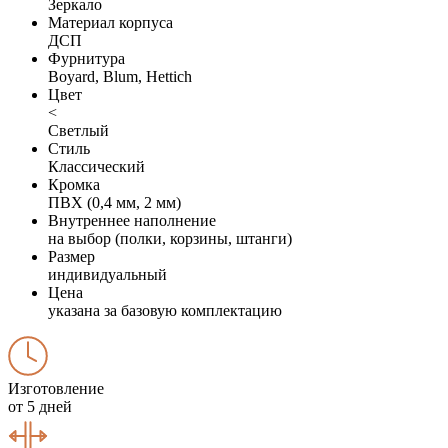
Зеркало
Материал корпуса
ДСП
Фурнитура
Boyard, Blum, Hettich
Цвет
<
Светлый
Стиль
Классический
Кромка
ПВХ (0,4 мм, 2 мм)
Внутреннее наполнение
на выбор (полки, корзины, штанги)
Размер
индивидуальный
Цена
указана за базовую комплектацию
Изготовление
от 5 дней