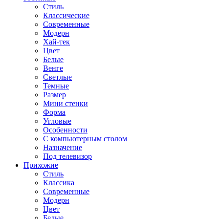
Стиль
Классические
Современные
Модерн
Хай-тек
Цвет
Белые
Венге
Светлые
Темные
Размер
Мини стенки
Форма
Угловые
Особенности
С компьютерным столом
Назначение
Под телевизор
Прихожие
Стиль
Классика
Современные
Модерн
Цвет
Белые