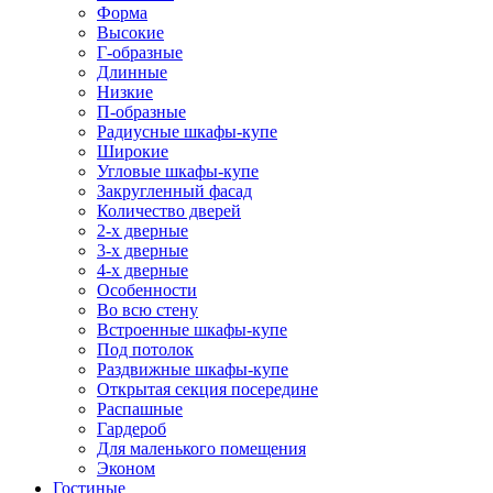
Форма
Высокие
Г-образные
Длинные
Низкие
П-образные
Радиусные шкафы-купе
Широкие
Угловые шкафы-купе
Закругленный фасад
Количество дверей
2-х дверные
3-х дверные
4-х дверные
Особенности
Во всю стену
Встроенные шкафы-купе
Под потолок
Раздвижные шкафы-купе
Открытая секция посередине
Распашные
Гардероб
Для маленького помещения
Эконом
Гостиные