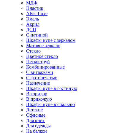
МДФ
Пластик
Alvic Luxe
Эмаль
Акрил
ДСП
С патиной
Шкафы-купе с зеркалом
Матовое зеркало
Стекло
Цветное стекло
Пескоструй
Комбинированные
С витражами
С фотопечатью
Назначение
Шкафы-купе в гостиную
В коридор
В прихожую
Шкафы-купе в спальню
Детские
Офисные
Для книг
Для одежды
На балкон