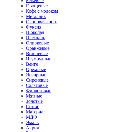
Бежевые
Глянцевые
Кофе с молоком
Металлик
Слоновая кость
Фуксия
Шоколад
Шампань
Оливковые
Оранжевые
Вишневые
Изумрудные
Венге
Ореховые
Янтарные
Сиреневые
Салатовые
Фиолетовые
Мятные
Золотые
Синие
Материал
МДФ
Эмаль
Акрил