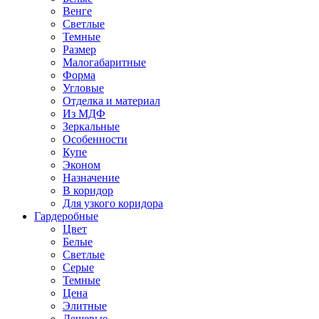
Венге
Светлые
Темные
Размер
Малогабаритные
Форма
Угловые
Отделка и материал
Из МДФ
Зеркальные
Особенности
Купе
Эконом
Назначение
В коридор
Для узкого коридора
Гардеробные
Цвет
Белые
Светлые
Серые
Темные
Цена
Элитные
Дешевые