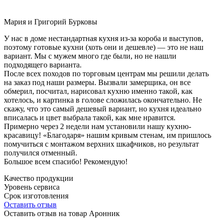
Мария и Григорий Бурковы
У нас в доме нестандартная кухня из-за короба и выступов,
поэтому готовые кухни (хоть они и дешевле) — это не наш
вариант. Мы с мужем много где были, но не нашли
подходящего варианта.
После всех походов по торговым центрам мы решили делать
на заказ под наши размеры. Вызвали замерщика, он все
обмерил, посчитал, нарисовал кухню именно такой, как
хотелось, и картинка в голове сложилась окончательно. Не
скажу, что это самый дешевый вариант, но кухня идеально
вписалась и цвет выбрала такой, как мне нравится.
Примерно через 2 недели нам установили нашу кухню-
красавицу! «Благодаря» нашим кривым стенам, им пришлось
помучиться с монтажом верхних шкафчиков, но результат
получился отменный.
Большое всем спасибо! Рекомендую!
Качество продукции
Уровень сервиса
Срок изготовления
Оставить отзыв
Оставить отзыв на товар Аронник