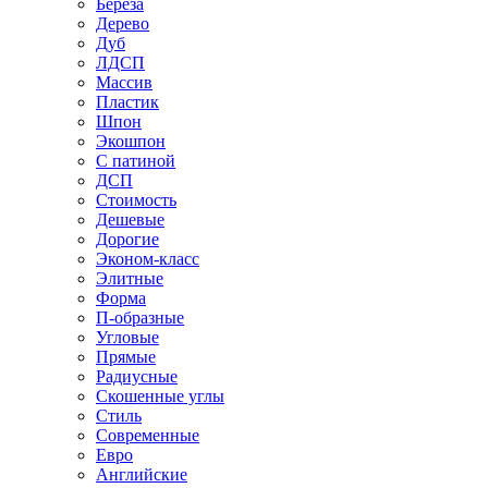
Береза
Дерево
Дуб
ЛДСП
Массив
Пластик
Шпон
Экошпон
С патиной
ДСП
Стоимость
Дешевые
Дорогие
Эконом-класс
Элитные
Форма
П-образные
Угловые
Прямые
Радиусные
Скошенные углы
Стиль
Современные
Евро
Английские