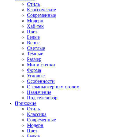
Стиль
Классические
Современные
Модерн
Хай-тек
Цвет
Белые
Венге
Светлые
Темные
Размер
Мини стенки
Форма
Угловые
Особенности
С компьютерным столом
Назначение
Под телевизор
Прихожие
Стиль
Классика
Современные
Модерн
Цвет
Белые