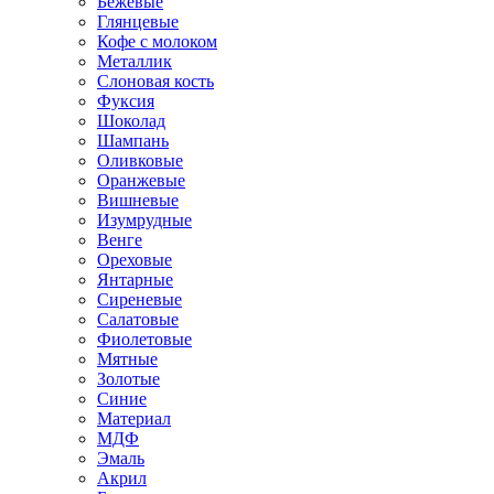
Бежевые
Глянцевые
Кофе с молоком
Металлик
Слоновая кость
Фуксия
Шоколад
Шампань
Оливковые
Оранжевые
Вишневые
Изумрудные
Венге
Ореховые
Янтарные
Сиреневые
Салатовые
Фиолетовые
Мятные
Золотые
Синие
Материал
МДФ
Эмаль
Акрил