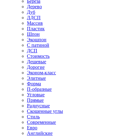
Береза
Дерево
Дуб
ЛДСП
Массив
Пластик
Шпон
Экошпон
С патиной
ДСП
Стоимость
Дешевые
Дорогие
Эконом-класс
Элитные
Форма
П-образные
Угловые
Прямые
Радиусные
Скошенные углы
Стиль
Современные
Евро
Английские