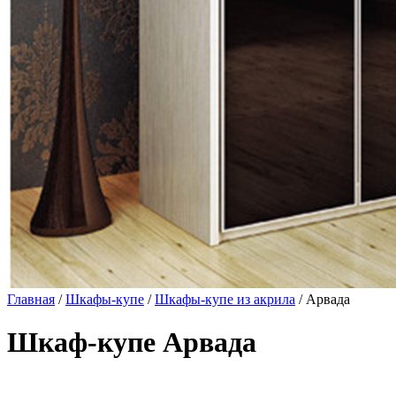
Главная
/
Шкафы-купе
/
Шкафы-купе из акрила
/ Арвада
Шкаф-купе Арвада