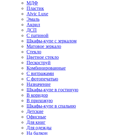
МДФ
Пластик
Alvic Luxe
Эмаль
Акрил
ДСП
С патиной
Шкафы-купе с зеркалом
Матовое зеркало
Стекло
Цветное стекло
Пескоструй
Комбинированные
С витражами
С фотопечатью
Назначение
Шкафы-купе в гостиную
В коридор
В прихожую
Шкафы-купе в спальню
Детские
Офисные
Для книг
Для одежды
На балкон