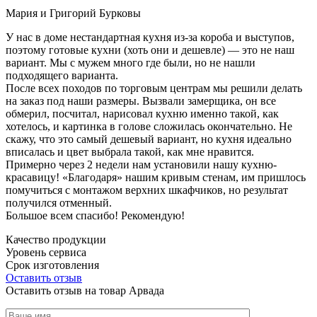
Мария и Григорий Бурковы
У нас в доме нестандартная кухня из-за короба и выступов,
поэтому готовые кухни (хоть они и дешевле) — это не наш
вариант. Мы с мужем много где были, но не нашли
подходящего варианта.
После всех походов по торговым центрам мы решили делать
на заказ под наши размеры. Вызвали замерщика, он все
обмерил, посчитал, нарисовал кухню именно такой, как
хотелось, и картинка в голове сложилась окончательно. Не
скажу, что это самый дешевый вариант, но кухня идеально
вписалась и цвет выбрала такой, как мне нравится.
Примерно через 2 недели нам установили нашу кухню-
красавицу! «Благодаря» нашим кривым стенам, им пришлось
помучиться с монтажом верхних шкафчиков, но результат
получился отменный.
Большое всем спасибо! Рекомендую!
Качество продукции
Уровень сервиса
Срок изготовления
Оставить отзыв
Оставить отзыв на товар Арвада