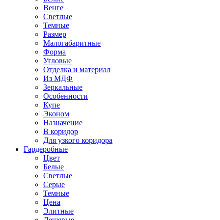
Венге
Светлые
Темные
Размер
Малогабаритные
Форма
Угловые
Отделка и материал
Из МДФ
Зеркальные
Особенности
Купе
Эконом
Назначение
В коридор
Для узкого коридора
Гардеробные
Цвет
Белые
Светлые
Серые
Темные
Цена
Элитные
Дешевые