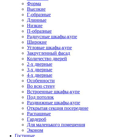
Форма
Высокие
Г-образные
Длинные
Низкие
П-образные
Радиусные шкафы-купе
Широкие
Угловые шкафы-купе
Закругленный фасад
Количество дверей
2-х дверные
3-х дверные
4-х дверные
Особенности
Во всю стену
Встроенные шкафы-купе
Под потолок
Раздвижные шкафы-купе
Открытая секция посередине
Распашные
Гардероб
Для маленького помещения
Эконом
Гостиные