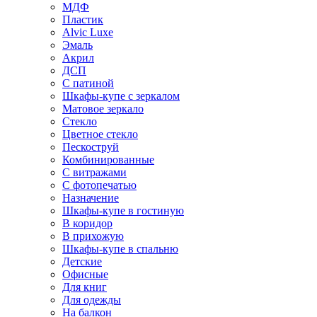
МДФ
Пластик
Alvic Luxe
Эмаль
Акрил
ДСП
С патиной
Шкафы-купе с зеркалом
Матовое зеркало
Стекло
Цветное стекло
Пескоструй
Комбинированные
С витражами
С фотопечатью
Назначение
Шкафы-купе в гостиную
В коридор
В прихожую
Шкафы-купе в спальню
Детские
Офисные
Для книг
Для одежды
На балкон