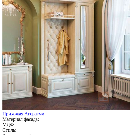
Прихожая Агератум
Материал фасада:
МДФ
Стиль: