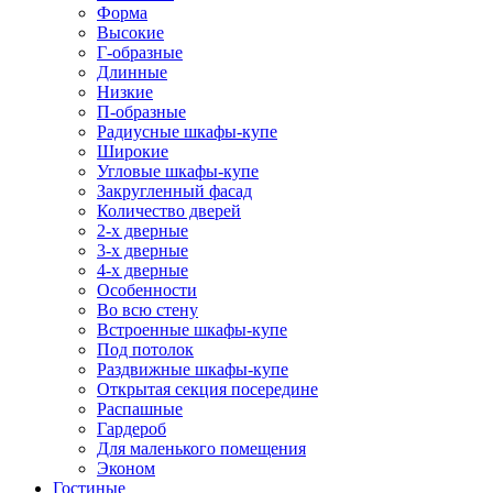
Форма
Высокие
Г-образные
Длинные
Низкие
П-образные
Радиусные шкафы-купе
Широкие
Угловые шкафы-купе
Закругленный фасад
Количество дверей
2-х дверные
3-х дверные
4-х дверные
Особенности
Во всю стену
Встроенные шкафы-купе
Под потолок
Раздвижные шкафы-купе
Открытая секция посередине
Распашные
Гардероб
Для маленького помещения
Эконом
Гостиные