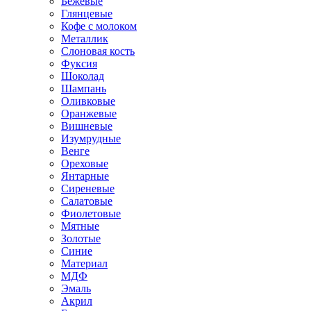
Бежевые
Глянцевые
Кофе с молоком
Металлик
Слоновая кость
Фуксия
Шоколад
Шампань
Оливковые
Оранжевые
Вишневые
Изумрудные
Венге
Ореховые
Янтарные
Сиреневые
Салатовые
Фиолетовые
Мятные
Золотые
Синие
Материал
МДФ
Эмаль
Акрил