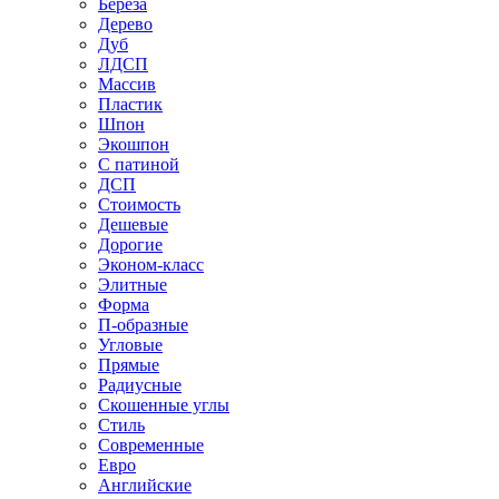
Береза
Дерево
Дуб
ЛДСП
Массив
Пластик
Шпон
Экошпон
С патиной
ДСП
Стоимость
Дешевые
Дорогие
Эконом-класс
Элитные
Форма
П-образные
Угловые
Прямые
Радиусные
Скошенные углы
Стиль
Современные
Евро
Английские