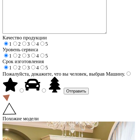
Качество продукции
1
2
3
4
5
Уровень сервиса
1
2
3
4
5
Срок изготовления
1
2
3
4
5
Пожалуйста, докажите, что вы человек, выбрав
Машину
.
Похожие модели