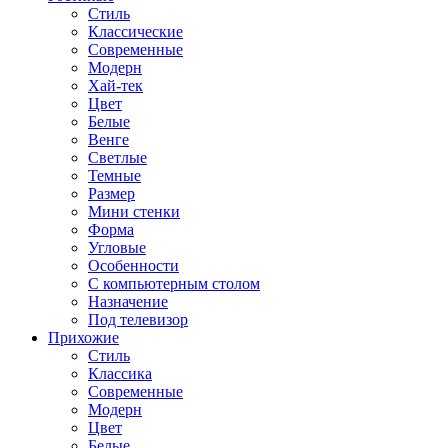
Стиль
Классические
Современные
Модерн
Хай-тек
Цвет
Белые
Венге
Светлые
Темные
Размер
Мини стенки
Форма
Угловые
Особенности
С компьютерным столом
Назначение
Под телевизор
Прихожие
Стиль
Классика
Современные
Модерн
Цвет
Белые