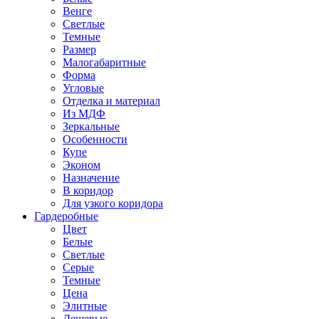
Венге
Светлые
Темные
Размер
Малогабаритные
Форма
Угловые
Отделка и материал
Из МДФ
Зеркальные
Особенности
Купе
Эконом
Назначение
В коридор
Для узкого коридора
Гардеробные
Цвет
Белые
Светлые
Серые
Темные
Цена
Элитные
Дешевые