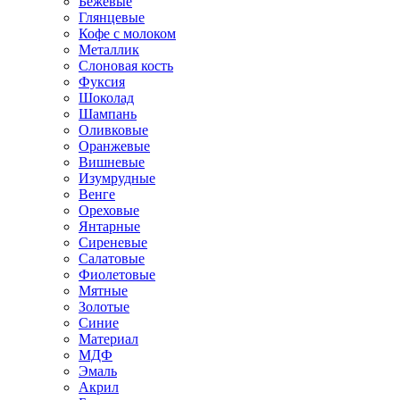
Бежевые
Глянцевые
Кофе с молоком
Металлик
Слоновая кость
Фуксия
Шоколад
Шампань
Оливковые
Оранжевые
Вишневые
Изумрудные
Венге
Ореховые
Янтарные
Сиреневые
Салатовые
Фиолетовые
Мятные
Золотые
Синие
Материал
МДФ
Эмаль
Акрил