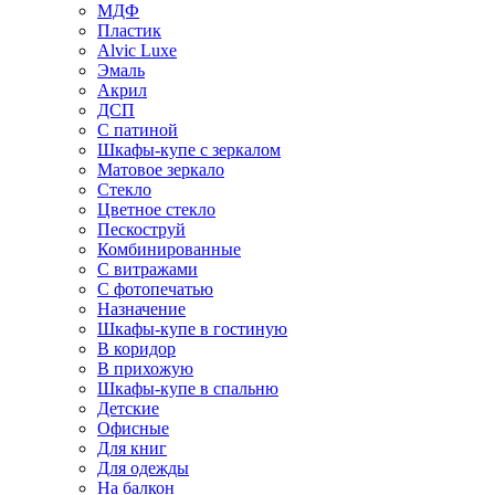
МДФ
Пластик
Alvic Luxe
Эмаль
Акрил
ДСП
С патиной
Шкафы-купе с зеркалом
Матовое зеркало
Стекло
Цветное стекло
Пескоструй
Комбинированные
С витражами
С фотопечатью
Назначение
Шкафы-купе в гостиную
В коридор
В прихожую
Шкафы-купе в спальню
Детские
Офисные
Для книг
Для одежды
На балкон