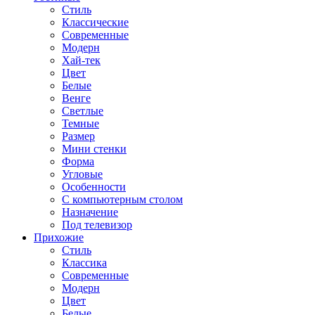
Стиль
Классические
Современные
Модерн
Хай-тек
Цвет
Белые
Венге
Светлые
Темные
Размер
Мини стенки
Форма
Угловые
Особенности
С компьютерным столом
Назначение
Под телевизор
Прихожие
Стиль
Классика
Современные
Модерн
Цвет
Белые