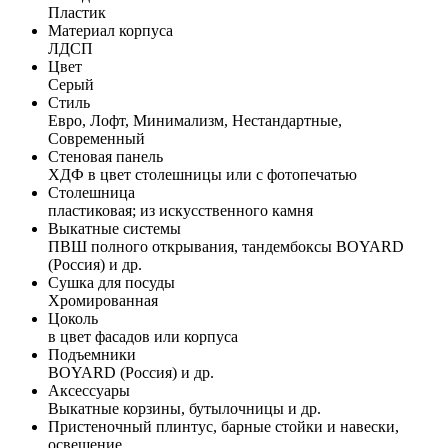
Пластик
Материал корпуса
ЛДСП
Цвет
Серый
Стиль
Евро, Лофт, Минимализм, Нестандартные,
Современный
Стеновая панель
ХДФ в цвет столешницы или с фотопечатью
Столешница
пластиковая; из искусственного камня
Выкатные системы
ПВШ полного открывания, тандембоксы BOYARD
(Россия) и др.
Сушка для посуды
Хромированная
Цоколь
в цвет фасадов или корпуса
Подъемники
BOYARD (Россия) и др.
Аксессуары
Выкатные корзины, бутылочницы и др.
Пристеночный плинтус, барные стойки и навески,
освещение