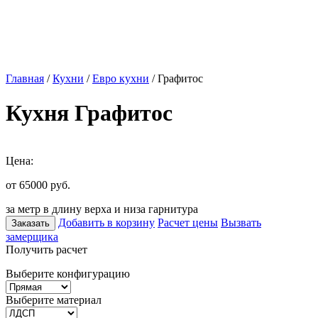
Главная
/
Кухни
/
Евро кухни
/ Графитос
Кухня Графитос
Цена:
от 65000
руб.
за метр в длину верха и низа гарнитура
Добавить в корзину
Расчет цены
Вызвать
Заказать
замерщика
Получить расчет
Выберите конфигурацию
Выберите материал