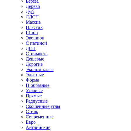
Береза
Дерево
Дуб
ЛДСП
Массив
Пластик
Шпон
Экошпон
С патиной
ДСП
Стоимость
Дешевые
Дорогие
Эконом-класс
Элитные
Форма
П-образные
Угловые
Прямые
Радиусные
Скошенные углы
Стиль
Современные
Евро
Английские