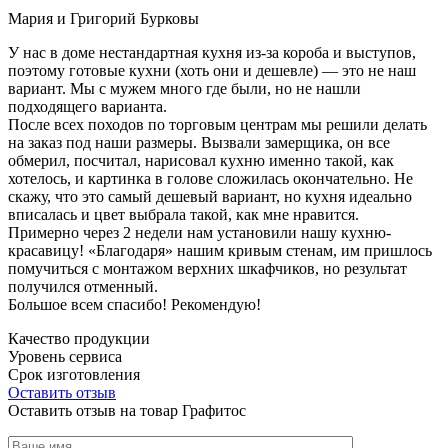
Мария и Григорий Бурковы
У нас в доме нестандартная кухня из-за короба и выступов,
поэтому готовые кухни (хоть они и дешевле) — это не наш
вариант. Мы с мужем много где были, но не нашли
подходящего варианта.
После всех походов по торговым центрам мы решили делать
на заказ под наши размеры. Вызвали замерщика, он все
обмерил, посчитал, нарисовал кухню именно такой, как
хотелось, и картинка в голове сложилась окончательно. Не
скажу, что это самый дешевый вариант, но кухня идеально
вписалась и цвет выбрала такой, как мне нравится.
Примерно через 2 недели нам установили нашу кухню-
красавицу! «Благодаря» нашим кривым стенам, им пришлось
помучиться с монтажом верхних шкафчиков, но результат
получился отменный.
Большое всем спасибо! Рекомендую!
Качество продукции
Уровень сервиса
Срок изготовления
Оставить отзыв
Оставить отзыв на товар Графитос