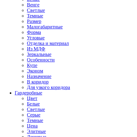
Венге
Светлые
Темные
Размер
Малогабаритные
Форма
Угловые
Отделка и материал
Из МДФ
Зеркальные
Особенности
Купе
Эконом
Назначение
В коридор
Для узкого коридора
Гардеробные
Цвет
Белые
Светлые
Серые
Темные
Цена
Элитные
Дешевые