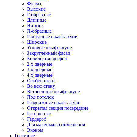
Форма
Высокие
Г-образные
Длинные
Низкие
П-образные
Радиусные шкафы-купе
Широкие
Угловые шкафы-купе
Закругленный фасад
Количество дверей
2-х дверные
3-х дверные
4-х дверные
Особенности
Во всю стену
Встроенные шкафы-купе
Под потолок
Раздвижные шкафы-купе
Открытая секция посередине
Распашные
Гардероб
Для маленького помещения
Эконом
Гостиные