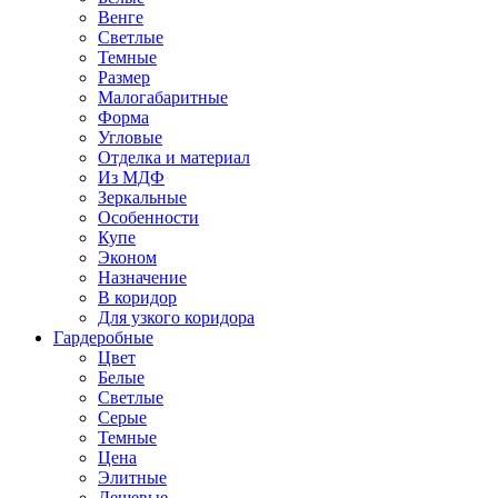
Венге
Светлые
Темные
Размер
Малогабаритные
Форма
Угловые
Отделка и материал
Из МДФ
Зеркальные
Особенности
Купе
Эконом
Назначение
В коридор
Для узкого коридора
Гардеробные
Цвет
Белые
Светлые
Серые
Темные
Цена
Элитные
Дешевые