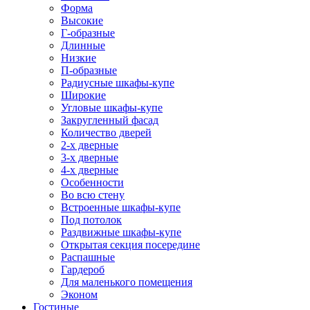
Форма
Высокие
Г-образные
Длинные
Низкие
П-образные
Радиусные шкафы-купе
Широкие
Угловые шкафы-купе
Закругленный фасад
Количество дверей
2-х дверные
3-х дверные
4-х дверные
Особенности
Во всю стену
Встроенные шкафы-купе
Под потолок
Раздвижные шкафы-купе
Открытая секция посередине
Распашные
Гардероб
Для маленького помещения
Эконом
Гостиные