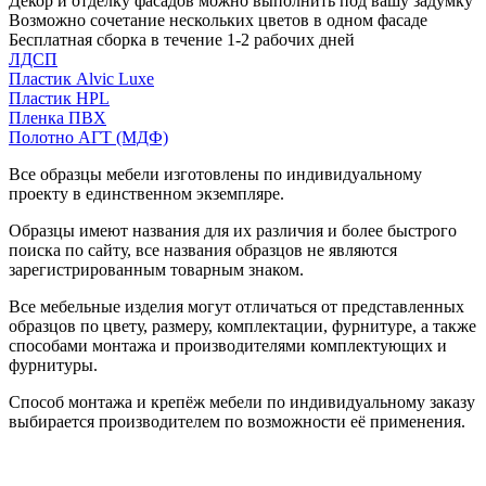
Декор и отделку фасадов можно выполнить под вашу задумку
Возможно сочетание нескольких цветов в одном фасаде
Бесплатная сборка в течение 1-2 рабочих дней
ЛДСП
Пластик Alvic Luxe
Пластик HPL
Пленка ПВХ
Полотно АГТ (МДФ)
Все образцы мебели изготовлены по индивидуальному
проекту в единственном экземпляре.
Образцы имеют названия для их различия и более быстрого
поиска по сайту, все названия образцов не являются
зарегистрированным товарным знаком.
Все мебельные изделия могут отличаться от представленных
образцов по цвету, размеру, комплектации, фурнитуре, а также
способами монтажа и производителями комплектующих и
фурнитуры.
Способ монтажа и крепёж мебели по индивидуальному заказу
выбирается производителем по возможности её применения.