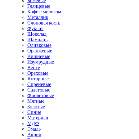
Бежевые
Глянцевые
Кофе с молоком
Металлик
Слоновая кость
Фуксия
Шоколад
Шампань
Оливковые
Оранжевые
Вишневые
Изумрудные
Венге
Ореховые
Янтарные
Сиреневые
Салатовые
Фиолетовые
Мятные
Золотые
Синие
Материал
МДФ
Эмаль
Акрил