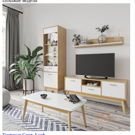
Похожие модели
Гостиная Сент-Асаф