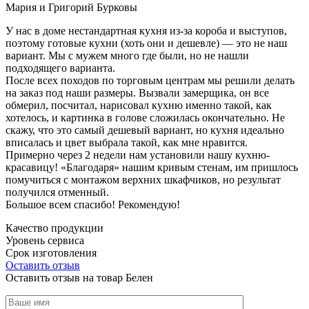
Мария и Григорий Бурковы
У нас в доме нестандартная кухня из-за короба и выступов,
поэтому готовые кухни (хоть они и дешевле) — это не наш
вариант. Мы с мужем много где были, но не нашли
подходящего варианта.
После всех походов по торговым центрам мы решили делать
на заказ под наши размеры. Вызвали замерщика, он все
обмерил, посчитал, нарисовал кухню именно такой, как
хотелось, и картинка в голове сложилась окончательно. Не
скажу, что это самый дешевый вариант, но кухня идеально
вписалась и цвет выбрала такой, как мне нравится.
Примерно через 2 недели нам установили нашу кухню-
красавицу! «Благодаря» нашим кривым стенам, им пришлось
помучиться с монтажом верхних шкафчиков, но результат
получился отменный.
Большое всем спасибо! Рекомендую!
Качество продукции
Уровень сервиса
Срок изготовления
Оставить отзыв
Оставить отзыв на товар Белен