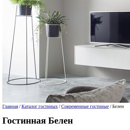
Главная
/
Каталог гостиных
/
Современные гостиные
/ Белен
Гостинная Белен