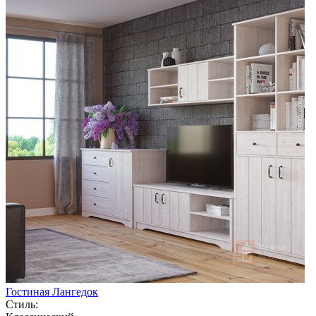
Гостиная Лангедок
Стиль: