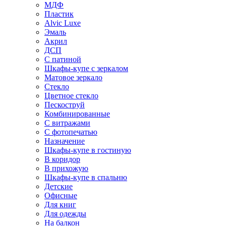
МДФ
Пластик
Alvic Luxe
Эмаль
Акрил
ДСП
С патиной
Шкафы-купе с зеркалом
Матовое зеркало
Стекло
Цветное стекло
Пескоструй
Комбинированные
С витражами
С фотопечатью
Назначение
Шкафы-купе в гостиную
В коридор
В прихожую
Шкафы-купе в спальню
Детские
Офисные
Для книг
Для одежды
На балкон