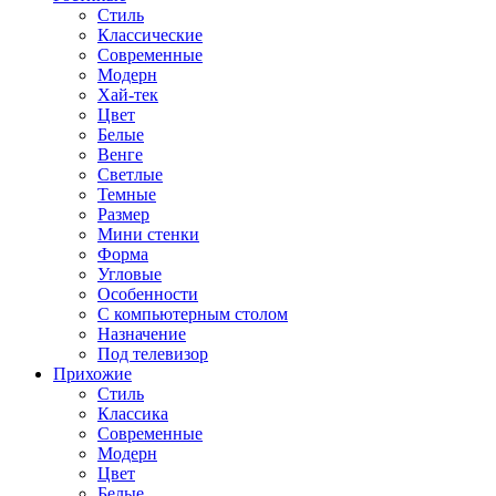
Стиль
Классические
Современные
Модерн
Хай-тек
Цвет
Белые
Венге
Светлые
Темные
Размер
Мини стенки
Форма
Угловые
Особенности
С компьютерным столом
Назначение
Под телевизор
Прихожие
Стиль
Классика
Современные
Модерн
Цвет
Белые