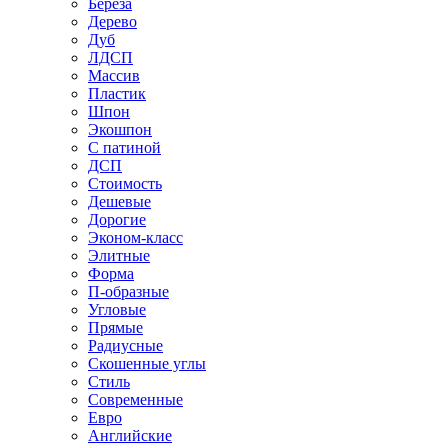
Береза
Дерево
Дуб
ЛДСП
Массив
Пластик
Шпон
Экошпон
С патиной
ДСП
Стоимость
Дешевые
Дорогие
Эконом-класс
Элитные
Форма
П-образные
Угловые
Прямые
Радиусные
Скошенные углы
Стиль
Современные
Евро
Английские