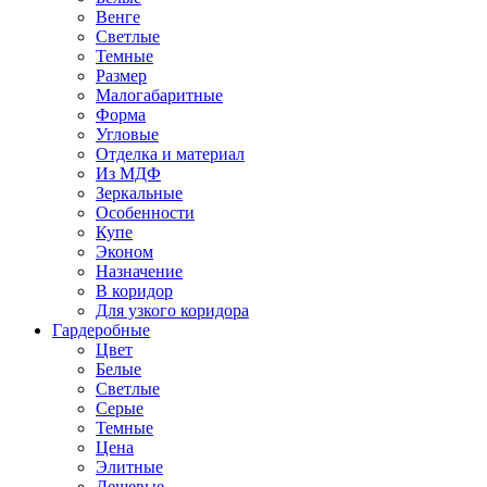
Венге
Светлые
Темные
Размер
Малогабаритные
Форма
Угловые
Отделка и материал
Из МДФ
Зеркальные
Особенности
Купе
Эконом
Назначение
В коридор
Для узкого коридора
Гардеробные
Цвет
Белые
Светлые
Серые
Темные
Цена
Элитные
Дешевые