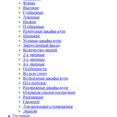
Форма
Высокие
Г-образные
Длинные
Низкие
П-образные
Радиусные шкафы-купе
Широкие
Угловые шкафы-купе
Закругленный фасад
Количество дверей
2-х дверные
3-х дверные
4-х дверные
Особенности
Во всю стену
Встроенные шкафы-купе
Под потолок
Раздвижные шкафы-купе
Открытая секция посередине
Распашные
Гардероб
Для маленького помещения
Эконом
Гостиные