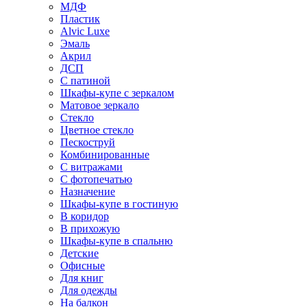
МДФ
Пластик
Alvic Luxe
Эмаль
Акрил
ДСП
С патиной
Шкафы-купе с зеркалом
Матовое зеркало
Стекло
Цветное стекло
Пескоструй
Комбинированные
С витражами
С фотопечатью
Назначение
Шкафы-купе в гостиную
В коридор
В прихожую
Шкафы-купе в спальню
Детские
Офисные
Для книг
Для одежды
На балкон