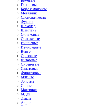
Бежевые
Глянцевые
Кофе с молоком
Металлик
Слоновая кость
Фуксия
Шоколад
Шампань
Оливковые
Оранжевые
Вишневые
Изумрудные
Венге
Ореховые
Янтарные
Сиреневые
Салатовые
Фиолетовые
Мятные
Золотые
Синие
Материал
МДФ
Эмаль
Акрил