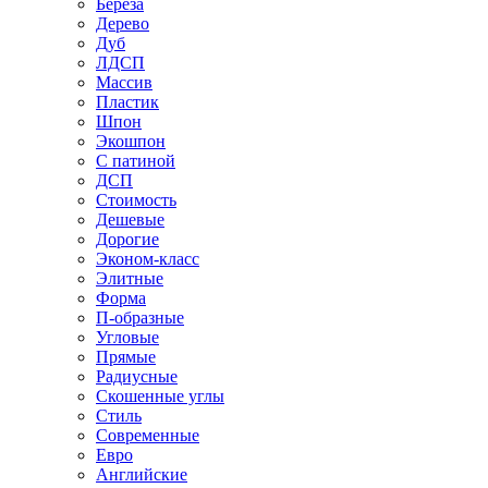
Береза
Дерево
Дуб
ЛДСП
Массив
Пластик
Шпон
Экошпон
С патиной
ДСП
Стоимость
Дешевые
Дорогие
Эконом-класс
Элитные
Форма
П-образные
Угловые
Прямые
Радиусные
Скошенные углы
Стиль
Современные
Евро
Английские