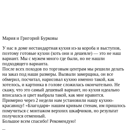
Мария и Григорий Бурковы
У нас в доме нестандартная кухня из-за короба и выступов,
поэтому готовые кухни (хоть они и дешевле) — это не наш
вариант. Мы с мужем много где были, но не нашли
подходящего варианта.
После всех походов по торговым центрам мы решили делать
на заказ под наши размеры. Вызвали замерщика, он все
обмерил, посчитал, нарисовал кухню именно такой, как
хотелось, и картинка в голове сложилась окончательно. Не
скажу, что это самый дешевый вариант, но кухня идеально
вписалась и цвет выбрала такой, как мне нравится.
Примерно через 2 недели нам установили нашу кухню-
красавицу! «Благодаря» нашим кривым стенам, им пришлось
помучиться с монтажом верхних шкафчиков, но результат
получился отменный.
Большое всем спасибо! Рекомендую!