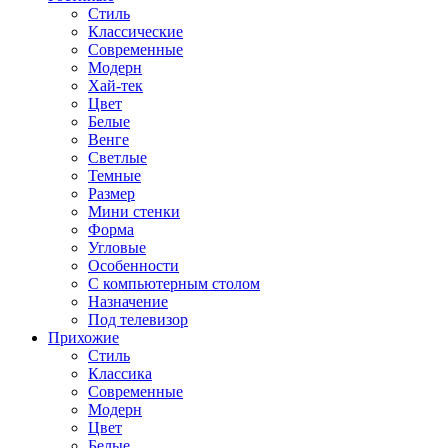
Стиль
Классические
Современные
Модерн
Хай-тек
Цвет
Белые
Венге
Светлые
Темные
Размер
Мини стенки
Форма
Угловые
Особенности
С компьютерным столом
Назначение
Под телевизор
Прихожие
Стиль
Классика
Современные
Модерн
Цвет
Белые