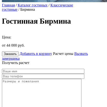
Главная
/
Каталог гостиных
/
Классические
гостиные
/ Бирмина
Гостинная Бирмина
Цена:
от 44 000
руб.
Добавить в корзину
Расчет цены
Вызвать
Заказать
замерщика
Получить расчет