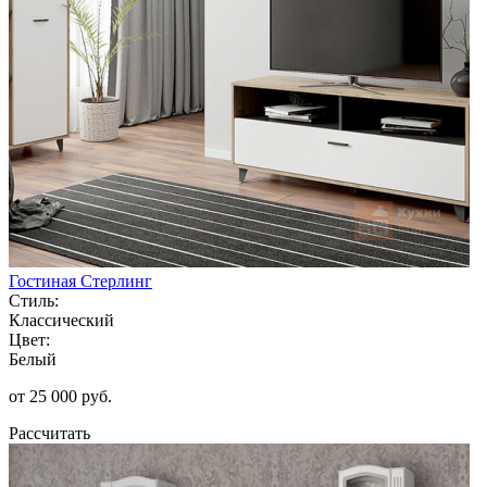
Гостиная Стерлинг
Стиль:
Классический
Цвет:
Белый
от 25 000 руб.
Рассчитать