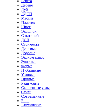
Береза
Дерево
Дуб
ЛДСП
Массив
Пластик
Шпон
Экошпон
С патиной
ДСП
Стоимость
Дешевые
Дорогие
Эконом-класс
Элитные
Форма
П-образные
Угловые
Прямые
Радиусные
Скошенные углы
Стиль
Современные
Евро
Английские