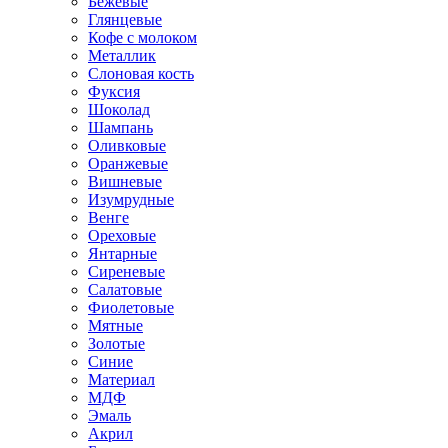
Бежевые
Глянцевые
Кофе с молоком
Металлик
Слоновая кость
Фуксия
Шоколад
Шампань
Оливковые
Оранжевые
Вишневые
Изумрудные
Венге
Ореховые
Янтарные
Сиреневые
Салатовые
Фиолетовые
Мятные
Золотые
Синие
Материал
МДФ
Эмаль
Акрил