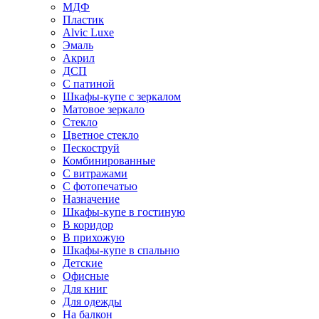
МДФ
Пластик
Alvic Luxe
Эмаль
Акрил
ДСП
С патиной
Шкафы-купе с зеркалом
Матовое зеркало
Стекло
Цветное стекло
Пескоструй
Комбинированные
С витражами
С фотопечатью
Назначение
Шкафы-купе в гостиную
В коридор
В прихожую
Шкафы-купе в спальню
Детские
Офисные
Для книг
Для одежды
На балкон