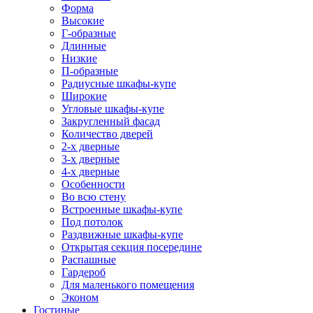
Форма
Высокие
Г-образные
Длинные
Низкие
П-образные
Радиусные шкафы-купе
Широкие
Угловые шкафы-купе
Закругленный фасад
Количество дверей
2-х дверные
3-х дверные
4-х дверные
Особенности
Во всю стену
Встроенные шкафы-купе
Под потолок
Раздвижные шкафы-купе
Открытая секция посередине
Распашные
Гардероб
Для маленького помещения
Эконом
Гостиные