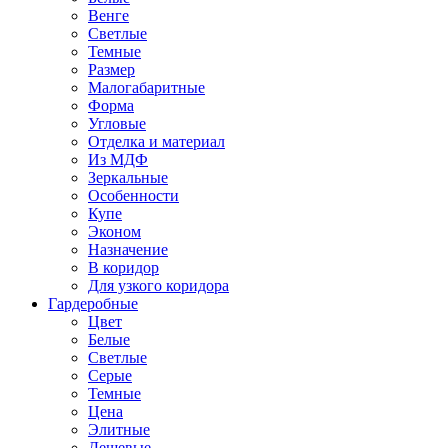
Венге
Светлые
Темные
Размер
Малогабаритные
Форма
Угловые
Отделка и материал
Из МДФ
Зеркальные
Особенности
Купе
Эконом
Назначение
В коридор
Для узкого коридора
Гардеробные
Цвет
Белые
Светлые
Серые
Темные
Цена
Элитные
Дешевые