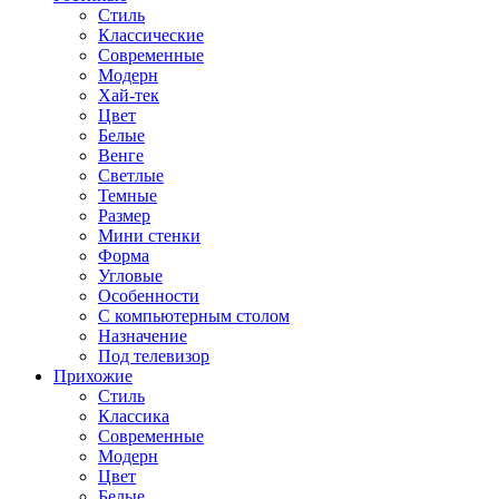
Стиль
Классические
Современные
Модерн
Хай-тек
Цвет
Белые
Венге
Светлые
Темные
Размер
Мини стенки
Форма
Угловые
Особенности
С компьютерным столом
Назначение
Под телевизор
Прихожие
Стиль
Классика
Современные
Модерн
Цвет
Белые