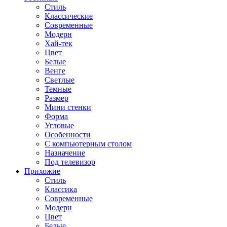
Стиль
Классические
Современные
Модерн
Хай-тек
Цвет
Белые
Венге
Светлые
Темные
Размер
Мини стенки
Форма
Угловые
Особенности
С компьютерным столом
Назначение
Под телевизор
Прихожие
Стиль
Классика
Современные
Модерн
Цвет
Белые