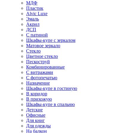
МДФ
Пластик
Alvic Luxe
Эмаль
Акрил
ДСП
С патиной
Шкафы-купе с зеркалом
Матовое зеркало
Стекло
Цветное стекло
Пескоструй
Комбинированные
С витражами
С фотопечатью
Назначение
Шкафы-купе в гостиную
В коридор
В прихожую
Шкафы-купе в спальню
Детские
Офисные
Для книг
Для одежды
На балкон