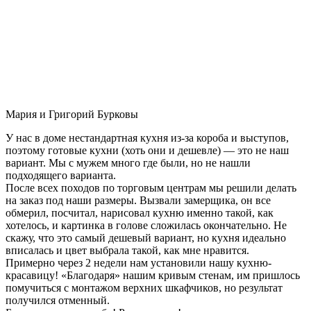
Мария и Григорий Бурковы
У нас в доме нестандартная кухня из-за короба и выступов,
поэтому готовые кухни (хоть они и дешевле) — это не наш
вариант. Мы с мужем много где были, но не нашли
подходящего варианта.
После всех походов по торговым центрам мы решили делать
на заказ под наши размеры. Вызвали замерщика, он все
обмерил, посчитал, нарисовал кухню именно такой, как
хотелось, и картинка в голове сложилась окончательно. Не
скажу, что это самый дешевый вариант, но кухня идеально
вписалась и цвет выбрала такой, как мне нравится.
Примерно через 2 недели нам установили нашу кухню-
красавицу! «Благодаря» нашим кривым стенам, им пришлось
помучиться с монтажом верхних шкафчиков, но результат
получился отменный.