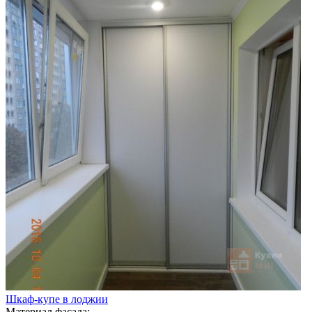
Шкаф-купе в лоджии
Материал фасада: