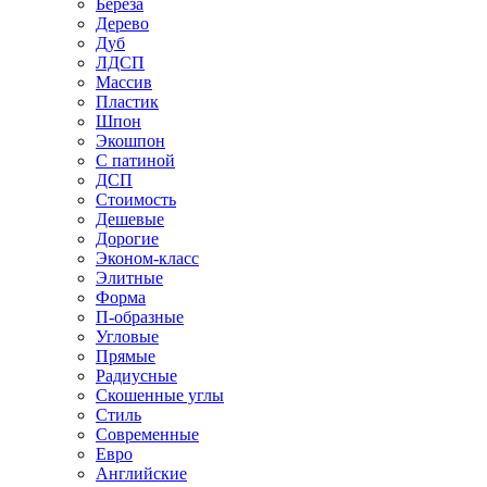
Береза
Дерево
Дуб
ЛДСП
Массив
Пластик
Шпон
Экошпон
С патиной
ДСП
Стоимость
Дешевые
Дорогие
Эконом-класс
Элитные
Форма
П-образные
Угловые
Прямые
Радиусные
Скошенные углы
Стиль
Современные
Евро
Английские