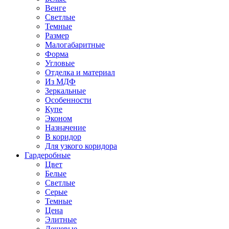
Венге
Светлые
Темные
Размер
Малогабаритные
Форма
Угловые
Отделка и материал
Из МДФ
Зеркальные
Особенности
Купе
Эконом
Назначение
В коридор
Для узкого коридора
Гардеробные
Цвет
Белые
Светлые
Серые
Темные
Цена
Элитные
Дешевые