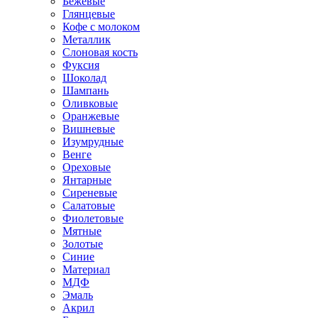
Бежевые
Глянцевые
Кофе с молоком
Металлик
Слоновая кость
Фуксия
Шоколад
Шампань
Оливковые
Оранжевые
Вишневые
Изумрудные
Венге
Ореховые
Янтарные
Сиреневые
Салатовые
Фиолетовые
Мятные
Золотые
Синие
Материал
МДФ
Эмаль
Акрил