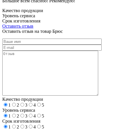
Большое всем спасибо! Рекомендую!
Качество продукции
Уровень сервиса
Срок изготовления
Оставить отзыв
Оставить отзыв на товар Брюс
Качество продукции
1
2
3
4
5
Уровень сервиса
1
2
3
4
5
Срок изготовления
1
2
3
4
5