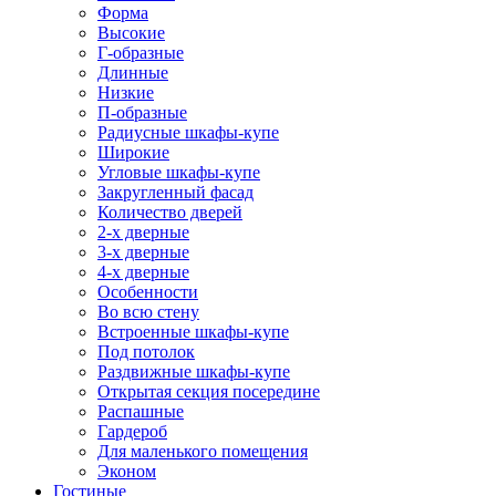
Форма
Высокие
Г-образные
Длинные
Низкие
П-образные
Радиусные шкафы-купе
Широкие
Угловые шкафы-купе
Закругленный фасад
Количество дверей
2-х дверные
3-х дверные
4-х дверные
Особенности
Во всю стену
Встроенные шкафы-купе
Под потолок
Раздвижные шкафы-купе
Открытая секция посередине
Распашные
Гардероб
Для маленького помещения
Эконом
Гостиные