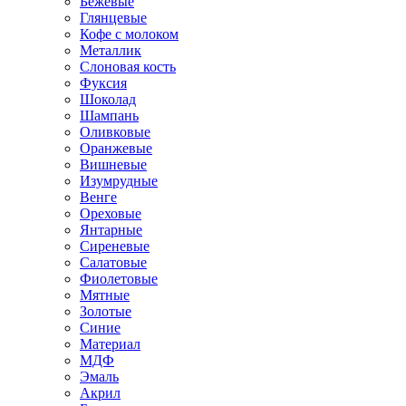
Бежевые
Глянцевые
Кофе с молоком
Металлик
Слоновая кость
Фуксия
Шоколад
Шампань
Оливковые
Оранжевые
Вишневые
Изумрудные
Венге
Ореховые
Янтарные
Сиреневые
Салатовые
Фиолетовые
Мятные
Золотые
Синие
Материал
МДФ
Эмаль
Акрил