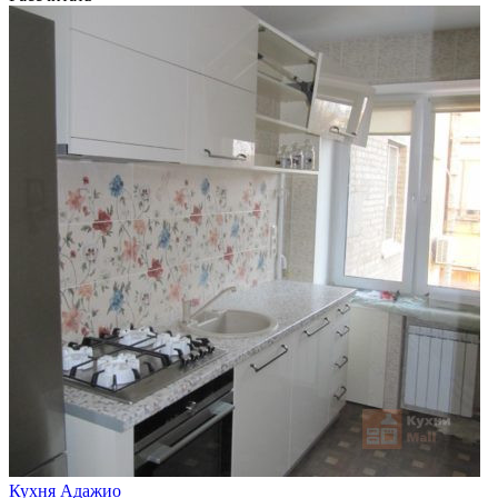
Кухня Адажио