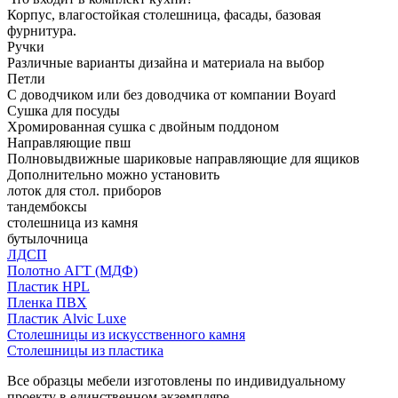
Корпус, влагостойкая столешница, фасады, базовая
фурнитура.
Ручки
Различные варианты дизайна и материала на выбор
Петли
С доводчиком или без доводчика от компании Boyard
Сушка для посуды
Хромированная сушка с двойным поддоном
Направляющие пвш
Полновыдвижные шариковые направляющие для ящиков
Дополнительно можно установить
лоток для стол. приборов
тандембоксы
столешница из камня
бутылочница
ЛДСП
Полотно АГТ (МДФ)
Пластик HPL
Пленка ПВХ
Пластик Alvic Luxe
Столешницы из искусственного камня
Столешницы из пластика
Все образцы мебели изготовлены по индивидуальному
проекту в единственном экземпляре.