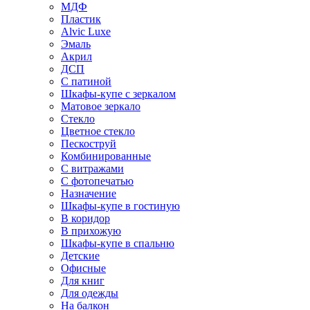
МДФ
Пластик
Alvic Luxe
Эмаль
Акрил
ДСП
С патиной
Шкафы-купе с зеркалом
Матовое зеркало
Стекло
Цветное стекло
Пескоструй
Комбинированные
С витражами
С фотопечатью
Назначение
Шкафы-купе в гостиную
В коридор
В прихожую
Шкафы-купе в спальню
Детские
Офисные
Для книг
Для одежды
На балкон