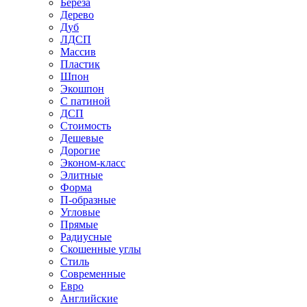
Береза
Дерево
Дуб
ЛДСП
Массив
Пластик
Шпон
Экошпон
С патиной
ДСП
Стоимость
Дешевые
Дорогие
Эконом-класс
Элитные
Форма
П-образные
Угловые
Прямые
Радиусные
Скошенные углы
Стиль
Современные
Евро
Английские