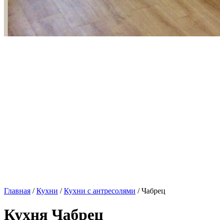
Главная
/
Кухни
/
Кухни с антресолями
/ Чабрец
Кухня Чабрец