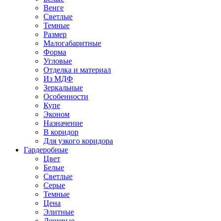
Венге
Светлые
Темные
Размер
Малогабаритные
Форма
Угловые
Отделка и материал
Из МДФ
Зеркальные
Особенности
Купе
Эконом
Назначение
В коридор
Для узкого коридора
Гардеробные
Цвет
Белые
Светлые
Серые
Темные
Цена
Элитные
Дешевые