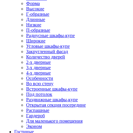
Форма
Высокие
Г-образные
Длинные
Низкие
П-образные
Радиусные шкафы-купе
Широкие
Угловые шкафы-купе
Закругленный фасад
Количество дверей
2-х дверные
3-х дверные
4-х дверные
Особенности
Во всю стену
Встроенные шкафы-купе
Под потолок
Раздвижные шкафы-купе
Открытая секция посередине
Распашные
Гардероб
Для маленького помещения
Эконом
Гостиные