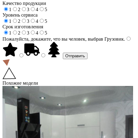
Качество продукции
1
2
3
4
5
Уровень сервиса
1
2
3
4
5
Срок изготовления
1
2
3
4
5
Пожалуйста, докажите, что вы человек, выбрав
Грузовик
.
Похожие модели