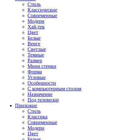
Стиль
Классические
Современные
Модерн
Хай-тек
Цвет
Белые
Венге
Светлые
Темные
Размер
Мини стенки
Форма
Угловые
Особенности
С компьютерным столом
Назначение
Под телевизор
Прихожие
Стиль
Классика
Современные
Модерн
Цвет
Белые