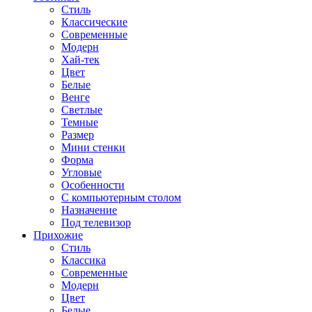
Стиль
Классические
Современные
Модерн
Хай-тек
Цвет
Белые
Венге
Светлые
Темные
Размер
Мини стенки
Форма
Угловые
Особенности
С компьютерным столом
Назначение
Под телевизор
Прихожие
Стиль
Классика
Современные
Модерн
Цвет
Белые