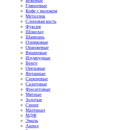
Бежевые
Глянцевые
Кофе с молоком
Металлик
Слоновая кость
Фуксия
Шоколад
Шампань
Оливковые
Оранжевые
Вишневые
Изумрудные
Венге
Ореховые
Янтарные
Сиреневые
Салатовые
Фиолетовые
Мятные
Золотые
Синие
Материал
МДФ
Эмаль
Акрил