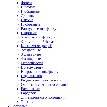
Форма
Высокие
Г-образные
Длинные
Низкие
П-образные
Радиусные шкафы-купе
Широкие
Угловые шкафы-купе
Закругленный фасад
Количество дверей
2-х дверные
3-х дверные
4-х дверные
Особенности
Во всю стену
Встроенные шкафы-купе
Под потолок
Раздвижные шкафы-купе
Открытая секция посередине
Распашные
Гардероб
Для маленького помещения
Эконом
Гостиные