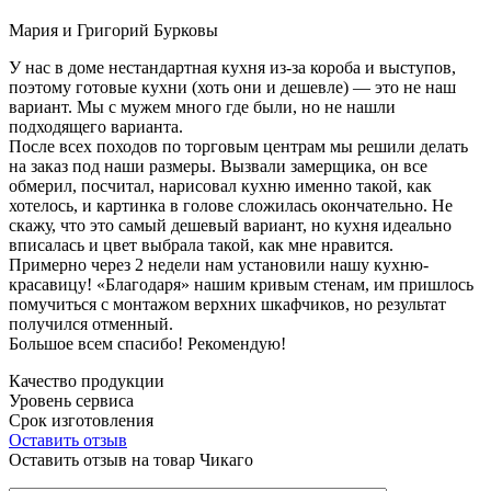
Мария и Григорий Бурковы
У нас в доме нестандартная кухня из-за короба и выступов,
поэтому готовые кухни (хоть они и дешевле) — это не наш
вариант. Мы с мужем много где были, но не нашли
подходящего варианта.
После всех походов по торговым центрам мы решили делать
на заказ под наши размеры. Вызвали замерщика, он все
обмерил, посчитал, нарисовал кухню именно такой, как
хотелось, и картинка в голове сложилась окончательно. Не
скажу, что это самый дешевый вариант, но кухня идеально
вписалась и цвет выбрала такой, как мне нравится.
Примерно через 2 недели нам установили нашу кухню-
красавицу! «Благодаря» нашим кривым стенам, им пришлось
помучиться с монтажом верхних шкафчиков, но результат
получился отменный.
Большое всем спасибо! Рекомендую!
Качество продукции
Уровень сервиса
Срок изготовления
Оставить отзыв
Оставить отзыв на товар Чикаго