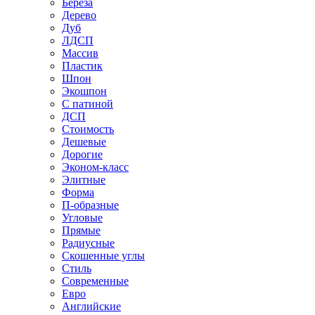
Береза
Дерево
Дуб
ЛДСП
Массив
Пластик
Шпон
Экошпон
С патиной
ДСП
Стоимость
Дешевые
Дорогие
Эконом-класс
Элитные
Форма
П-образные
Угловые
Прямые
Радиусные
Скошенные углы
Стиль
Современные
Евро
Английские