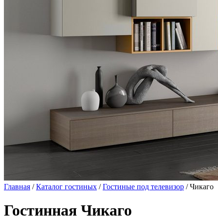
Главная
/
Каталог гостиных
/
Гостиные под телевизор
/ Чикаго
Гостинная Чикаго