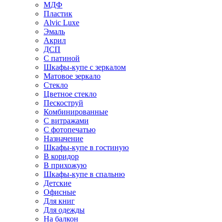
МДФ
Пластик
Alvic Luxe
Эмаль
Акрил
ДСП
С патиной
Шкафы-купе с зеркалом
Матовое зеркало
Стекло
Цветное стекло
Пескоструй
Комбинированные
С витражами
С фотопечатью
Назначение
Шкафы-купе в гостиную
В коридор
В прихожую
Шкафы-купе в спальню
Детские
Офисные
Для книг
Для одежды
На балкон