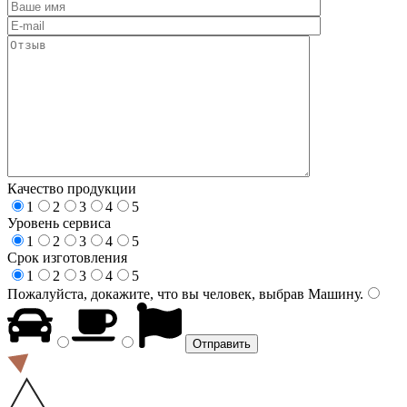
Качество продукции
1
2
3
4
5
Уровень сервиса
1
2
3
4
5
Срок изготовления
1
2
3
4
5
Пожалуйста, докажите, что вы человек, выбрав
Машину
.