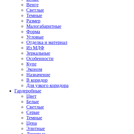
Венге
Светлые
Темные
Размер
Малогабаритные
Форма
Угловые
Отделка и материал
Из МДФ
Зеркальные
Особенности
Купе
Эконом
Назначение
В коридор
Для узкого коридора
Гардеробные
Цвет
Белые
Светлые
Серые
Темные
Цена
Элитные
Дешевые