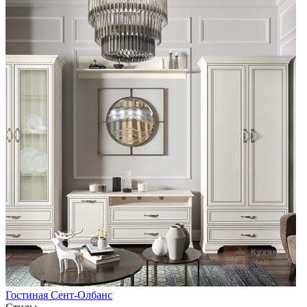
Гостиная Сент-Олбанс