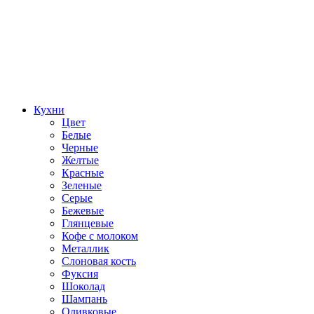
Кухни
Цвет
Белые
Черные
Желтые
Красные
Зеленые
Серые
Бежевые
Глянцевые
Кофе с молоком
Металлик
Слоновая кость
Фуксия
Шоколад
Шампань
Оливковые