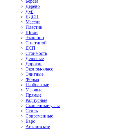
Береза
Дерево
Дуб
ЛДСП
Массив
Пластик
Шпон
Экошпон
С патиной
ДСП
Стоимость
Дешевые
Дорогие
Эконом-класс
Элитные
Форма
П-образные
Угловые
Прямые
Радиусные
Скошенные углы
Стиль
Современные
Евро
Английские