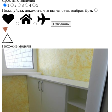
Срок изготовления
1
2
3
4
5
Пожалуйста, докажите, что вы человек, выбрав
Дом
.
Похожие модели