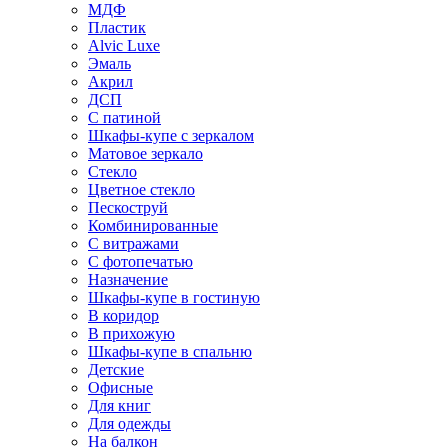
МДФ
Пластик
Alvic Luxe
Эмаль
Акрил
ДСП
С патиной
Шкафы-купе с зеркалом
Матовое зеркало
Стекло
Цветное стекло
Пескоструй
Комбинированные
С витражами
С фотопечатью
Назначение
Шкафы-купе в гостиную
В коридор
В прихожую
Шкафы-купе в спальню
Детские
Офисные
Для книг
Для одежды
На балкон