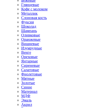
Бежевые
Глянцевые
Кофе с молоком
Металлик
Слоновая кость
Фуксия
Шоколад
Шампань
Оливковые
Оранжевые
Вишневые
Изумрудные
Венге
Ореховые
Янтарные
Сиреневые
Салатовые
Фиолетовые
Мятные
Золотые
Синие
Материал
МДФ
Эмаль
Акрил