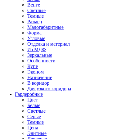
Венге
Светлые
Темные
Размер
Малогабаритные
Форма
Угловые
Отделка и материал
Из МДФ
Зеркальные
Особенности
Купе
Эконом
Назначение
В коридор
Для узкого коридора
Гардеробные
Цвет
Белые
Светлые
Серые
Темные
Цена
Элитные
Дешевые