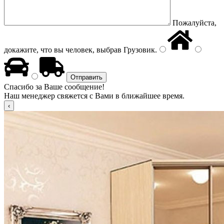
Пожалуйста,
докажите, что вы человек, выбрав
Грузовик
.
Спасибо за Ваше сообщение!
Наш менеджер свяжется с Вами в ближайшее время.