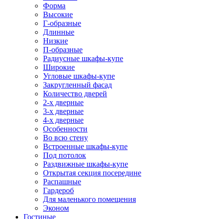
Форма
Высокие
Г-образные
Длинные
Низкие
П-образные
Радиусные шкафы-купе
Широкие
Угловые шкафы-купе
Закругленный фасад
Количество дверей
2-х дверные
3-х дверные
4-х дверные
Особенности
Во всю стену
Встроенные шкафы-купе
Под потолок
Раздвижные шкафы-купе
Открытая секция посередине
Распашные
Гардероб
Для маленького помещения
Эконом
Гостиные