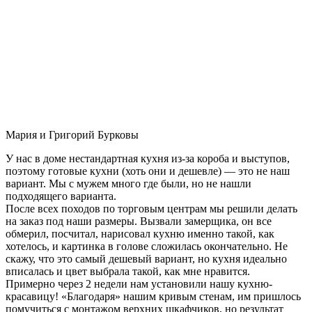
Мария и Григорий Бурковы
У нас в доме нестандартная кухня из-за короба и выступов,
поэтому готовые кухни (хоть они и дешевле) — это не наш
вариант. Мы с мужем много где были, но не нашли
подходящего варианта.
После всех походов по торговым центрам мы решили делать
на заказ под наши размеры. Вызвали замерщика, он все
обмерил, посчитал, нарисовал кухню именно такой, как
хотелось, и картинка в голове сложилась окончательно. Не
скажу, что это самый дешевый вариант, но кухня идеально
вписалась и цвет выбрала такой, как мне нравится.
Примерно через 2 недели нам установили нашу кухню-
красавицу! «Благодаря» нашим кривым стенам, им пришлось
помучиться с монтажом верхних шкафчиков, но результат