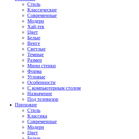
Стиль
Классические
Современные
Модерн
Хай-тек
Цвет
Белые
Венге
Светлые
Темные
Размер
Мини стенки
Форма
Угловые
Особенности
С компьютерным столом
Назначение
Под телевизор
Прихожие
Стиль
Классика
Современные
Модерн
Цвет
Белые