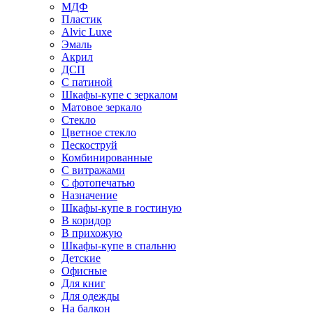
МДФ
Пластик
Alvic Luxe
Эмаль
Акрил
ДСП
С патиной
Шкафы-купе с зеркалом
Матовое зеркало
Стекло
Цветное стекло
Пескоструй
Комбинированные
С витражами
С фотопечатью
Назначение
Шкафы-купе в гостиную
В коридор
В прихожую
Шкафы-купе в спальню
Детские
Офисные
Для книг
Для одежды
На балкон