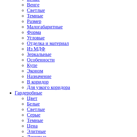
Венге
Светлые
Темные
Размер
Малогабаритные
Форма
Угловые
Отделка и материал
Из МДФ
Зеркальные
Особенности
Купе
Эконом
Назначение
В коридор
Для узкого коридора
Гардеробные
Цвет
Белые
Светлые
Серые
Темные
Цена
Элитные
Дешевые