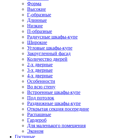
Форма
Высокие
Г-образные
Длинные
Низкие
П-образные
Радиусные шкафы-купе
Широкие
Угловые шкафы-купе
Закругленный фасад
Количество дверей
2-х дверные
3-х дверные
4-х дверные
Особенности
Во всю стену
Встроенные шкафы-купе
Под потолок
Раздвижные шкафы-купе
Открытая секция посередине
Распашные
Гардероб
Для маленького помещения
Эконом
Гостиные