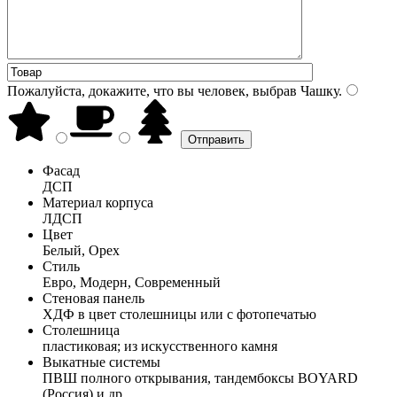
Пожалуйста, докажите, что вы человек, выбрав
Чашку
.
Фасад
ДСП
Материал корпуса
ЛДСП
Цвет
Белый, Орех
Стиль
Евро, Модерн, Современный
Стеновая панель
ХДФ в цвет столешницы или с фотопечатью
Столешница
пластиковая; из искусственного камня
Выкатные системы
ПВШ полного открывания, тандембоксы BOYARD
(Россия) и др.