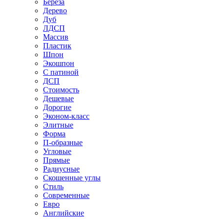
Береза
Дерево
Дуб
ЛДСП
Массив
Пластик
Шпон
Экошпон
С патиной
ДСП
Стоимость
Дешевые
Дорогие
Эконом-класс
Элитные
Форма
П-образные
Угловые
Прямые
Радиусные
Скошенные углы
Стиль
Современные
Евро
Английские