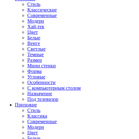
Стиль
Классические
Современные
Модерн
Хай-тек
Цвет
Белые
Венге
Светлые
Темные
Размер
Мини стенки
Форма
Угловые
Особенности
С компьютерным столом
Назначение
Под телевизор
Прихожие
Стиль
Классика
Современные
Модерн
Цвет
Белые