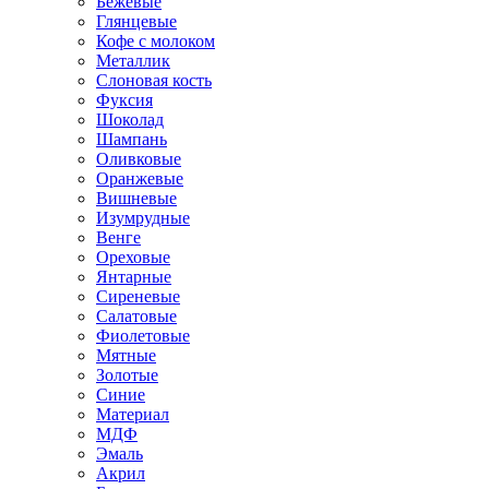
Бежевые
Глянцевые
Кофе с молоком
Металлик
Слоновая кость
Фуксия
Шоколад
Шампань
Оливковые
Оранжевые
Вишневые
Изумрудные
Венге
Ореховые
Янтарные
Сиреневые
Салатовые
Фиолетовые
Мятные
Золотые
Синие
Материал
МДФ
Эмаль
Акрил