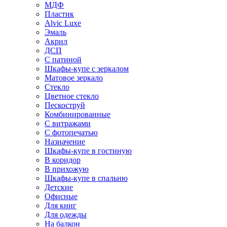
МДФ
Пластик
Alvic Luxe
Эмаль
Акрил
ДСП
С патиной
Шкафы-купе с зеркалом
Матовое зеркало
Стекло
Цветное стекло
Пескоструй
Комбинированные
С витражами
С фотопечатью
Назначение
Шкафы-купе в гостиную
В коридор
В прихожую
Шкафы-купе в спальню
Детские
Офисные
Для книг
Для одежды
На балкон