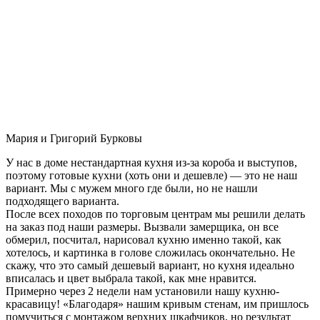
Мария и Григорий Бурковы
У нас в доме нестандартная кухня из-за короба и выступов,
поэтому готовые кухни (хоть они и дешевле) — это не наш
вариант. Мы с мужем много где были, но не нашли
подходящего варианта.
После всех походов по торговым центрам мы решили делать
на заказ под наши размеры. Вызвали замерщика, он все
обмерил, посчитал, нарисовал кухню именно такой, как
хотелось, и картинка в голове сложилась окончательно. Не
скажу, что это самый дешевый вариант, но кухня идеально
вписалась и цвет выбрала такой, как мне нравится.
Примерно через 2 недели нам установили нашу кухню-
красавицу! «Благодаря» нашим кривым стенам, им пришлось
помучиться с монтажом верхних шкафчиков, но результат