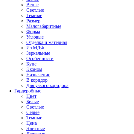
Венге
Светлые
Темные
Размер
Малогабаритные
Форма
Угловые
Отделка и материал
Из МДФ
Зеркальные
Особенности
Купе
Эконом
Назначение
В коридор
Для узкого коридора
Гардеробные
Цвет
Белые
Светлые
Серые
Темные
Цена
Элитные
Дешевые