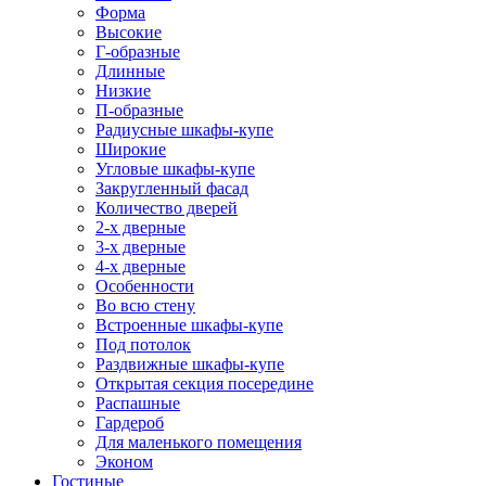
Форма
Высокие
Г-образные
Длинные
Низкие
П-образные
Радиусные шкафы-купе
Широкие
Угловые шкафы-купе
Закругленный фасад
Количество дверей
2-х дверные
3-х дверные
4-х дверные
Особенности
Во всю стену
Встроенные шкафы-купе
Под потолок
Раздвижные шкафы-купе
Открытая секция посередине
Распашные
Гардероб
Для маленького помещения
Эконом
Гостиные