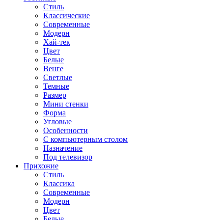
Стиль
Классические
Современные
Модерн
Хай-тек
Цвет
Белые
Венге
Светлые
Темные
Размер
Мини стенки
Форма
Угловые
Особенности
С компьютерным столом
Назначение
Под телевизор
Прихожие
Стиль
Классика
Современные
Модерн
Цвет
Белые