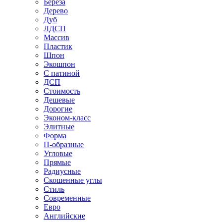
Береза
Дерево
Дуб
ЛДСП
Массив
Пластик
Шпон
Экошпон
С патиной
ДСП
Стоимость
Дешевые
Дорогие
Эконом-класс
Элитные
Форма
П-образные
Угловые
Прямые
Радиусные
Скошенные углы
Стиль
Современные
Евро
Английские