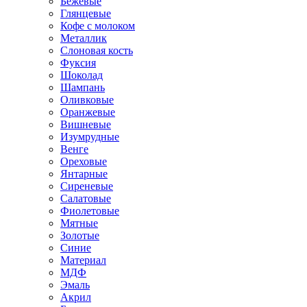
Бежевые
Глянцевые
Кофе с молоком
Металлик
Слоновая кость
Фуксия
Шоколад
Шампань
Оливковые
Оранжевые
Вишневые
Изумрудные
Венге
Ореховые
Янтарные
Сиреневые
Салатовые
Фиолетовые
Мятные
Золотые
Синие
Материал
МДФ
Эмаль
Акрил