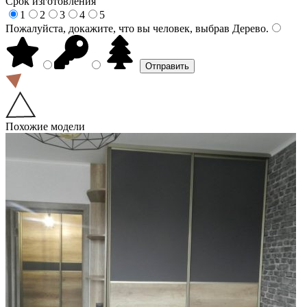
Срок изготовления
1
2
3
4
5
Пожалуйста, докажите, что вы человек, выбрав
Дерево
.
Похожие модели