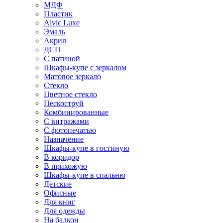
МДФ
Пластик
Alvic Luxe
Эмаль
Акрил
ДСП
С патиной
Шкафы-купе с зеркалом
Матовое зеркало
Стекло
Цветное стекло
Пескоструй
Комбинированные
С витражами
С фотопечатью
Назначение
Шкафы-купе в гостиную
В коридор
В прихожую
Шкафы-купе в спальню
Детские
Офисные
Для книг
Для одежды
На балкон