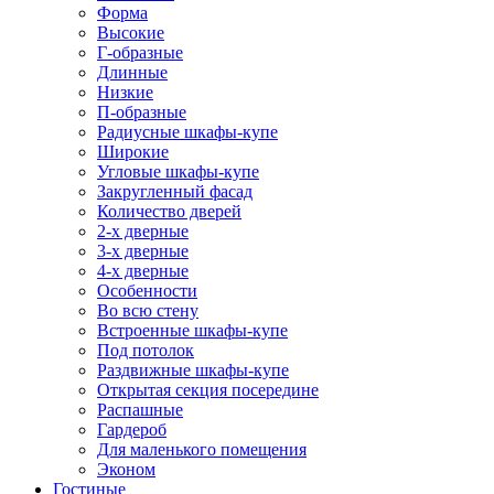
Форма
Высокие
Г-образные
Длинные
Низкие
П-образные
Радиусные шкафы-купе
Широкие
Угловые шкафы-купе
Закругленный фасад
Количество дверей
2-х дверные
3-х дверные
4-х дверные
Особенности
Во всю стену
Встроенные шкафы-купе
Под потолок
Раздвижные шкафы-купе
Открытая секция посередине
Распашные
Гардероб
Для маленького помещения
Эконом
Гостиные