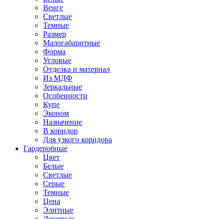
Венге
Светлые
Темные
Размер
Малогабаритные
Форма
Угловые
Отделка и материал
Из МДФ
Зеркальные
Особенности
Купе
Эконом
Назначение
В коридор
Для узкого коридора
Гардеробные
Цвет
Белые
Светлые
Серые
Темные
Цена
Элитные
Дешевые