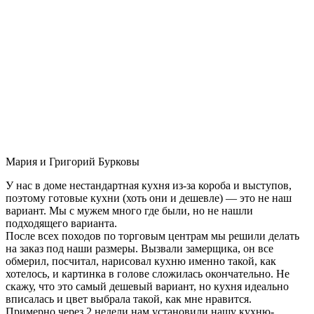
Мария и Григорий Бурковы
У нас в доме нестандартная кухня из-за короба и выступов,
поэтому готовые кухни (хоть они и дешевле) — это не наш
вариант. Мы с мужем много где были, но не нашли
подходящего варианта.
После всех походов по торговым центрам мы решили делать
на заказ под наши размеры. Вызвали замерщика, он все
обмерил, посчитал, нарисовал кухню именно такой, как
хотелось, и картинка в голове сложилась окончательно. Не
скажу, что это самый дешевый вариант, но кухня идеально
вписалась и цвет выбрала такой, как мне нравится.
Примерно через 2 недели нам установили нашу кухню-