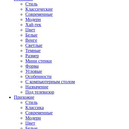
Стиль
Классические
Современные
Модерн
Хай-тек
Цвет
Белые
Венге
Светлые
Темные
Размер
Мини стенки
Форма
Угловые
Особенности
С компьютерным столом
Назначение
Под телевизор
Прихожие
Стиль
Классика
Современные
Модерн
Цвет
Белые