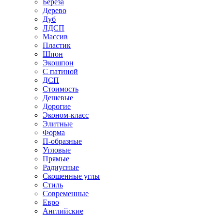
Береза
Дерево
Дуб
ЛДСП
Массив
Пластик
Шпон
Экошпон
С патиной
ДСП
Стоимость
Дешевые
Дорогие
Эконом-класс
Элитные
Форма
П-образные
Угловые
Прямые
Радиусные
Скошенные углы
Стиль
Современные
Евро
Английские