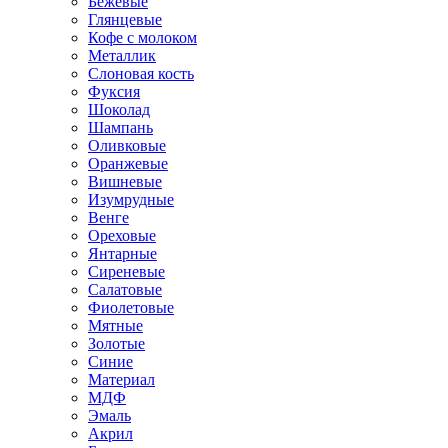
Бежевые
Глянцевые
Кофе с молоком
Металлик
Слоновая кость
Фуксия
Шоколад
Шампань
Оливковые
Оранжевые
Вишневые
Изумрудные
Венге
Ореховые
Янтарные
Сиреневые
Салатовые
Фиолетовые
Мятные
Золотые
Синие
Материал
МДФ
Эмаль
Акрил