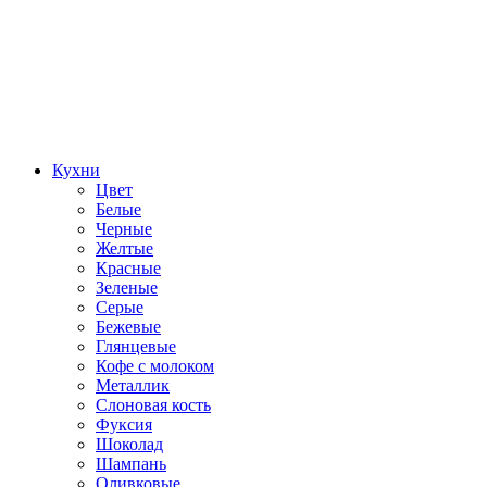
Кухни
Цвет
Белые
Черные
Желтые
Красные
Зеленые
Серые
Бежевые
Глянцевые
Кофе с молоком
Металлик
Слоновая кость
Фуксия
Шоколад
Шампань
Оливковые