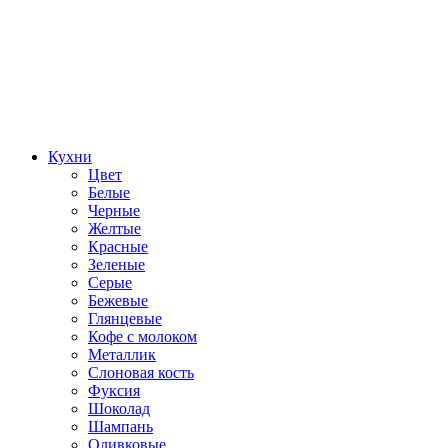
Кухни
Цвет
Белые
Черные
Желтые
Красные
Зеленые
Серые
Бежевые
Глянцевые
Кофе с молоком
Металлик
Слоновая кость
Фуксия
Шоколад
Шампань
Оливковые