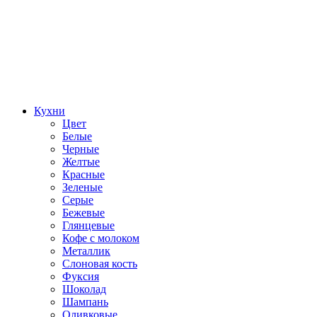
Кухни
Цвет
Белые
Черные
Желтые
Красные
Зеленые
Серые
Бежевые
Глянцевые
Кофе с молоком
Металлик
Слоновая кость
Фуксия
Шоколад
Шампань
Оливковые