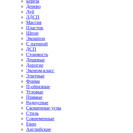
Береза
Дерево
Дуб
ЛДСП
Массив
Пластик
Шпон
Экошпон
С патиной
ДСП
Стоимость
Дешевые
Дорогие
Эконом-класс
Элитные
Форма
П-образные
Угловые
Прямые
Радиусные
Скошенные углы
Стиль
Современные
Евро
Английские