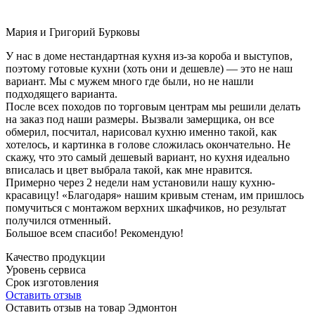
Мария и Григорий Бурковы
У нас в доме нестандартная кухня из-за короба и выступов,
поэтому готовые кухни (хоть они и дешевле) — это не наш
вариант. Мы с мужем много где были, но не нашли
подходящего варианта.
После всех походов по торговым центрам мы решили делать
на заказ под наши размеры. Вызвали замерщика, он все
обмерил, посчитал, нарисовал кухню именно такой, как
хотелось, и картинка в голове сложилась окончательно. Не
скажу, что это самый дешевый вариант, но кухня идеально
вписалась и цвет выбрала такой, как мне нравится.
Примерно через 2 недели нам установили нашу кухню-
красавицу! «Благодаря» нашим кривым стенам, им пришлось
помучиться с монтажом верхних шкафчиков, но результат
получился отменный.
Большое всем спасибо! Рекомендую!
Качество продукции
Уровень сервиса
Срок изготовления
Оставить отзыв
Оставить отзыв на товар Эдмонтон