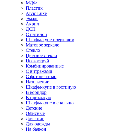
МДФ
Пластик
Alvic Luxe
Эмаль
Акрил
ДСП
С патиной
Шкафы-купе с зеркалом
Матовое зеркало
Стекло
Цветное стекло
Пескоструй
Комбинированные
С витражами
С фотопечатью
Назначение
Шкафы-купе в гостиную
В коридор
В прихожую
Шкафы-купе в спальню
Детские
Офисные
Для книг
Для одежды
На балкон