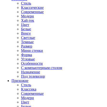
Стиль
Классические
Современные
Модерн
Хай-тек
Цвет
Белые
Венге
Светлые
Темные
Размер
Мини стенки
Форма
Угловые
Особенности
С компьютерным столом
Назначение
Под телевизор
Прихожие
Стиль
Классика
Современные
Модерн
Цвет
Белые