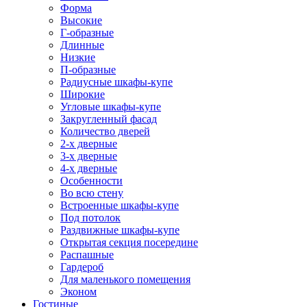
Форма
Высокие
Г-образные
Длинные
Низкие
П-образные
Радиусные шкафы-купе
Широкие
Угловые шкафы-купе
Закругленный фасад
Количество дверей
2-х дверные
3-х дверные
4-х дверные
Особенности
Во всю стену
Встроенные шкафы-купе
Под потолок
Раздвижные шкафы-купе
Открытая секция посередине
Распашные
Гардероб
Для маленького помещения
Эконом
Гостиные