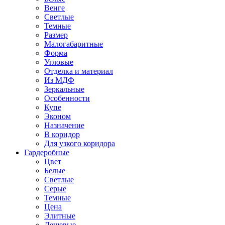
Венге
Светлые
Темные
Размер
Малогабаритные
Форма
Угловые
Отделка и материал
Из МДФ
Зеркальные
Особенности
Купе
Эконом
Назначение
В коридор
Для узкого коридора
Гардеробные
Цвет
Белые
Светлые
Серые
Темные
Цена
Элитные
Дешевые