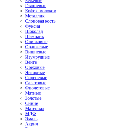
Бежевые
Глянцевые
Кофе с молоком
Металлик
Слоновая кость
Фуксия
Шоколад
Шампань
Оливковые
Оранжевые
Вишневые
Изумрудные
Венге
Ореховые
Янтарные
Сиреневые
Салатовые
Фиолетовые
Мятные
Золотые
Синие
Материал
МДФ
Эмаль
Акрил