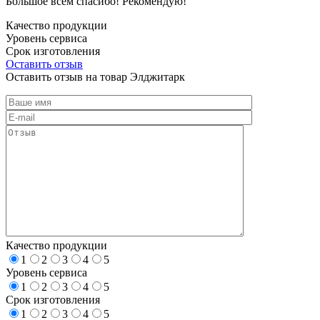
Большое всем спасибо! Рекомендую!
Качество продукции
Уровень сервиса
Срок изготовления
Оставить отзыв
Оставить отзыв на товар Элджитарк
Качество продукции
1
2
3
4
5
Уровень сервиса
1
2
3
4
5
Срок изготовления
1
2
3
4
5