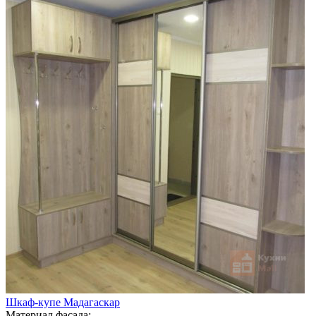
Шкаф-купе Мадагаскар
Материал фасада: