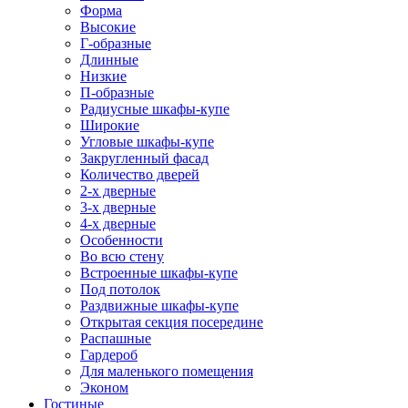
Форма
Высокие
Г-образные
Длинные
Низкие
П-образные
Радиусные шкафы-купе
Широкие
Угловые шкафы-купе
Закругленный фасад
Количество дверей
2-х дверные
3-х дверные
4-х дверные
Особенности
Во всю стену
Встроенные шкафы-купе
Под потолок
Раздвижные шкафы-купе
Открытая секция посередине
Распашные
Гардероб
Для маленького помещения
Эконом
Гостиные