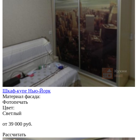
Шкаф-купе Нью-Йорк
Материал фасада:
Фотопечать
Цвет:
Светлый
от 39 000 руб.
Рассчитать