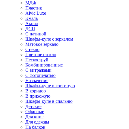
МДФ
Пластик
Alvic Luxe
Эмаль
Акрил
ДСП
С патиной
Шкафы-купе с зеркалом
Матовое зеркало
Стекло
Цветное стекло
Пескоструй
Комбинированные
С витражами
С фотопечатью
Назначение
Шкафы-купе в гостиную
В коридор
В прихожую
Шкафы-купе в спальню
Детские
Офисные
Для книг
Для одежды
На балкон