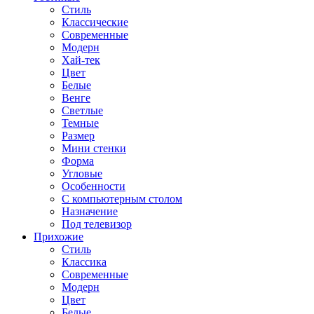
Стиль
Классические
Современные
Модерн
Хай-тек
Цвет
Белые
Венге
Светлые
Темные
Размер
Мини стенки
Форма
Угловые
Особенности
С компьютерным столом
Назначение
Под телевизор
Прихожие
Стиль
Классика
Современные
Модерн
Цвет
Белые