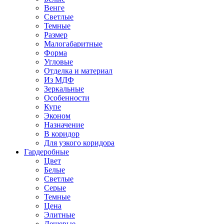
Венге
Светлые
Темные
Размер
Малогабаритные
Форма
Угловые
Отделка и материал
Из МДФ
Зеркальные
Особенности
Купе
Эконом
Назначение
В коридор
Для узкого коридора
Гардеробные
Цвет
Белые
Светлые
Серые
Темные
Цена
Элитные
Дешевые