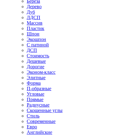
Береза
Дерево
Дуб
ЛДСП
Массив
Пластик
Шпон
Экошпон
С патиной
ДСП
Стоимость
Дешевые
Дорогие
Эконом-класс
Элитные
Форма
П-образные
Угловые
Прямые
Радиусные
Скошенные углы
Стиль
Современные
Евро
Английские