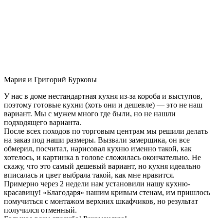
Мария и Григорий Бурковы
У нас в доме нестандартная кухня из-за короба и выступов,
поэтому готовые кухни (хоть они и дешевле) — это не наш
вариант. Мы с мужем много где были, но не нашли
подходящего варианта.
После всех походов по торговым центрам мы решили делать
на заказ под наши размеры. Вызвали замерщика, он все
обмерил, посчитал, нарисовал кухню именно такой, как
хотелось, и картинка в голове сложилась окончательно. Не
скажу, что это самый дешевый вариант, но кухня идеально
вписалась и цвет выбрала такой, как мне нравится.
Примерно через 2 недели нам установили нашу кухню-
красавицу! «Благодаря» нашим кривым стенам, им пришлось
помучиться с монтажом верхних шкафчиков, но результат
получился отменный.