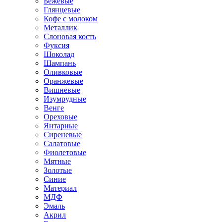
Бежевые
Глянцевые
Кофе с молоком
Металлик
Слоновая кость
Фуксия
Шоколад
Шампань
Оливковые
Оранжевые
Вишневые
Изумрудные
Венге
Ореховые
Янтарные
Сиреневые
Салатовые
Фиолетовые
Мятные
Золотые
Синие
Материал
МДФ
Эмаль
Акрил