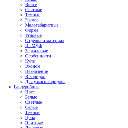
Венге
Светлые
Темные
Размер
Малогабаритные
Форма
Угловые
Отделка и материал
Из МДФ
Зеркальные
Особенности
Купе
Эконом
Назначение
В коридор
Для узкого коридора
Гардеробные
Цвет
Белые
Светлые
Серые
Темные
Цена
Элитные
Дешевые