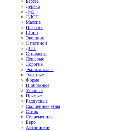
Береза
Дерево
Дуб
ЛДСП
Массив
Пластик
Шпон
Экошпон
С патиной
ДСП
Стоимость
Дешевые
Дорогие
Эконом-класс
Элитные
Форма
П-образные
Угловые
Прямые
Радиусные
Скошенные углы
Стиль
Современные
Евро
Английские