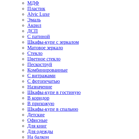
МДФ
Пластик
Alvic Luxe
Эмаль
Акрил
ДСП
С патиной
Шкафы-купе с зеркалом
Матовое зеркало
Стекло
Цветное стекло
Пескоструй
Комбинированные
С витражами
С фотопечатью
Назначение
Шкафы-купе в гостиную
В коридор
В прихожую
Шкафы-купе в спальню
Детские
Офисные
Для книг
Для одежды
На балкон