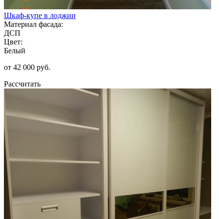
Шкаф-купе в лоджии
Материал фасада:
ДСП
Цвет:
Белый
от 42 000 руб.
Рассчитать