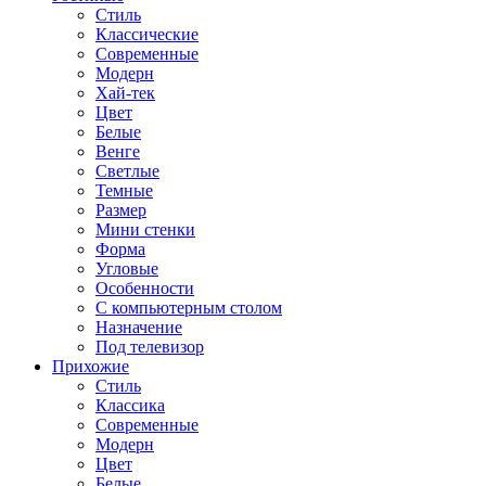
Стиль
Классические
Современные
Модерн
Хай-тек
Цвет
Белые
Венге
Светлые
Темные
Размер
Мини стенки
Форма
Угловые
Особенности
С компьютерным столом
Назначение
Под телевизор
Прихожие
Стиль
Классика
Современные
Модерн
Цвет
Белые