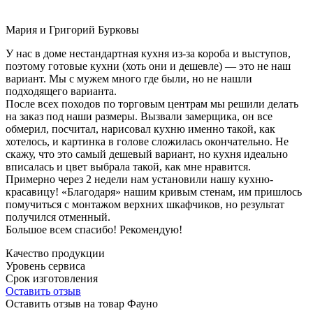
Мария и Григорий Бурковы
У нас в доме нестандартная кухня из-за короба и выступов,
поэтому готовые кухни (хоть они и дешевле) — это не наш
вариант. Мы с мужем много где были, но не нашли
подходящего варианта.
После всех походов по торговым центрам мы решили делать
на заказ под наши размеры. Вызвали замерщика, он все
обмерил, посчитал, нарисовал кухню именно такой, как
хотелось, и картинка в голове сложилась окончательно. Не
скажу, что это самый дешевый вариант, но кухня идеально
вписалась и цвет выбрала такой, как мне нравится.
Примерно через 2 недели нам установили нашу кухню-
красавицу! «Благодаря» нашим кривым стенам, им пришлось
помучиться с монтажом верхних шкафчиков, но результат
получился отменный.
Большое всем спасибо! Рекомендую!
Качество продукции
Уровень сервиса
Срок изготовления
Оставить отзыв
Оставить отзыв на товар Фауно