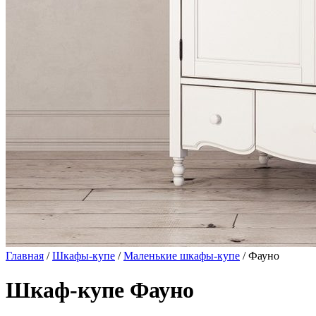
Главная
/
Шкафы-купе
/
Маленькие шкафы-купе
/ Фауно
Шкаф-купе Фауно