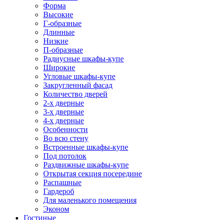
Форма
Высокие
Г-образные
Длинные
Низкие
П-образные
Радиусные шкафы-купе
Широкие
Угловые шкафы-купе
Закругленный фасад
Количество дверей
2-х дверные
3-х дверные
4-х дверные
Особенности
Во всю стену
Встроенные шкафы-купе
Под потолок
Раздвижные шкафы-купе
Открытая секция посередине
Распашные
Гардероб
Для маленького помещения
Эконом
Гостиные