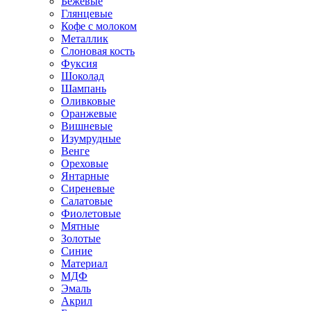
Бежевые
Глянцевые
Кофе с молоком
Металлик
Слоновая кость
Фуксия
Шоколад
Шампань
Оливковые
Оранжевые
Вишневые
Изумрудные
Венге
Ореховые
Янтарные
Сиреневые
Салатовые
Фиолетовые
Мятные
Золотые
Синие
Материал
МДФ
Эмаль
Акрил