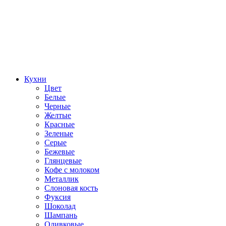
Кухни
Цвет
Белые
Черные
Желтые
Красные
Зеленые
Серые
Бежевые
Глянцевые
Кофе с молоком
Металлик
Слоновая кость
Фуксия
Шоколад
Шампань
Оливковые