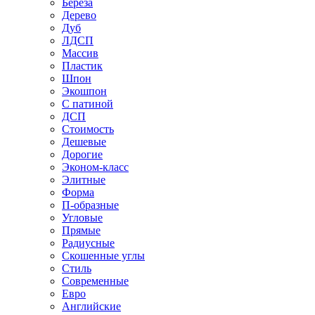
Береза
Дерево
Дуб
ЛДСП
Массив
Пластик
Шпон
Экошпон
С патиной
ДСП
Стоимость
Дешевые
Дорогие
Эконом-класс
Элитные
Форма
П-образные
Угловые
Прямые
Радиусные
Скошенные углы
Стиль
Современные
Евро
Английские