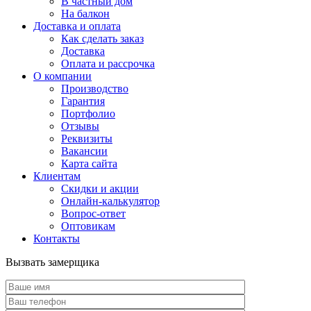
В частный дом
На балкон
Доставка и оплата
Как сделать заказ
Доставка
Оплата и рассрочка
О компании
Производство
Гарантия
Портфолио
Отзывы
Реквизиты
Вакансии
Карта сайта
Клиентам
Скидки и акции
Онлайн-калькулятор
Вопрос-ответ
Оптовикам
Контакты
Вызвать замерщика