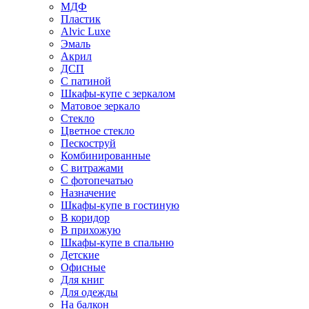
МДФ
Пластик
Alvic Luxe
Эмаль
Акрил
ДСП
С патиной
Шкафы-купе с зеркалом
Матовое зеркало
Стекло
Цветное стекло
Пескоструй
Комбинированные
С витражами
С фотопечатью
Назначение
Шкафы-купе в гостиную
В коридор
В прихожую
Шкафы-купе в спальню
Детские
Офисные
Для книг
Для одежды
На балкон