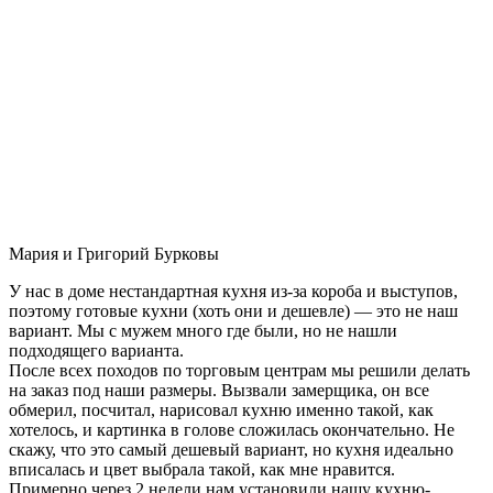
Мария и Григорий Бурковы
У нас в доме нестандартная кухня из-за короба и выступов,
поэтому готовые кухни (хоть они и дешевле) — это не наш
вариант. Мы с мужем много где были, но не нашли
подходящего варианта.
После всех походов по торговым центрам мы решили делать
на заказ под наши размеры. Вызвали замерщика, он все
обмерил, посчитал, нарисовал кухню именно такой, как
хотелось, и картинка в голове сложилась окончательно. Не
скажу, что это самый дешевый вариант, но кухня идеально
вписалась и цвет выбрала такой, как мне нравится.
Примерно через 2 недели нам установили нашу кухню-