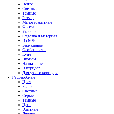
Венге
Светлые
Темные
Размер
Малогабаритные
Форма
Угловые
Отделка и материал
Из МДФ
Зеркальные
Особенности
Купе
Эконом
Назначение
В коридор
Для узкого коридора
Гардеробные
Цвет
Белые
Светлые
Серые
Темные
Цена
Элитные
Дешевые