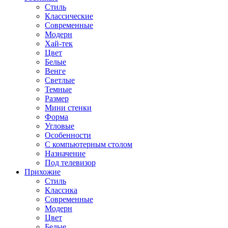
Стиль
Классические
Современные
Модерн
Хай-тек
Цвет
Белые
Венге
Светлые
Темные
Размер
Мини стенки
Форма
Угловые
Особенности
С компьютерным столом
Назначение
Под телевизор
Прихожие
Стиль
Классика
Современные
Модерн
Цвет
Белые