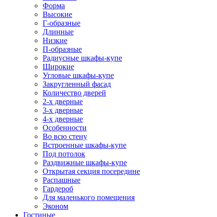
Форма
Высокие
Г-образные
Длинные
Низкие
П-образные
Радиусные шкафы-купе
Широкие
Угловые шкафы-купе
Закругленный фасад
Количество дверей
2-х дверные
3-х дверные
4-х дверные
Особенности
Во всю стену
Встроенные шкафы-купе
Под потолок
Раздвижные шкафы-купе
Открытая секция посередине
Распашные
Гардероб
Для маленького помещения
Эконом
Гостиные