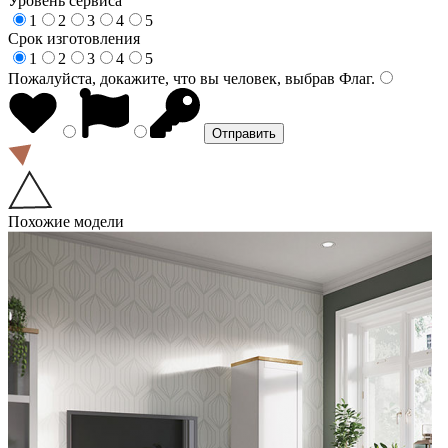
Уровень сервиса
1
2
3
4
5
Срок изготовления
1
2
3
4
5
Пожалуйста, докажите, что вы человек, выбрав
Флаг
.
Похожие модели