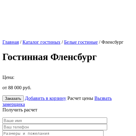
Главная
/
Каталог гостиных
/
Белые гостиные
/ Фленсбург
Гостинная Фленсбург
Цена:
от 88 000
руб.
Добавить в корзину
Расчет цены
Вызвать
Заказать
замерщика
Получить расчет