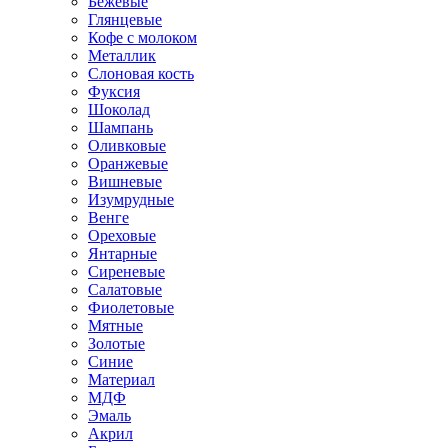
Бежевые
Глянцевые
Кофе с молоком
Металлик
Слоновая кость
Фуксия
Шоколад
Шампань
Оливковые
Оранжевые
Вишневые
Изумрудные
Венге
Ореховые
Янтарные
Сиреневые
Салатовые
Фиолетовые
Мятные
Золотые
Синие
Материал
МДФ
Эмаль
Акрил