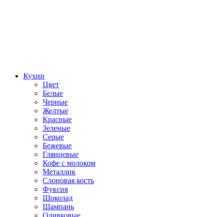
Кухни
Цвет
Белые
Черные
Желтые
Красные
Зеленые
Серые
Бежевые
Глянцевые
Кофе с молоком
Металлик
Слоновая кость
Фуксия
Шоколад
Шампань
Оливковые