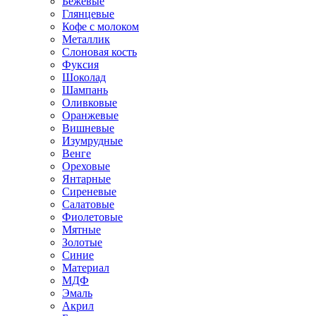
Бежевые
Глянцевые
Кофе с молоком
Металлик
Слоновая кость
Фуксия
Шоколад
Шампань
Оливковые
Оранжевые
Вишневые
Изумрудные
Венге
Ореховые
Янтарные
Сиреневые
Салатовые
Фиолетовые
Мятные
Золотые
Синие
Материал
МДФ
Эмаль
Акрил