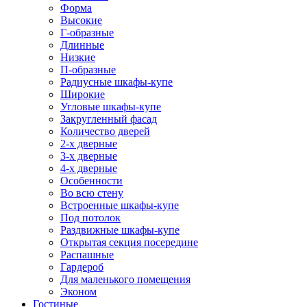
Форма
Высокие
Г-образные
Длинные
Низкие
П-образные
Радиусные шкафы-купе
Широкие
Угловые шкафы-купе
Закругленный фасад
Количество дверей
2-х дверные
3-х дверные
4-х дверные
Особенности
Во всю стену
Встроенные шкафы-купе
Под потолок
Раздвижные шкафы-купе
Открытая секция посередине
Распашные
Гардероб
Для маленького помещения
Эконом
Гостиные