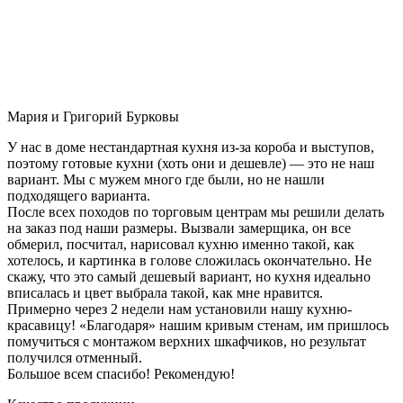
Мария и Григорий Бурковы
У нас в доме нестандартная кухня из-за короба и выступов,
поэтому готовые кухни (хоть они и дешевле) — это не наш
вариант. Мы с мужем много где были, но не нашли
подходящего варианта.
После всех походов по торговым центрам мы решили делать
на заказ под наши размеры. Вызвали замерщика, он все
обмерил, посчитал, нарисовал кухню именно такой, как
хотелось, и картинка в голове сложилась окончательно. Не
скажу, что это самый дешевый вариант, но кухня идеально
вписалась и цвет выбрала такой, как мне нравится.
Примерно через 2 недели нам установили нашу кухню-
красавицу! «Благодаря» нашим кривым стенам, им пришлось
помучиться с монтажом верхних шкафчиков, но результат
получился отменный.
Большое всем спасибо! Рекомендую!