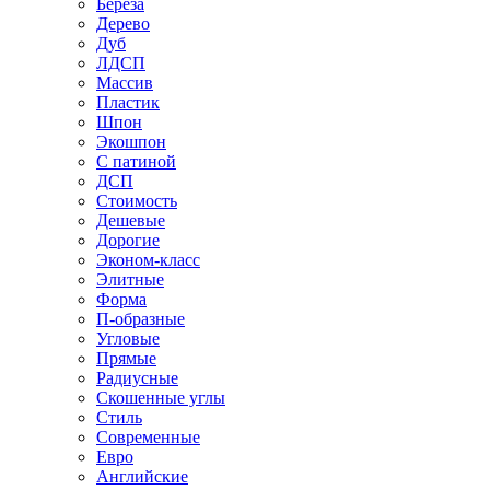
Береза
Дерево
Дуб
ЛДСП
Массив
Пластик
Шпон
Экошпон
С патиной
ДСП
Стоимость
Дешевые
Дорогие
Эконом-класс
Элитные
Форма
П-образные
Угловые
Прямые
Радиусные
Скошенные углы
Стиль
Современные
Евро
Английские