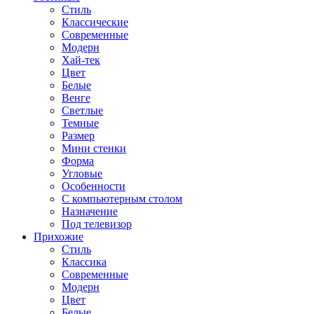
Стиль
Классические
Современные
Модерн
Хай-тек
Цвет
Белые
Венге
Светлые
Темные
Размер
Мини стенки
Форма
Угловые
Особенности
С компьютерным столом
Назначение
Под телевизор
Прихожие
Стиль
Классика
Современные
Модерн
Цвет
Белые