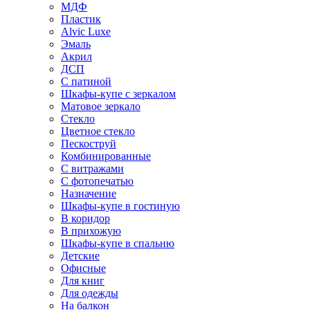
МДФ
Пластик
Alvic Luxe
Эмаль
Акрил
ДСП
С патиной
Шкафы-купе с зеркалом
Матовое зеркало
Стекло
Цветное стекло
Пескоструй
Комбинированные
С витражами
С фотопечатью
Назначение
Шкафы-купе в гостиную
В коридор
В прихожую
Шкафы-купе в спальню
Детские
Офисные
Для книг
Для одежды
На балкон