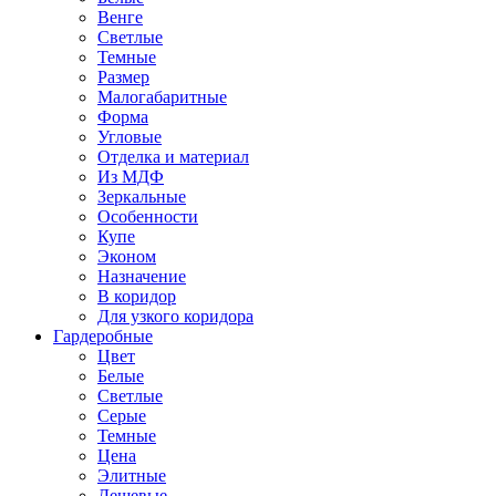
Венге
Светлые
Темные
Размер
Малогабаритные
Форма
Угловые
Отделка и материал
Из МДФ
Зеркальные
Особенности
Купе
Эконом
Назначение
В коридор
Для узкого коридора
Гардеробные
Цвет
Белые
Светлые
Серые
Темные
Цена
Элитные
Дешевые