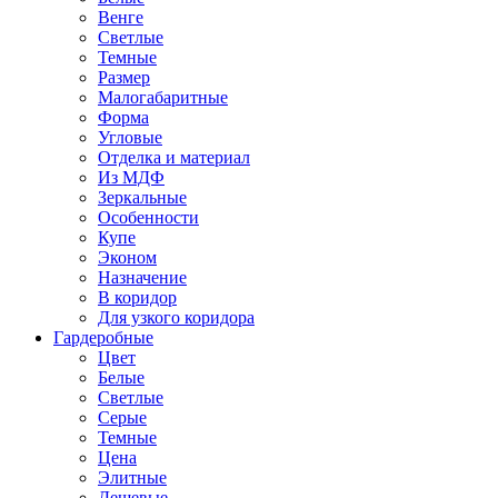
Венге
Светлые
Темные
Размер
Малогабаритные
Форма
Угловые
Отделка и материал
Из МДФ
Зеркальные
Особенности
Купе
Эконом
Назначение
В коридор
Для узкого коридора
Гардеробные
Цвет
Белые
Светлые
Серые
Темные
Цена
Элитные
Дешевые