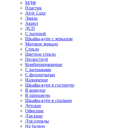
МДФ
Пластик
Alvic Luxe
Эмаль
Акрил
ДСП
С патиной
Шкафы-купе с зеркалом
Матовое зеркало
Стекло
Цветное стекло
Пескоструй
Комбинированные
С витражами
С фотопечатью
Назначение
Шкафы-купе в гостиную
В коридор
В прихожую
Шкафы-купе в спальню
Детские
Офисные
Для книг
Для одежды
На балкон