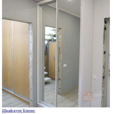
Шкаф-купе Бэронс