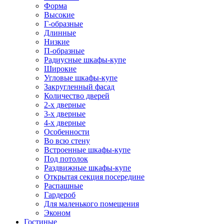
Форма
Высокие
Г-образные
Длинные
Низкие
П-образные
Радиусные шкафы-купе
Широкие
Угловые шкафы-купе
Закругленный фасад
Количество дверей
2-х дверные
3-х дверные
4-х дверные
Особенности
Во всю стену
Встроенные шкафы-купе
Под потолок
Раздвижные шкафы-купе
Открытая секция посередине
Распашные
Гардероб
Для маленького помещения
Эконом
Гостиные