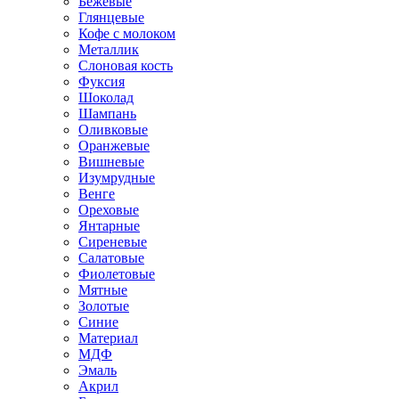
Бежевые
Глянцевые
Кофе с молоком
Металлик
Слоновая кость
Фуксия
Шоколад
Шампань
Оливковые
Оранжевые
Вишневые
Изумрудные
Венге
Ореховые
Янтарные
Сиреневые
Салатовые
Фиолетовые
Мятные
Золотые
Синие
Материал
МДФ
Эмаль
Акрил