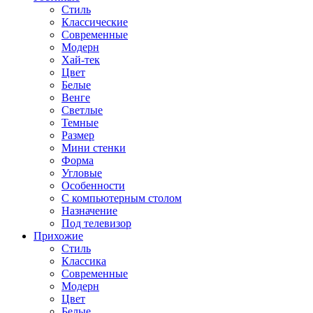
Стиль
Классические
Современные
Модерн
Хай-тек
Цвет
Белые
Венге
Светлые
Темные
Размер
Мини стенки
Форма
Угловые
Особенности
С компьютерным столом
Назначение
Под телевизор
Прихожие
Стиль
Классика
Современные
Модерн
Цвет
Белые