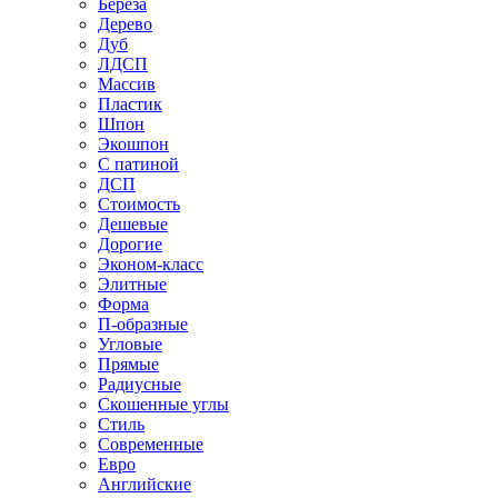
Береза
Дерево
Дуб
ЛДСП
Массив
Пластик
Шпон
Экошпон
С патиной
ДСП
Стоимость
Дешевые
Дорогие
Эконом-класс
Элитные
Форма
П-образные
Угловые
Прямые
Радиусные
Скошенные углы
Стиль
Современные
Евро
Английские