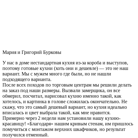
Мария и Григорий Бурковы
У нас в доме нестандартная кухня из-за короба и выступов,
поэтому готовые кухни (хоть они и дешевле) — это не наш
вариант. Мы с мужем много где были, но не нашли
подходящего варианта.
После всех походов по торговым центрам мы решили делать
на заказ под наши размеры. Вызвали замерщика, он все
обмерил, посчитал, нарисовал кухню именно такой, как
хотелось, и картинка в голове сложилась окончательно. Не
скажу, что это самый дешевый вариант, но кухня идеально
вписалась и цвет выбрала такой, как мне нравится.
Примерно через 2 недели нам установили нашу кухню-
красавицу! «Благодаря» нашим кривым стенам, им пришлось
помучиться с монтажом верхних шкафчиков, но результат
получился отменный.