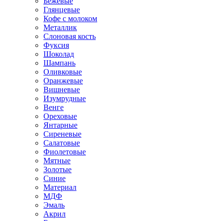
Бежевые
Глянцевые
Кофе с молоком
Металлик
Слоновая кость
Фуксия
Шоколад
Шампань
Оливковые
Оранжевые
Вишневые
Изумрудные
Венге
Ореховые
Янтарные
Сиреневые
Салатовые
Фиолетовые
Мятные
Золотые
Синие
Материал
МДФ
Эмаль
Акрил