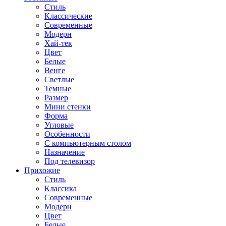
Стиль
Классические
Современные
Модерн
Хай-тек
Цвет
Белые
Венге
Светлые
Темные
Размер
Мини стенки
Форма
Угловые
Особенности
С компьютерным столом
Назначение
Под телевизор
Прихожие
Стиль
Классика
Современные
Модерн
Цвет
Белые