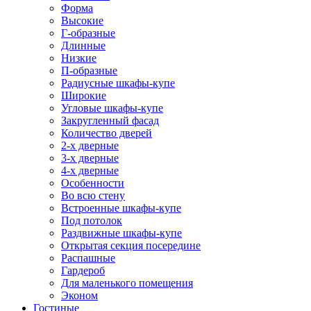
Форма
Высокие
Г-образные
Длинные
Низкие
П-образные
Радиусные шкафы-купе
Широкие
Угловые шкафы-купе
Закругленный фасад
Количество дверей
2-х дверные
3-х дверные
4-х дверные
Особенности
Во всю стену
Встроенные шкафы-купе
Под потолок
Раздвижные шкафы-купе
Открытая секция посередине
Распашные
Гардероб
Для маленького помещения
Эконом
Гостиные