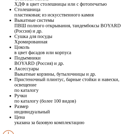
ХДФ в цвет столешницы или с фотопечатью
Столешница
пластиковая; из искусственного камня
Выкатные системы
ПВШ полного открывания, тандембоксы BOYARD
(Россия) и др.
Сушка для посуды
Хромированная
Цоколь
в цвет фасадов или корпуса
Подъемники
BOYARD (Россия) и др.
Аксессуары
Выкатные корзины, бутылочницы и др.
Пристеночный плинтус, барные стойки и навески,
освещение
по каталогу
Ручки
по каталогу (более 100 видов)
Размер
индивидуальный
Цена
указана за базовую комплектацию