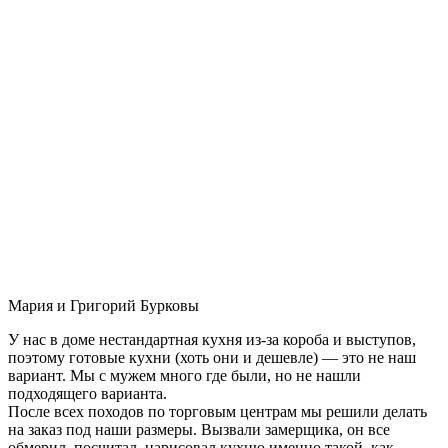
Мария и Григорий Бурковы
У нас в доме нестандартная кухня из-за короба и выступов,
поэтому готовые кухни (хоть они и дешевле) — это не наш
вариант. Мы с мужем много где были, но не нашли
подходящего варианта.
После всех походов по торговым центрам мы решили делать
на заказ под наши размеры. Вызвали замерщика, он все
обмерил, посчитал, нарисовал кухню именно такой, как