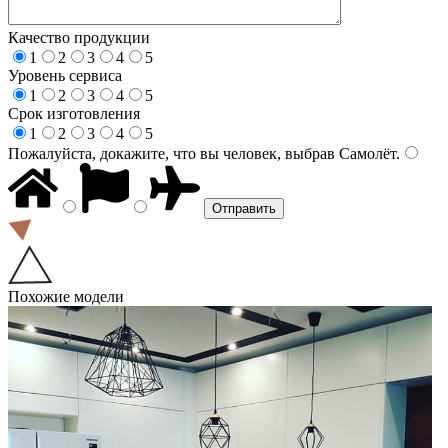
Качество продукции
1
2
3
4
5
Уровень сервиса
1
2
3
4
5
Срок изготовления
1
2
3
4
5
Пожалуйста, докажите, что вы человек, выбрав
Самолёт
.
Похожие модели