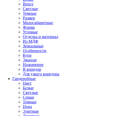
Венге
Светлые
Темные
Размер
Малогабаритные
Форма
Угловые
Отделка и материал
Из МДФ
Зеркальные
Особенности
Купе
Эконом
Назначение
В коридор
Для узкого коридора
Гардеробные
Цвет
Белые
Светлые
Серые
Темные
Цена
Элитные
Дешевые