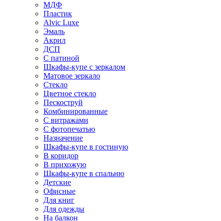
МДФ
Пластик
Alvic Luxe
Эмаль
Акрил
ДСП
С патиной
Шкафы-купе с зеркалом
Матовое зеркало
Стекло
Цветное стекло
Пескоструй
Комбинированные
С витражами
С фотопечатью
Назначение
Шкафы-купе в гостиную
В коридор
В прихожую
Шкафы-купе в спальню
Детские
Офисные
Для книг
Для одежды
На балкон