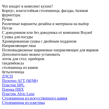
Что входит в комплект кухни?
Корпус, влагостойкая столешница, фасады, базовая
фурнитура.
Ручки
Различные варианты дизайна и материала на выбор
Петли
С доводчиком или без доводчика от компании Boyard
Сушка для посуды
Хромированная сушка с двойным поддоном
Направляющие пвш
Полновыдвижные шариковые направляющие для ящиков
Дополнительно можно установить
лоток для стол. приборов
тандембоксы
столешница из камня
бутылочница
ЛДСП
Полотно АГТ (МДФ)
Пластик HPL
Пленка ПВХ
Пластик Alvic Luxe
Столешницы из искусственного камня
Столешницы из пластика