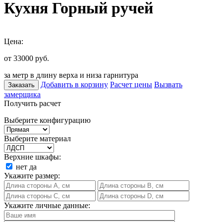
Кухня Горный ручей
Цена:
от 33000
руб.
за метр в длину верха и низа гарнитура
Добавить в корзину
Расчет цены
Вызвать
Заказать
замерщика
Получить расчет
Выберите конфигурацию
Выберите материал
Верхние шкафы:
нет
да
Укажите размер:
Укажите личные данные: