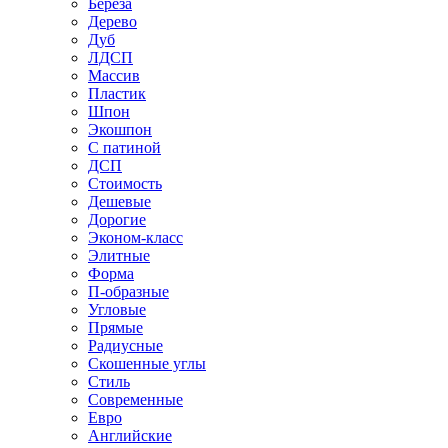
Береза
Дерево
Дуб
ЛДСП
Массив
Пластик
Шпон
Экошпон
С патиной
ДСП
Стоимость
Дешевые
Дорогие
Эконом-класс
Элитные
Форма
П-образные
Угловые
Прямые
Радиусные
Скошенные углы
Стиль
Современные
Евро
Английские