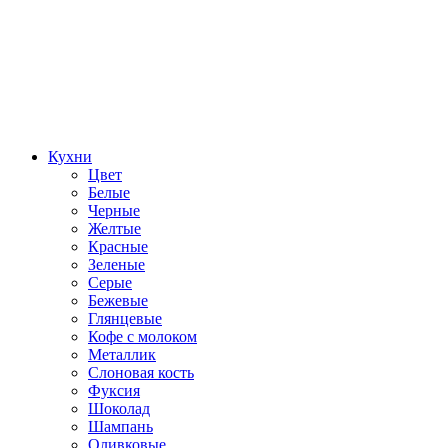
Кухни
Цвет
Белые
Черные
Желтые
Красные
Зеленые
Серые
Бежевые
Глянцевые
Кофе с молоком
Металлик
Слоновая кость
Фуксия
Шоколад
Шампань
Оливковые