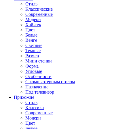
Стиль
Классические
Современные
Модерн
Хай-тек
Цвет
Белые
Венге
Светлые
Темные
Размер
Мини стенки
Форма
Угловые
Особенности
С компьютерным столом
Назначение
Под телевизор
Прихожие
Стиль
Классика
Современные
Модерн
Цвет
Белые