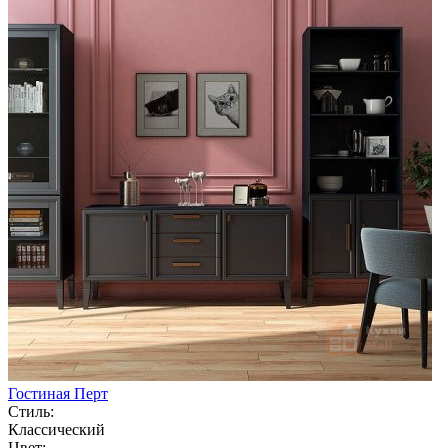
Гостиная Перт
Стиль:
Классический
Цвет: