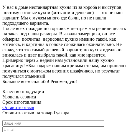
У нас в доме нестандартная кухня из-за короба и выступов,
поэтому готовые кухни (хоть они и дешевле) — это не наш
вариант. Мы с мужем много где были, но не нашли
подходящего варианта.
После всех походов по торговым центрам мы решили делать
на заказ под наши размеры. Вызвали замерщика, он все
обмерил, посчитал, нарисовал кухню именно такой, как
хотелось, и картинка в голове сложилась окончательно. Не
скажу, что это самый дешевый вариант, но кухня идеально
вписалась и цвет выбрала такой, как мне нравится.
Примерно через 2 недели нам установили нашу кухню-
красавицу! «Благодаря» нашим кривым стенам, им пришлось
помучиться с монтажом верхних шкафчиков, но результат
получился отменный.
Большое всем спасибо! Рекомендую!
Качество продукции
Уровень сервиса
Срок изготовления
Оставить отзыв
Оставить отзыв на товар Гуакара