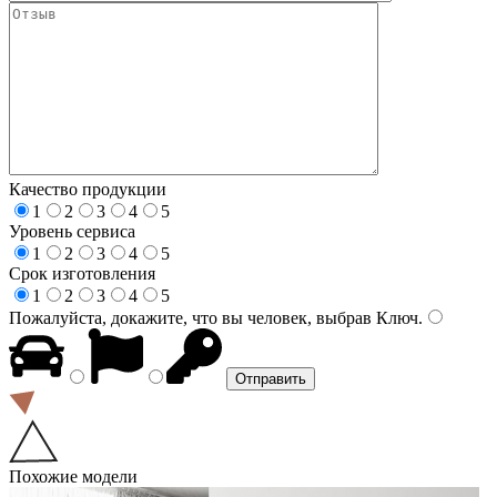
Качество продукции
1
2
3
4
5
Уровень сервиса
1
2
3
4
5
Срок изготовления
1
2
3
4
5
Пожалуйста, докажите, что вы человек, выбрав
Ключ
.
Похожие модели