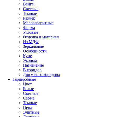
Венге
Светлые
Темные
Размер
Малогабаритные
Форма
Угловые
Отделка и материал
Из МДФ
Зеркальные
Особенности
Купе
Эконом
Назначение
В коридор
Для узкого коридора
Гардеробные
Цвет
Белые
Светлые
Серые
Темные
Цена
Элитные
Дешевые