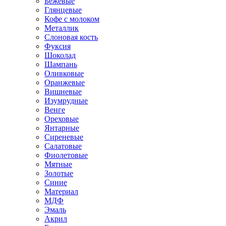
Бежевые
Глянцевые
Кофе с молоком
Металлик
Слоновая кость
Фуксия
Шоколад
Шампань
Оливковые
Оранжевые
Вишневые
Изумрудные
Венге
Ореховые
Янтарные
Сиреневые
Салатовые
Фиолетовые
Мятные
Золотые
Синие
Материал
МДФ
Эмаль
Акрил