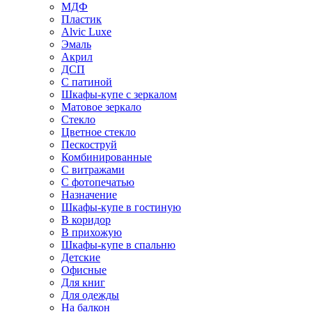
МДФ
Пластик
Alvic Luxe
Эмаль
Акрил
ДСП
С патиной
Шкафы-купе с зеркалом
Матовое зеркало
Стекло
Цветное стекло
Пескоструй
Комбинированные
С витражами
С фотопечатью
Назначение
Шкафы-купе в гостиную
В коридор
В прихожую
Шкафы-купе в спальню
Детские
Офисные
Для книг
Для одежды
На балкон