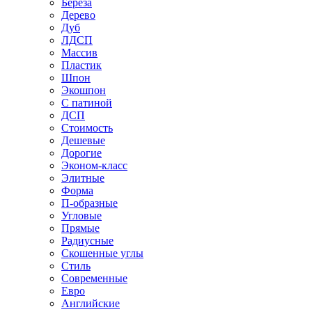
Береза
Дерево
Дуб
ЛДСП
Массив
Пластик
Шпон
Экошпон
С патиной
ДСП
Стоимость
Дешевые
Дорогие
Эконом-класс
Элитные
Форма
П-образные
Угловые
Прямые
Радиусные
Скошенные углы
Стиль
Современные
Евро
Английские