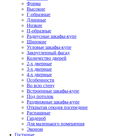
Форма
Высокие
Г-образные
Длинные
Низкие
П-образные
Радиусные шкафы-купе
Широкие
Угловые шкафы-купе
Закругленный фасад
Количество дверей
2-х дверные
3-х дверные
4-х дверные
Особенности
Во всю стену
Встроенные шкафы-купе
Под потолок
Раздвижные шкафы-купе
Открытая секция посередине
Распашные
Гардероб
Для маленького помещения
Эконом
Гостиные