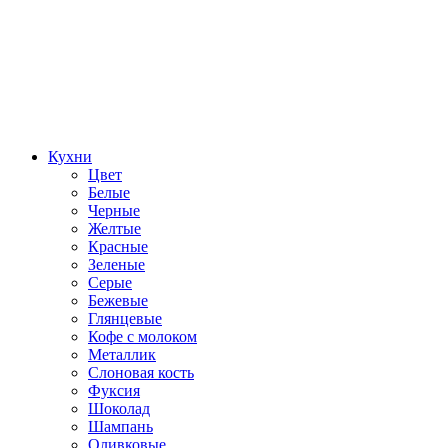
Кухни
Цвет
Белые
Черные
Желтые
Красные
Зеленые
Серые
Бежевые
Глянцевые
Кофе с молоком
Металлик
Слоновая кость
Фуксия
Шоколад
Шампань
Оливковые