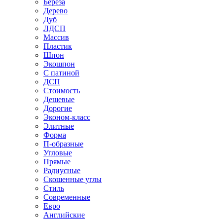
Береза
Дерево
Дуб
ЛДСП
Массив
Пластик
Шпон
Экошпон
С патиной
ДСП
Стоимость
Дешевые
Дорогие
Эконом-класс
Элитные
Форма
П-образные
Угловые
Прямые
Радиусные
Скошенные углы
Стиль
Современные
Евро
Английские