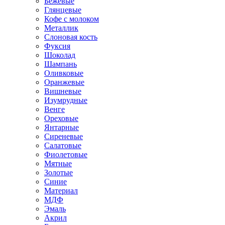
Бежевые
Глянцевые
Кофе с молоком
Металлик
Слоновая кость
Фуксия
Шоколад
Шампань
Оливковые
Оранжевые
Вишневые
Изумрудные
Венге
Ореховые
Янтарные
Сиреневые
Салатовые
Фиолетовые
Мятные
Золотые
Синие
Материал
МДФ
Эмаль
Акрил