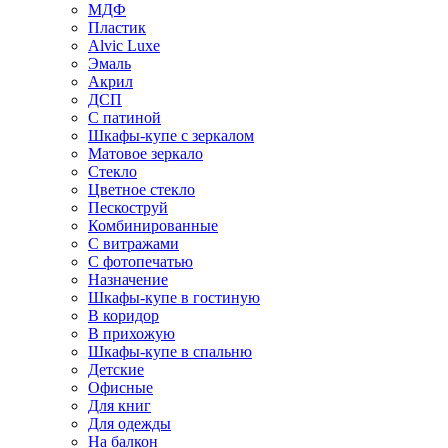
МДФ
Пластик
Alvic Luxe
Эмаль
Акрил
ДСП
С патиной
Шкафы-купе с зеркалом
Матовое зеркало
Стекло
Цветное стекло
Пескоструй
Комбинированные
С витражами
С фотопечатью
Назначение
Шкафы-купе в гостиную
В коридор
В прихожую
Шкафы-купе в спальню
Детские
Офисные
Для книг
Для одежды
На балкон