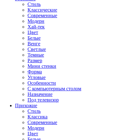
Стиль
Классические
Современные
Модерн
Хай-тек
Цвет
Белые
Венге
Светлые
Темные
Размер
Мини стенки
Форма
Угловые
Особенности
С компьютерным столом
Назначение
Под телевизор
Прихожие
Стиль
Классика
Современные
Модерн
Цвет
Белые