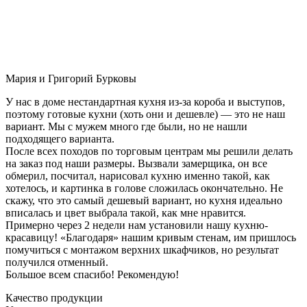
Мария и Григорий Бурковы
У нас в доме нестандартная кухня из-за короба и выступов,
поэтому готовые кухни (хоть они и дешевле) — это не наш
вариант. Мы с мужем много где были, но не нашли
подходящего варианта.
После всех походов по торговым центрам мы решили делать
на заказ под наши размеры. Вызвали замерщика, он все
обмерил, посчитал, нарисовал кухню именно такой, как
хотелось, и картинка в голове сложилась окончательно. Не
скажу, что это самый дешевый вариант, но кухня идеально
вписалась и цвет выбрала такой, как мне нравится.
Примерно через 2 недели нам установили нашу кухню-
красавицу! «Благодаря» нашим кривым стенам, им пришлось
помучиться с монтажом верхних шкафчиков, но результат
получился отменный.
Большое всем спасибо! Рекомендую!
Качество продукции