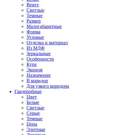
Венге
Светлые
Темные
Размер
Малогабаритные
Форма
Угловые
Отделка и материал
Из МДФ
Зеркальные
Особенности
Купе
Эконом
Назначение
В коридор
Для узкого коридора
Гардеробные
Цвет
Белые
Светлые
Серые
Темные
Цена
Элитные
Дешевые