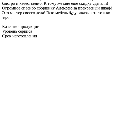
быстро и качественно. К тому же мне ещё скидку сделали!
Огромное спасибо сборщику
Алексею
за прекрасный шкаф!
Это мастер своего дела! Всю мебель буду заказывать только
здесь.
Качество продукции
Уровень сервиса
Срок изготовления