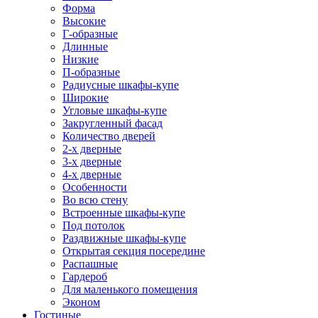
Форма
Высокие
Г-образные
Длинные
Низкие
П-образные
Радиусные шкафы-купе
Широкие
Угловые шкафы-купе
Закругленный фасад
Количество дверей
2-х дверные
3-х дверные
4-х дверные
Особенности
Во всю стену
Встроенные шкафы-купе
Под потолок
Раздвижные шкафы-купе
Открытая секция посередине
Распашные
Гардероб
Для маленького помещения
Эконом
Гостиные