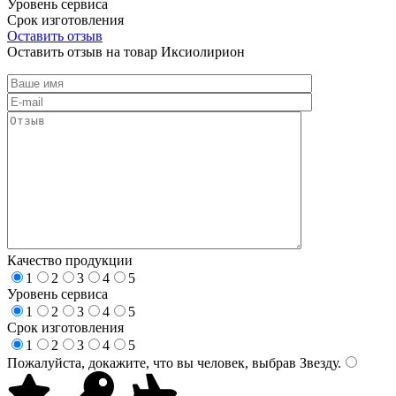
Уровень сервиса
Срок изготовления
Оставить отзыв
Оставить отзыв на товар Иксиолирион
Качество продукции
1
2
3
4
5
Уровень сервиса
1
2
3
4
5
Срок изготовления
1
2
3
4
5
Пожалуйста, докажите, что вы человек, выбрав
Звезду
.