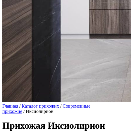
Главная
/
Каталог прихожих
/
Современные
прихожие
/ Иксиолирион
Прихожая Иксиолирион