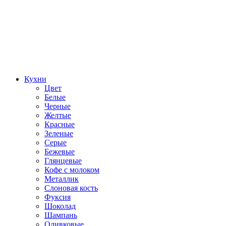
Кухни
Цвет
Белые
Черные
Желтые
Красные
Зеленые
Серые
Бежевые
Глянцевые
Кофе с молоком
Металлик
Слоновая кость
Фуксия
Шоколад
Шампань
Оливковые