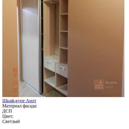
Шкаф-купе Анот
Материал фасада:
ДСП
Цвет:
Светлый