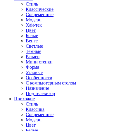
Стиль
Классические
Современные
Модерн
Хай-тек
Цвет
Белые
Венге
Светлые
Темные
Размер
Мини стенки
Форма
Угловые
Особенности
С компьютерным столом
Назначение
Под телевизор
Прихожие
Стиль
Классика
Современные
Модерн
Цвет
Белые