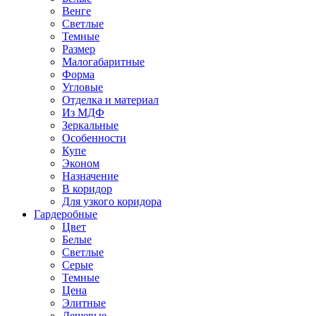
Венге
Светлые
Темные
Размер
Малогабаритные
Форма
Угловые
Отделка и материал
Из МДФ
Зеркальные
Особенности
Купе
Эконом
Назначение
В коридор
Для узкого коридора
Гардеробные
Цвет
Белые
Светлые
Серые
Темные
Цена
Элитные
Дешевые