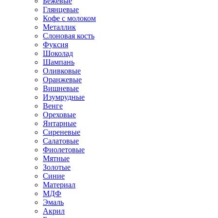
Бежевые
Глянцевые
Кофе с молоком
Металлик
Слоновая кость
Фуксия
Шоколад
Шампань
Оливковые
Оранжевые
Вишневые
Изумрудные
Венге
Ореховые
Янтарные
Сиреневые
Салатовые
Фиолетовые
Мятные
Золотые
Синие
Материал
МДФ
Эмаль
Акрил