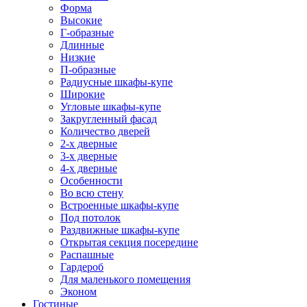
Форма
Высокие
Г-образные
Длинные
Низкие
П-образные
Радиусные шкафы-купе
Широкие
Угловые шкафы-купе
Закругленный фасад
Количество дверей
2-х дверные
3-х дверные
4-х дверные
Особенности
Во всю стену
Встроенные шкафы-купе
Под потолок
Раздвижные шкафы-купе
Открытая секция посередине
Распашные
Гардероб
Для маленького помещения
Эконом
Гостиные