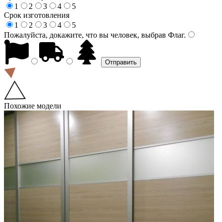
1
2
3
4
5
Срок изготовления
1
2
3
4
5
Пожалуйста, докажите, что вы человек, выбрав
Флаг
.
Похожие модели