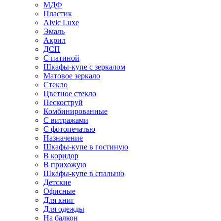
МДФ
Пластик
Alvic Luxe
Эмаль
Акрил
ДСП
С патиной
Шкафы-купе с зеркалом
Матовое зеркало
Стекло
Цветное стекло
Пескоструй
Комбинированные
С витражами
С фотопечатью
Назначение
Шкафы-купе в гостиную
В коридор
В прихожую
Шкафы-купе в спальню
Детские
Офисные
Для книг
Для одежды
На балкон