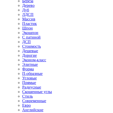
Береза
Дерево
Дуб
ЛДСП
Массив
Пластик
Шпон
Экошпон
С патиной
ДСП
Стоимость
Дешевые
Дорогие
Эконом-класс
Элитные
Форма
П-образные
Угловые
Прямые
Радиусные
Скошенные углы
Стиль
Современные
Евро
Английские