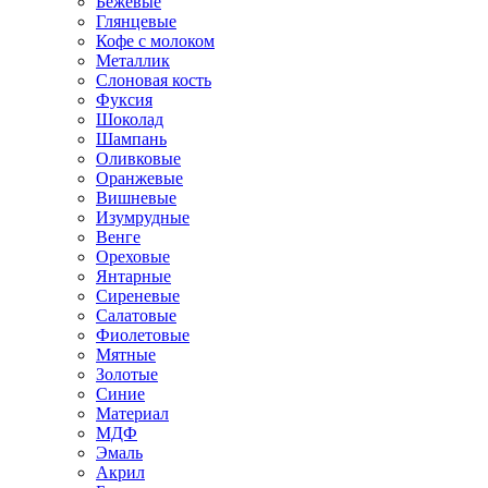
Бежевые
Глянцевые
Кофе с молоком
Металлик
Слоновая кость
Фуксия
Шоколад
Шампань
Оливковые
Оранжевые
Вишневые
Изумрудные
Венге
Ореховые
Янтарные
Сиреневые
Салатовые
Фиолетовые
Мятные
Золотые
Синие
Материал
МДФ
Эмаль
Акрил