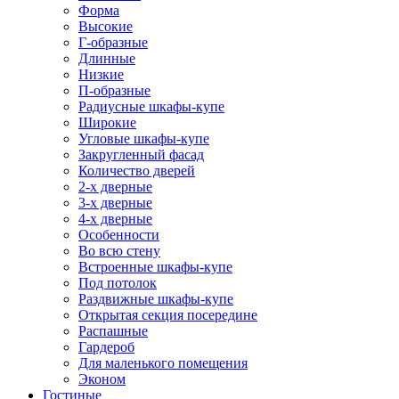
Форма
Высокие
Г-образные
Длинные
Низкие
П-образные
Радиусные шкафы-купе
Широкие
Угловые шкафы-купе
Закругленный фасад
Количество дверей
2-х дверные
3-х дверные
4-х дверные
Особенности
Во всю стену
Встроенные шкафы-купе
Под потолок
Раздвижные шкафы-купе
Открытая секция посередине
Распашные
Гардероб
Для маленького помещения
Эконом
Гостиные