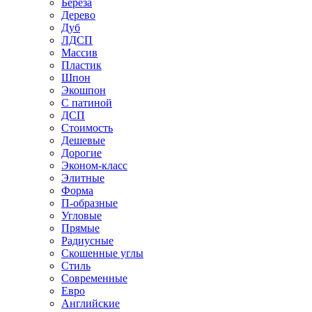
Береза
Дерево
Дуб
ЛДСП
Массив
Пластик
Шпон
Экошпон
С патиной
ДСП
Стоимость
Дешевые
Дорогие
Эконом-класс
Элитные
Форма
П-образные
Угловые
Прямые
Радиусные
Скошенные углы
Стиль
Современные
Евро
Английские