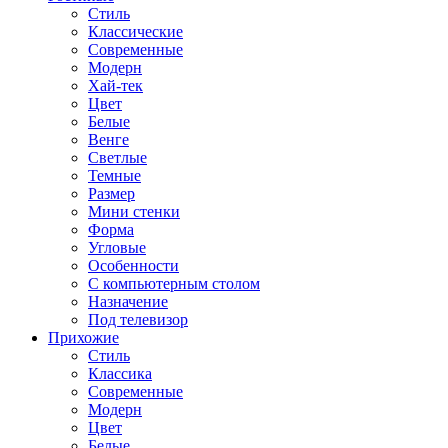
Стиль
Классические
Современные
Модерн
Хай-тек
Цвет
Белые
Венге
Светлые
Темные
Размер
Мини стенки
Форма
Угловые
Особенности
С компьютерным столом
Назначение
Под телевизор
Прихожие
Стиль
Классика
Современные
Модерн
Цвет
Белые