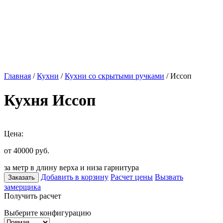
Главная
/
Кухни
/
Кухни со скрытыми ручками
/ Иссоп
Кухня Иссоп
Цена:
от 40000
руб.
за метр в длину верха и низа гарнитура
Добавить в корзину
Расчет цены
Вызвать
Заказать
замерщика
Получить расчет
Выберите конфигурацию