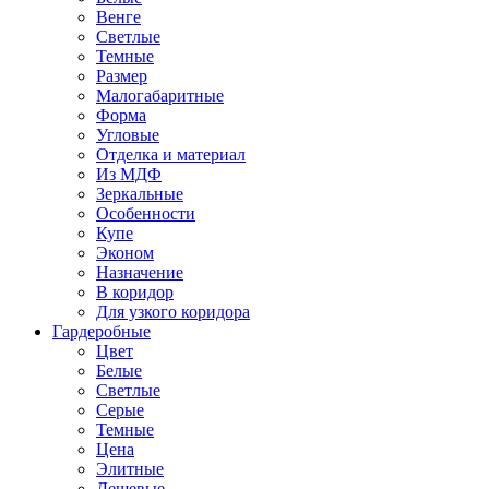
Венге
Светлые
Темные
Размер
Малогабаритные
Форма
Угловые
Отделка и материал
Из МДФ
Зеркальные
Особенности
Купе
Эконом
Назначение
В коридор
Для узкого коридора
Гардеробные
Цвет
Белые
Светлые
Серые
Темные
Цена
Элитные
Дешевые