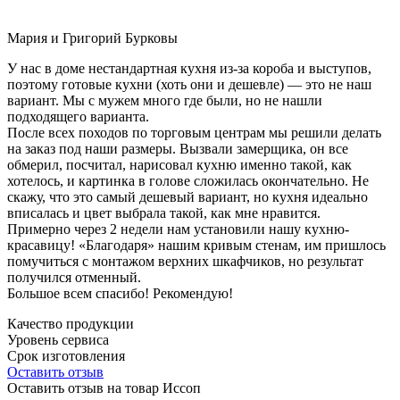
Мария и Григорий Бурковы
У нас в доме нестандартная кухня из-за короба и выступов,
поэтому готовые кухни (хоть они и дешевле) — это не наш
вариант. Мы с мужем много где были, но не нашли
подходящего варианта.
После всех походов по торговым центрам мы решили делать
на заказ под наши размеры. Вызвали замерщика, он все
обмерил, посчитал, нарисовал кухню именно такой, как
хотелось, и картинка в голове сложилась окончательно. Не
скажу, что это самый дешевый вариант, но кухня идеально
вписалась и цвет выбрала такой, как мне нравится.
Примерно через 2 недели нам установили нашу кухню-
красавицу! «Благодаря» нашим кривым стенам, им пришлось
помучиться с монтажом верхних шкафчиков, но результат
получился отменный.
Большое всем спасибо! Рекомендую!
Качество продукции
Уровень сервиса
Срок изготовления
Оставить отзыв
Оставить отзыв на товар Иссоп