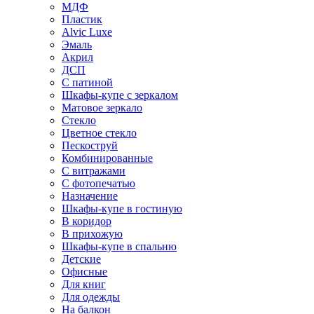
МДФ
Пластик
Alvic Luxe
Эмаль
Акрил
ДСП
С патиной
Шкафы-купе с зеркалом
Матовое зеркало
Стекло
Цветное стекло
Пескоструй
Комбинированные
С витражами
С фотопечатью
Назначение
Шкафы-купе в гостиную
В коридор
В прихожую
Шкафы-купе в спальню
Детские
Офисные
Для книг
Для одежды
На балкон