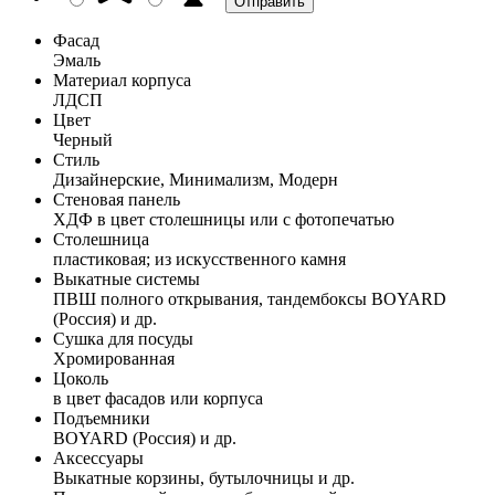
Фасад
Эмаль
Материал корпуса
ЛДСП
Цвет
Черный
Стиль
Дизайнерские, Минимализм, Модерн
Стеновая панель
ХДФ в цвет столешницы или с фотопечатью
Столешница
пластиковая; из искусственного камня
Выкатные системы
ПВШ полного открывания, тандембоксы BOYARD
(Россия) и др.
Сушка для посуды
Хромированная
Цоколь
в цвет фасадов или корпуса
Подъемники
BOYARD (Россия) и др.
Аксессуары
Выкатные корзины, бутылочницы и др.