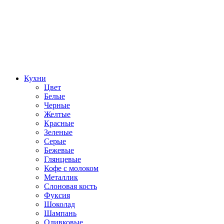
Кухни
Цвет
Белые
Черные
Желтые
Красные
Зеленые
Серые
Бежевые
Глянцевые
Кофе с молоком
Металлик
Слоновая кость
Фуксия
Шоколад
Шампань
Оливковые