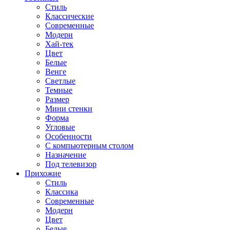
Стиль
Классические
Современные
Модерн
Хай-тек
Цвет
Белые
Венге
Светлые
Темные
Размер
Мини стенки
Форма
Угловые
Особенности
С компьютерным столом
Назначение
Под телевизор
Прихожие
Стиль
Классика
Современные
Модерн
Цвет
Белые