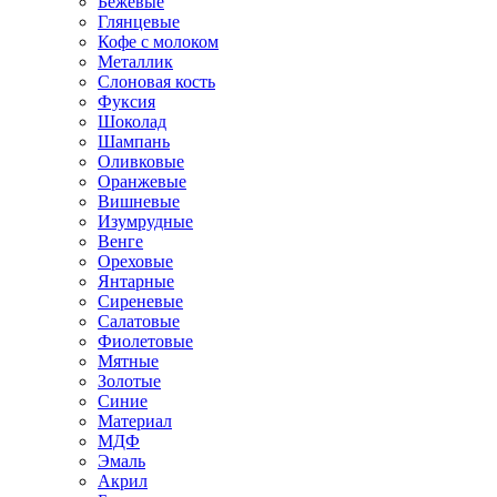
Бежевые
Глянцевые
Кофе с молоком
Металлик
Слоновая кость
Фуксия
Шоколад
Шампань
Оливковые
Оранжевые
Вишневые
Изумрудные
Венге
Ореховые
Янтарные
Сиреневые
Салатовые
Фиолетовые
Мятные
Золотые
Синие
Материал
МДФ
Эмаль
Акрил