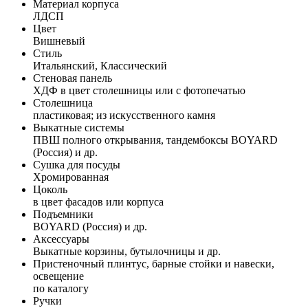
Материал корпуса
ЛДСП
Цвет
Вишневый
Стиль
Итальянский, Классический
Стеновая панель
ХДФ в цвет столешницы или с фотопечатью
Столешница
пластиковая; из искусственного камня
Выкатные системы
ПВШ полного открывания, тандембоксы BOYARD
(Россия) и др.
Сушка для посуды
Хромированная
Цоколь
в цвет фасадов или корпуса
Подъемники
BOYARD (Россия) и др.
Аксессуары
Выкатные корзины, бутылочницы и др.
Пристеночный плинтус, барные стойки и навески,
освещение
по каталогу
Ручки