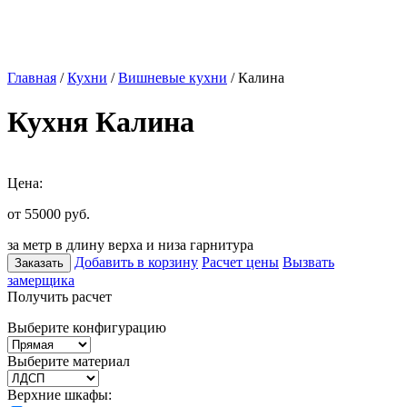
Главная
/
Кухни
/
Вишневые кухни
/ Калина
Кухня Калина
Цена:
от 55000
руб.
за метр в длину верха и низа гарнитура
Добавить в корзину
Расчет цены
Вызвать
Заказать
замерщика
Получить расчет
Выберите конфигурацию
Выберите материал
Верхние шкафы: