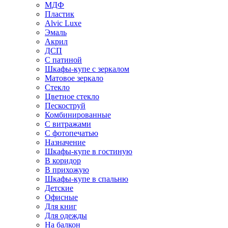
МДФ
Пластик
Alvic Luxe
Эмаль
Акрил
ДСП
С патиной
Шкафы-купе с зеркалом
Матовое зеркало
Стекло
Цветное стекло
Пескоструй
Комбинированные
С витражами
С фотопечатью
Назначение
Шкафы-купе в гостиную
В коридор
В прихожую
Шкафы-купе в спальню
Детские
Офисные
Для книг
Для одежды
На балкон