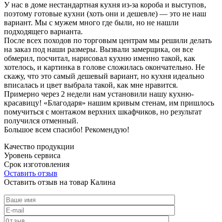
У нас в доме нестандартная кухня из-за короба и выступов,
поэтому готовые кухни (хоть они и дешевле) — это не наш
вариант. Мы с мужем много где были, но не нашли
подходящего варианта.
После всех походов по торговым центрам мы решили делать
на заказ под наши размеры. Вызвали замерщика, он все
обмерил, посчитал, нарисовал кухню именно такой, как
хотелось, и картинка в голове сложилась окончательно. Не
скажу, что это самый дешевый вариант, но кухня идеально
вписалась и цвет выбрала такой, как мне нравится.
Примерно через 2 недели нам установили нашу кухню-
красавицу! «Благодаря» нашим кривым стенам, им пришлось
помучиться с монтажом верхних шкафчиков, но результат
получился отменный.
Большое всем спасибо! Рекомендую!
Качество продукции
Уровень сервиса
Срок изготовления
Оставить отзыв
Оставить отзыв на товар Калина