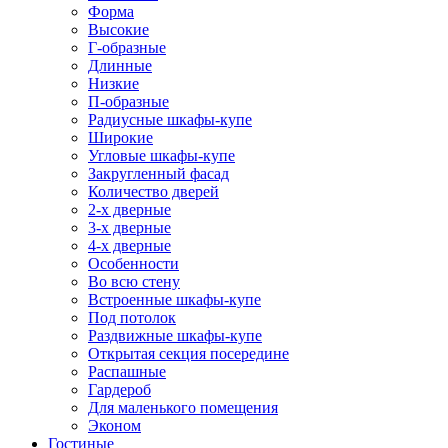
Форма
Высокие
Г-образные
Длинные
Низкие
П-образные
Радиусные шкафы-купе
Широкие
Угловые шкафы-купе
Закругленный фасад
Количество дверей
2-х дверные
3-х дверные
4-х дверные
Особенности
Во всю стену
Встроенные шкафы-купе
Под потолок
Раздвижные шкафы-купе
Открытая секция посередине
Распашные
Гардероб
Для маленького помещения
Эконом
Гостиные