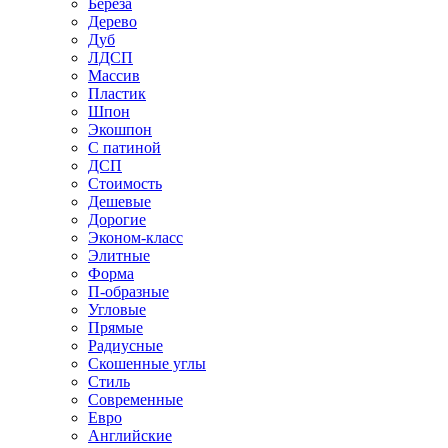
Береза
Дерево
Дуб
ЛДСП
Массив
Пластик
Шпон
Экошпон
С патиной
ДСП
Стоимость
Дешевые
Дорогие
Эконом-класс
Элитные
Форма
П-образные
Угловые
Прямые
Радиусные
Скошенные углы
Стиль
Современные
Евро
Английские