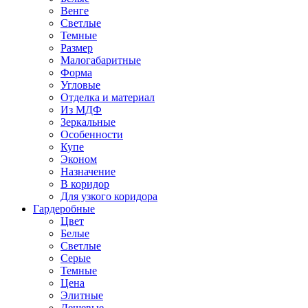
Венге
Светлые
Темные
Размер
Малогабаритные
Форма
Угловые
Отделка и материал
Из МДФ
Зеркальные
Особенности
Купе
Эконом
Назначение
В коридор
Для узкого коридора
Гардеробные
Цвет
Белые
Светлые
Серые
Темные
Цена
Элитные
Дешевые