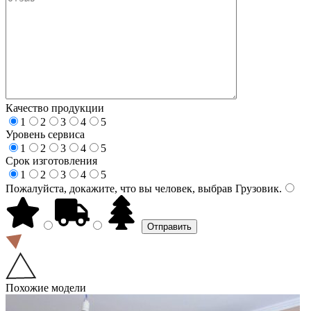
Качество продукции
1
2
3
4
5
Уровень сервиса
1
2
3
4
5
Срок изготовления
1
2
3
4
5
Пожалуйста, докажите, что вы человек, выбрав
Грузовик
.
Похожие модели