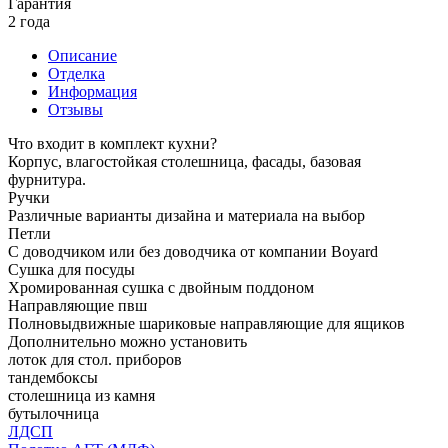
Гарантия
2 года
Описание
Отделка
Информация
Отзывы
Что входит в комплект кухни?
Корпус, влагостойкая столешница, фасады, базовая
фурнитура.
Ручки
Различные варианты дизайна и материала на выбор
Петли
С доводчиком или без доводчика от компании Boyard
Сушка для посуды
Хромированная сушка с двойным поддоном
Направляющие пвш
Полновыдвижные шариковые направляющие для ящиков
Дополнительно можно установить
лоток для стол. приборов
тандембоксы
столешница из камня
бутылочница
ЛДСП