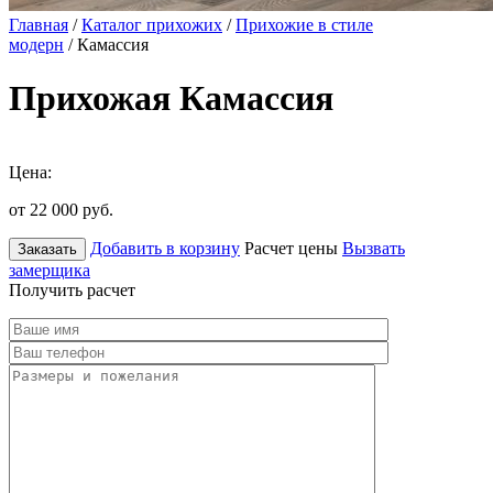
Главная
/
Каталог прихожих
/
Прихожие в стиле
модерн
/ Камассия
Прихожая Камассия
Цена:
от 22 000
руб.
Добавить в корзину
Расчет цены
Вызвать
Заказать
замерщика
Получить расчет