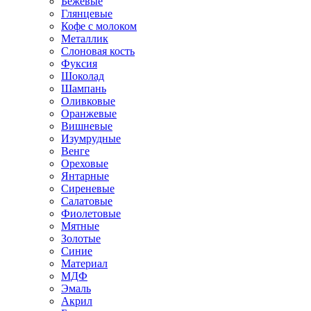
Бежевые
Глянцевые
Кофе с молоком
Металлик
Слоновая кость
Фуксия
Шоколад
Шампань
Оливковые
Оранжевые
Вишневые
Изумрудные
Венге
Ореховые
Янтарные
Сиреневые
Салатовые
Фиолетовые
Мятные
Золотые
Синие
Материал
МДФ
Эмаль
Акрил