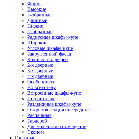
Форма
Высокие
Г-образные
Длинные
Низкие
П-образные
Радиусные шкафы-купе
Широкие
Угловые шкафы-купе
Закругленный фасад
Количество дверей
2-х дверные
3-х дверные
4-х дверные
Особенности
Во всю стену
Встроенные шкафы-купе
Под потолок
Раздвижные шкафы-купе
Открытая секция посередине
Распашные
Гардероб
Для маленького помещения
Эконом
Гостиные