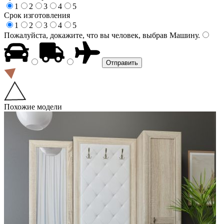
1
2
3
4
5
Срок изготовления
1
2
3
4
5
Пожалуйста, докажите, что вы человек, выбрав
Машину
.
Похожие модели