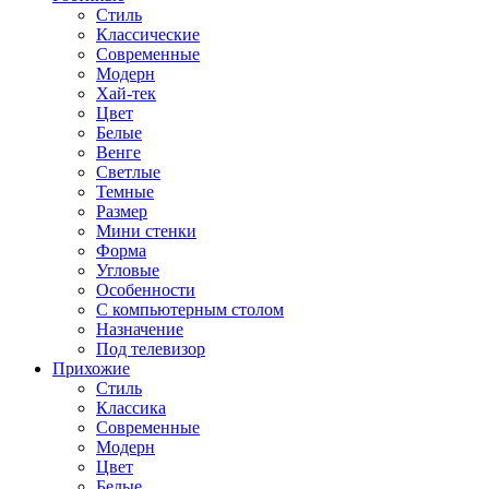
Стиль
Классические
Современные
Модерн
Хай-тек
Цвет
Белые
Венге
Светлые
Темные
Размер
Мини стенки
Форма
Угловые
Особенности
С компьютерным столом
Назначение
Под телевизор
Прихожие
Стиль
Классика
Современные
Модерн
Цвет
Белые