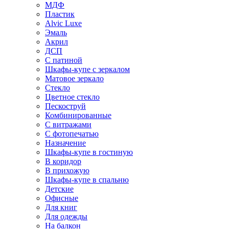
МДФ
Пластик
Alvic Luxe
Эмаль
Акрил
ДСП
С патиной
Шкафы-купе с зеркалом
Матовое зеркало
Стекло
Цветное стекло
Пескоструй
Комбинированные
С витражами
С фотопечатью
Назначение
Шкафы-купе в гостиную
В коридор
В прихожую
Шкафы-купе в спальню
Детские
Офисные
Для книг
Для одежды
На балкон