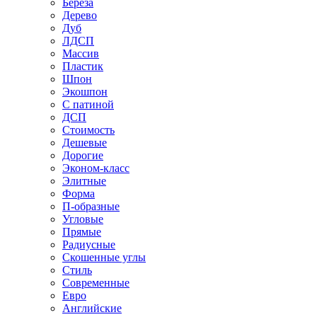
Береза
Дерево
Дуб
ЛДСП
Массив
Пластик
Шпон
Экошпон
С патиной
ДСП
Стоимость
Дешевые
Дорогие
Эконом-класс
Элитные
Форма
П-образные
Угловые
Прямые
Радиусные
Скошенные углы
Стиль
Современные
Евро
Английские