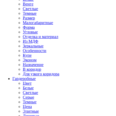
Венге
Светлые
Темные
Размер
Малогабаритные
Форма
Угловые
Отделка и материал
Из МДФ
Зеркальные
Особенности
Купе
Эконом
Назначение
В коридор
Для узкого коридора
Гардеробные
Цвет
Белые
Светлые
Серые
Темные
Цена
Элитные
Дешевые