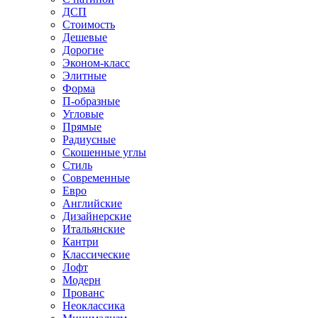
ДСП
Стоимость
Дешевые
Дорогие
Эконом-класс
Элитные
Форма
П-образные
Угловые
Прямые
Радиусные
Скошенные углы
Стиль
Современные
Евро
Английские
Дизайнерские
Итальянские
Кантри
Классические
Лофт
Модерн
Прованс
Неоклассика