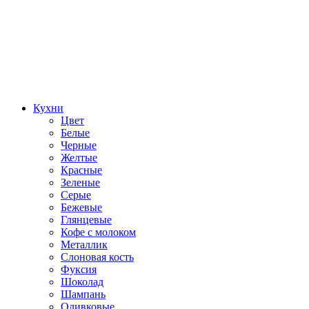
Кухни
Цвет
Белые
Черные
Желтые
Красные
Зеленые
Серые
Бежевые
Глянцевые
Кофе с молоком
Металлик
Слоновая кость
Фуксия
Шоколад
Шампань
Оливковые