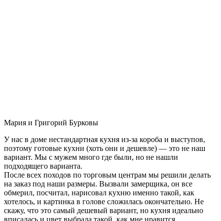
Мария и Григорий Бурковы
У нас в доме нестандартная кухня из-за короба и выступов,
поэтому готовые кухни (хоть они и дешевле) — это не наш
вариант. Мы с мужем много где были, но не нашли
подходящего варианта.
После всех походов по торговым центрам мы решили делать
на заказ под наши размеры. Вызвали замерщика, он все
обмерил, посчитал, нарисовал кухню именно такой, как
хотелось, и картинка в голове сложилась окончательно. Не
скажу, что это самый дешевый вариант, но кухня идеально
вписалась и цвет выбрала такой, как мне нравится.