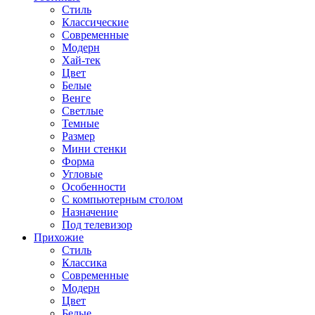
Стиль
Классические
Современные
Модерн
Хай-тек
Цвет
Белые
Венге
Светлые
Темные
Размер
Мини стенки
Форма
Угловые
Особенности
С компьютерным столом
Назначение
Под телевизор
Прихожие
Стиль
Классика
Современные
Модерн
Цвет
Белые