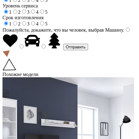
1
2
3
4
5
Уровень сервиса
1
2
3
4
5
Срок изготовления
1
2
3
4
5
Пожалуйста, докажите, что вы человек, выбрав
Машину
.
Похожие модели