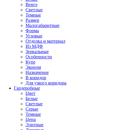
Венге
Светлые
Темные
Размер
Малогабаритные
Форма
Угловые
Отделка и материал
Из МДФ
Зеркальные
Особенности
Купе
Эконом
Назначение
В коридор
Для узкого коридора
Гардеробные
Цвет
Белые
Светлые
Серые
Темные
Цена
Элитные
Дешевые