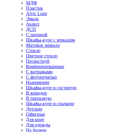
МДФ
Пластик
Alvic Luxe
Эмаль
Акрил
ДСП
С патиной
Шкафы-купе с зеркалом
Матовое зеркало
Стекло
Цветное стекло
Пескоструй
Комбинированные
С витражами
С фотопечатью
Назначение
Шкафы-купе в гостиную
В коридор
В прихожую
Шкафы-купе в спальню
Детские
Офисные
Для книг
Для одежды
На балкон