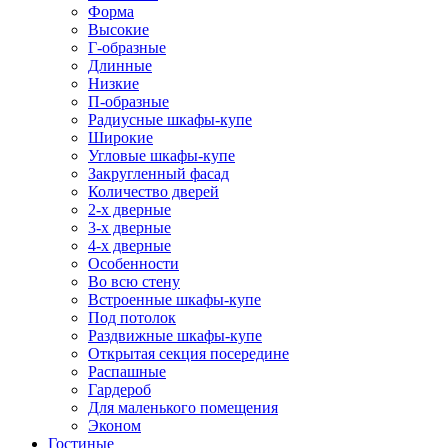
Форма
Высокие
Г-образные
Длинные
Низкие
П-образные
Радиусные шкафы-купе
Широкие
Угловые шкафы-купе
Закругленный фасад
Количество дверей
2-х дверные
3-х дверные
4-х дверные
Особенности
Во всю стену
Встроенные шкафы-купе
Под потолок
Раздвижные шкафы-купе
Открытая секция посередине
Распашные
Гардероб
Для маленького помещения
Эконом
Гостиные