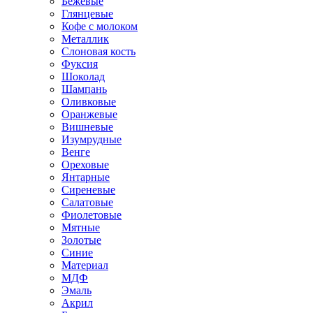
Бежевые
Глянцевые
Кофе с молоком
Металлик
Слоновая кость
Фуксия
Шоколад
Шампань
Оливковые
Оранжевые
Вишневые
Изумрудные
Венге
Ореховые
Янтарные
Сиреневые
Салатовые
Фиолетовые
Мятные
Золотые
Синие
Материал
МДФ
Эмаль
Акрил