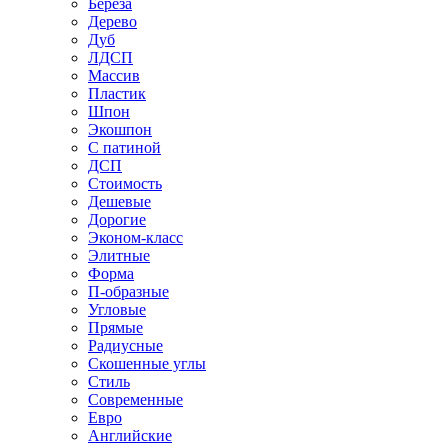
Береза
Дерево
Дуб
ЛДСП
Массив
Пластик
Шпон
Экошпон
С патиной
ДСП
Стоимость
Дешевые
Дорогие
Эконом-класс
Элитные
Форма
П-образные
Угловые
Прямые
Радиусные
Скошенные углы
Стиль
Современные
Евро
Английские