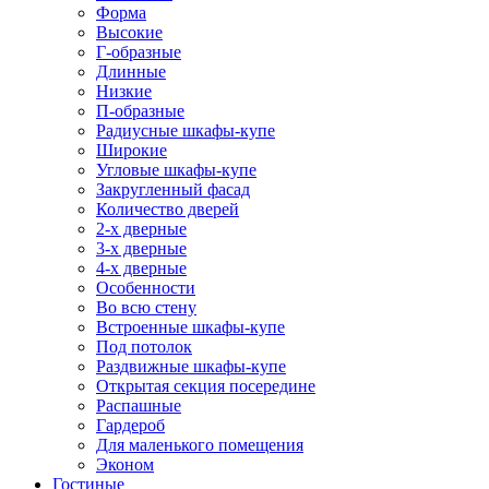
Форма
Высокие
Г-образные
Длинные
Низкие
П-образные
Радиусные шкафы-купе
Широкие
Угловые шкафы-купе
Закругленный фасад
Количество дверей
2-х дверные
3-х дверные
4-х дверные
Особенности
Во всю стену
Встроенные шкафы-купе
Под потолок
Раздвижные шкафы-купе
Открытая секция посередине
Распашные
Гардероб
Для маленького помещения
Эконом
Гостиные