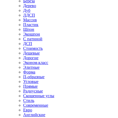
Береза
Дерево
Дуб
ЛДСП
Массив
Пластик
Шпон
Экошпон
С патиной
ДСП
Стоимость
Дешевые
Дорогие
Эконом-класс
Элитные
Форма
П-образные
Угловые
Прямые
Радиусные
Скошенные углы
Стиль
Современные
Евро
Английские