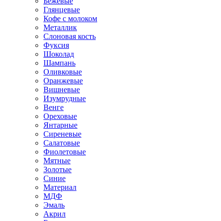
Бежевые
Глянцевые
Кофе с молоком
Металлик
Слоновая кость
Фуксия
Шоколад
Шампань
Оливковые
Оранжевые
Вишневые
Изумрудные
Венге
Ореховые
Янтарные
Сиреневые
Салатовые
Фиолетовые
Мятные
Золотые
Синие
Материал
МДФ
Эмаль
Акрил