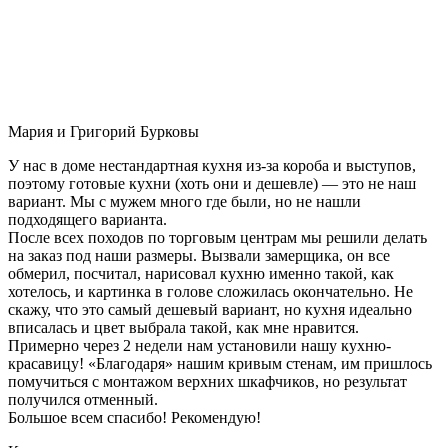
Мария и Григорий Бурковы
У нас в доме нестандартная кухня из-за короба и выступов,
поэтому готовые кухни (хоть они и дешевле) — это не наш
вариант. Мы с мужем много где были, но не нашли
подходящего варианта.
После всех походов по торговым центрам мы решили делать
на заказ под наши размеры. Вызвали замерщика, он все
обмерил, посчитал, нарисовал кухню именно такой, как
хотелось, и картинка в голове сложилась окончательно. Не
скажу, что это самый дешевый вариант, но кухня идеально
вписалась и цвет выбрала такой, как мне нравится.
Примерно через 2 недели нам установили нашу кухню-
красавицу! «Благодаря» нашим кривым стенам, им пришлось
помучиться с монтажом верхних шкафчиков, но результат
получился отменный.
Большое всем спасибо! Рекомендую!