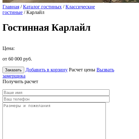
Главная
/
Каталог гостиных
/
Классические
гостиные
/ Карлайл
Гостинная Карлайл
Цена:
от 60 000
руб.
Добавить в корзину
Расчет цены
Вызвать
Заказать
замерщика
Получить расчет