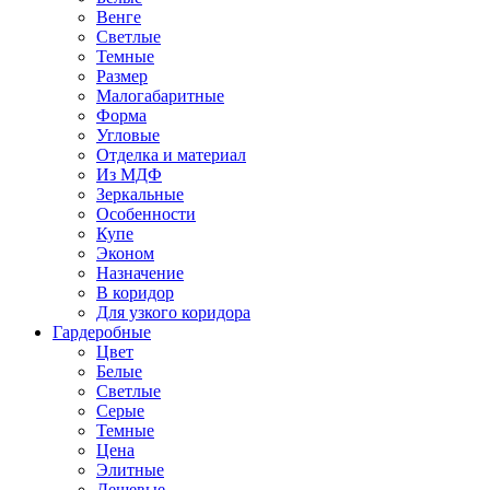
Венге
Светлые
Темные
Размер
Малогабаритные
Форма
Угловые
Отделка и материал
Из МДФ
Зеркальные
Особенности
Купе
Эконом
Назначение
В коридор
Для узкого коридора
Гардеробные
Цвет
Белые
Светлые
Серые
Темные
Цена
Элитные
Дешевые