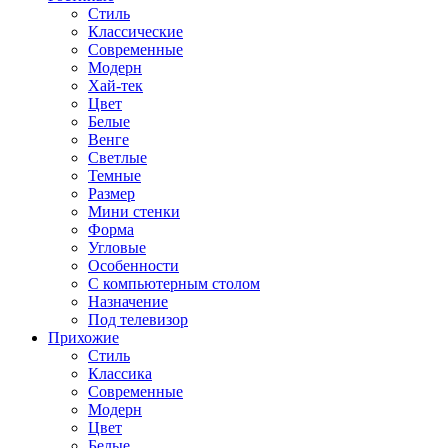
Стиль
Классические
Современные
Модерн
Хай-тек
Цвет
Белые
Венге
Светлые
Темные
Размер
Мини стенки
Форма
Угловые
Особенности
С компьютерным столом
Назначение
Под телевизор
Прихожие
Стиль
Классика
Современные
Модерн
Цвет
Белые