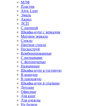
МДФ
Пластик
Alvic Luxe
Эмаль
Акрил
ДСП
С патиной
Шкафы-купе с зеркалом
Матовое зеркало
Стекло
Цветное стекло
Пескоструй
Комбинированные
С витражами
С фотопечатью
Назначение
Шкафы-купе в гостиную
В коридор
В прихожую
Шкафы-купе в спальню
Детские
Офисные
Для книг
Для одежды
На балкон