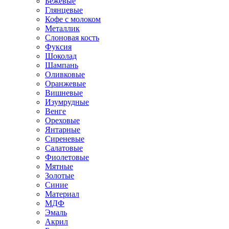
Бежевые
Глянцевые
Кофе с молоком
Металлик
Слоновая кость
Фуксия
Шоколад
Шампань
Оливковые
Оранжевые
Вишневые
Изумрудные
Венге
Ореховые
Янтарные
Сиреневые
Салатовые
Фиолетовые
Мятные
Золотые
Синие
Материал
МДФ
Эмаль
Акрил