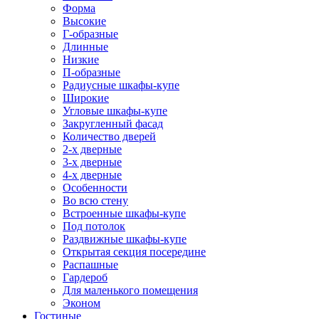
Форма
Высокие
Г-образные
Длинные
Низкие
П-образные
Радиусные шкафы-купе
Широкие
Угловые шкафы-купе
Закругленный фасад
Количество дверей
2-х дверные
3-х дверные
4-х дверные
Особенности
Во всю стену
Встроенные шкафы-купе
Под потолок
Раздвижные шкафы-купе
Открытая секция посередине
Распашные
Гардероб
Для маленького помещения
Эконом
Гостиные