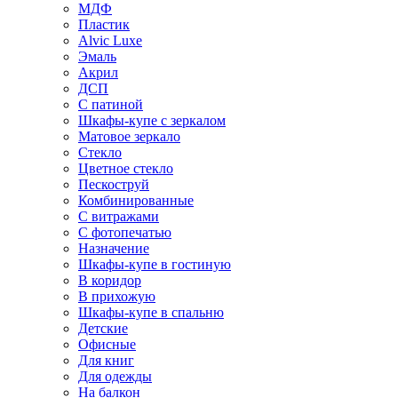
МДФ
Пластик
Alvic Luxe
Эмаль
Акрил
ДСП
С патиной
Шкафы-купе с зеркалом
Матовое зеркало
Стекло
Цветное стекло
Пескоструй
Комбинированные
С витражами
С фотопечатью
Назначение
Шкафы-купе в гостиную
В коридор
В прихожую
Шкафы-купе в спальню
Детские
Офисные
Для книг
Для одежды
На балкон