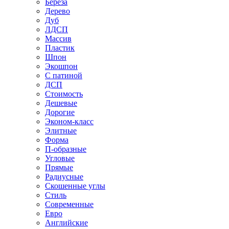
Береза
Дерево
Дуб
ЛДСП
Массив
Пластик
Шпон
Экошпон
С патиной
ДСП
Стоимость
Дешевые
Дорогие
Эконом-класс
Элитные
Форма
П-образные
Угловые
Прямые
Радиусные
Скошенные углы
Стиль
Современные
Евро
Английские