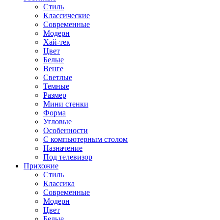
Стиль
Классические
Современные
Модерн
Хай-тек
Цвет
Белые
Венге
Светлые
Темные
Размер
Мини стенки
Форма
Угловые
Особенности
С компьютерным столом
Назначение
Под телевизор
Прихожие
Стиль
Классика
Современные
Модерн
Цвет
Белые