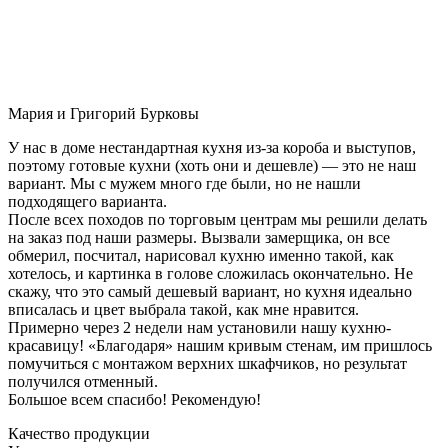
Мария и Григорий Бурковы
У нас в доме нестандартная кухня из-за короба и выступов,
поэтому готовые кухни (хоть они и дешевле) — это не наш
вариант. Мы с мужем много где были, но не нашли
подходящего варианта.
После всех походов по торговым центрам мы решили делать
на заказ под наши размеры. Вызвали замерщика, он все
обмерил, посчитал, нарисовал кухню именно такой, как
хотелось, и картинка в голове сложилась окончательно. Не
скажу, что это самый дешевый вариант, но кухня идеально
вписалась и цвет выбрала такой, как мне нравится.
Примерно через 2 недели нам установили нашу кухню-
красавицу! «Благодаря» нашим кривым стенам, им пришлось
помучиться с монтажом верхних шкафчиков, но результат
получился отменный.
Большое всем спасибо! Рекомендую!
Качество продукции