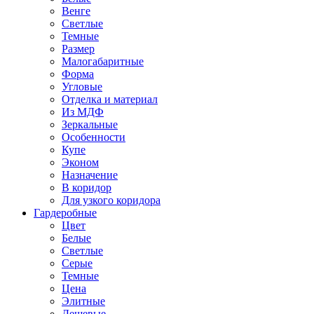
Венге
Светлые
Темные
Размер
Малогабаритные
Форма
Угловые
Отделка и материал
Из МДФ
Зеркальные
Особенности
Купе
Эконом
Назначение
В коридор
Для узкого коридора
Гардеробные
Цвет
Белые
Светлые
Серые
Темные
Цена
Элитные
Дешевые