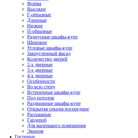
Форма
Высокие
Г-образные
Длинные
Низкие
П-образные
Радиусные шкафы-купе
Широкие
Угловые шкафы-купе
Закругленный фасад
Количество дверей
2-х дверные
3-х дверные
4-х дверные
Особенности
Во всю стену
Встроенные шкафы-купе
Под потолок
Раздвижные шкафы-купе
Открытая секция посередине
Распашные
Гардероб
Для маленького помещения
Эконом
Гостиные