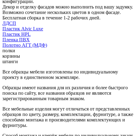
конфигурации.
Декор и отделку фасадов можно выполнить под вашу задумку.
Возможно сочетание нескольких цветов в одном фасаде.
Бесплатная сборка в течение 1-2 рабочих дней.
ЛДСП
Пластик Alvic Luxe
Пластик HPL
Пленка ПВХ
Полотно АГТ (МДФ)
полки
корзины
штанги
Все образцы мебели изготовлены по индивидуальному
проекту в единственном экземпляре.
Образцы имеют названия для их различия и более быстрого
поиска по сайту, все названия образцов не являются
зарегистрированным товарным знаком.
Все мебельные изделия могут отличаться от представленных
образцов по цвету, размеру, комплектации, фурнитуре, а также
способами монтажа и производителями комплектующих и
фурнитуры.
Способ монтажа и крепёж мебели по индивидуальному заказу