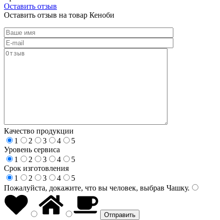
Оставить отзыв
Оставить отзыв на товар Кеноби
Качество продукции
1
2
3
4
5
Уровень сервиса
1
2
3
4
5
Срок изготовления
1
2
3
4
5
Пожалуйста, докажите, что вы человек, выбрав
Чашку
.