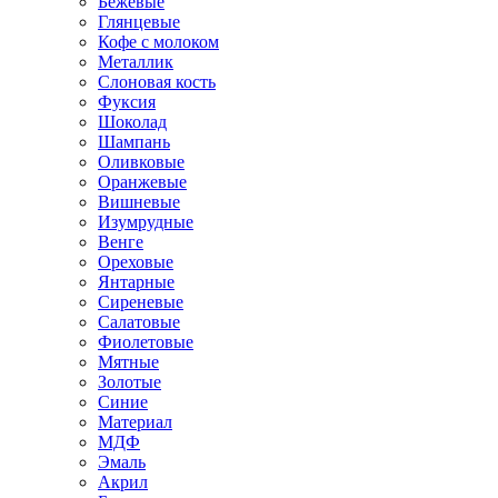
Бежевые
Глянцевые
Кофе с молоком
Металлик
Слоновая кость
Фуксия
Шоколад
Шампань
Оливковые
Оранжевые
Вишневые
Изумрудные
Венге
Ореховые
Янтарные
Сиреневые
Салатовые
Фиолетовые
Мятные
Золотые
Синие
Материал
МДФ
Эмаль
Акрил