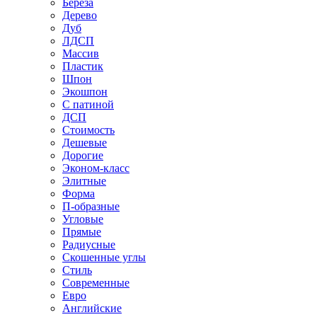
Береза
Дерево
Дуб
ЛДСП
Массив
Пластик
Шпон
Экошпон
С патиной
ДСП
Стоимость
Дешевые
Дорогие
Эконом-класс
Элитные
Форма
П-образные
Угловые
Прямые
Радиусные
Скошенные углы
Стиль
Современные
Евро
Английские