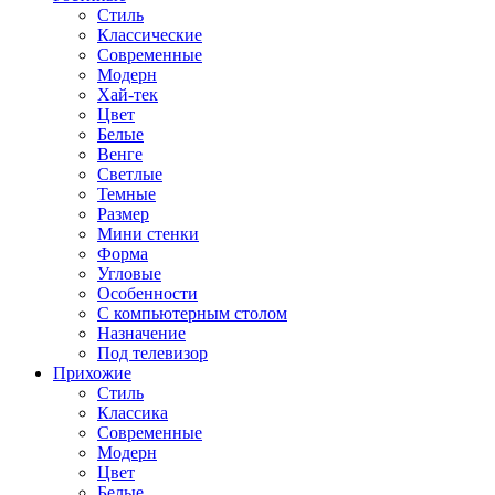
Стиль
Классические
Современные
Модерн
Хай-тек
Цвет
Белые
Венге
Светлые
Темные
Размер
Мини стенки
Форма
Угловые
Особенности
С компьютерным столом
Назначение
Под телевизор
Прихожие
Стиль
Классика
Современные
Модерн
Цвет
Белые