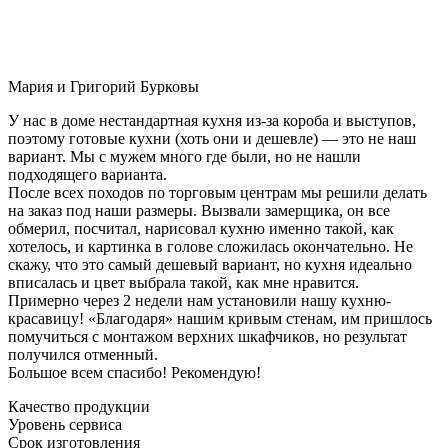
Мария и Григорий Бурковы
У нас в доме нестандартная кухня из-за короба и выступов,
поэтому готовые кухни (хоть они и дешевле) — это не наш
вариант. Мы с мужем много где были, но не нашли
подходящего варианта.
После всех походов по торговым центрам мы решили делать
на заказ под наши размеры. Вызвали замерщика, он все
обмерил, посчитал, нарисовал кухню именно такой, как
хотелось, и картинка в голове сложилась окончательно. Не
скажу, что это самый дешевый вариант, но кухня идеально
вписалась и цвет выбрала такой, как мне нравится.
Примерно через 2 недели нам установили нашу кухню-
красавицу! «Благодаря» нашим кривым стенам, им пришлось
помучиться с монтажом верхних шкафчиков, но результат
получился отменный.
Большое всем спасибо! Рекомендую!
Качество продукции
Уровень сервиса
Срок изготовления