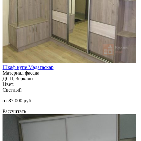
Шкаф-купе Мадагаскар
Материал фасада:
ДСП, Зеркало
Цвет:
Светлый
от 87 000 руб.
Рассчитать