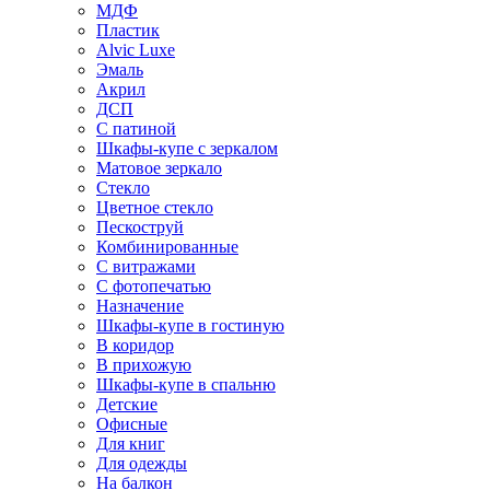
МДФ
Пластик
Alvic Luxe
Эмаль
Акрил
ДСП
С патиной
Шкафы-купе с зеркалом
Матовое зеркало
Стекло
Цветное стекло
Пескоструй
Комбинированные
С витражами
С фотопечатью
Назначение
Шкафы-купе в гостиную
В коридор
В прихожую
Шкафы-купе в спальню
Детские
Офисные
Для книг
Для одежды
На балкон