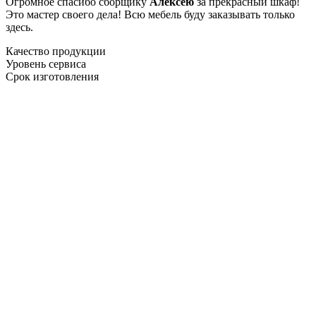
Огромное спасибо сборщику
Алексею
за прекрасный шкаф!
Это мастер своего дела! Всю мебель буду заказывать только
здесь.
Качество продукции
Уровень сервиса
Срок изготовления