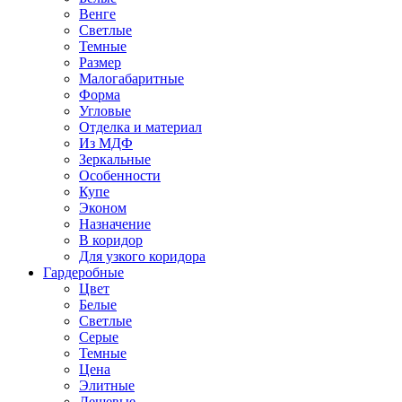
Венге
Светлые
Темные
Размер
Малогабаритные
Форма
Угловые
Отделка и материал
Из МДФ
Зеркальные
Особенности
Купе
Эконом
Назначение
В коридор
Для узкого коридора
Гардеробные
Цвет
Белые
Светлые
Серые
Темные
Цена
Элитные
Дешевые