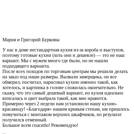
Мария и Григорий Бурковы
У нас в доме нестандартная кухня из-за короба и выступов,
поэтому готовые кухни (хоть они и дешевле) — это не наш
вариант. Мы с мужем много где были, но не нашли
подходящего варианта.
После всех походов по торговым центрам мы решили делать
на заказ под наши размеры. Вызвали замерщика, он все
обмерил, посчитал, нарисовал кухню именно такой, как
хотелось, и картинка в голове сложилась окончательно. Не
скажу, что это самый дешевый вариант, но кухня идеально
вписалась и цвет выбрала такой, как мне нравится.
Примерно через 2 недели нам установили нашу кухню-
красавицу! «Благодаря» нашим кривым стенам, им пришлось
помучиться с монтажом верхних шкафчиков, но результат
получился отменный.
Большое всем спасибо! Рекомендую!