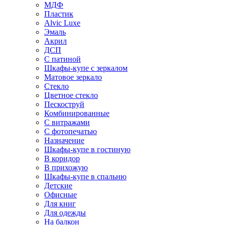
МДФ
Пластик
Alvic Luxe
Эмаль
Акрил
ДСП
С патиной
Шкафы-купе с зеркалом
Матовое зеркало
Стекло
Цветное стекло
Пескоструй
Комбинированные
С витражами
С фотопечатью
Назначение
Шкафы-купе в гостиную
В коридор
В прихожую
Шкафы-купе в спальню
Детские
Офисные
Для книг
Для одежды
На балкон