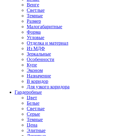
Венге
Светлые
Темные
Размер
Малогабаритные
Форма
Угловые
Отделка и материал
Из МДФ
Зеркальные
Особенности
Купе
Эконом
Назначение
В коридор
Для узкого коридора
Гардеробные
Цвет
Белые
Светлые
Серые
Темные
Цена
Элитные
Дешевые