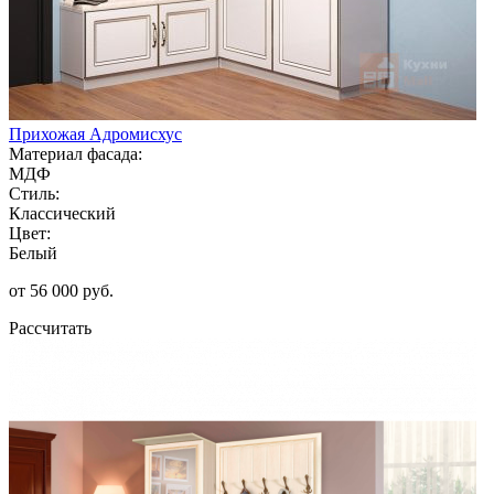
Прихожая Адромисхус
Материал фасада:
МДФ
Стиль:
Классический
Цвет:
Белый
от 56 000 руб.
Рассчитать