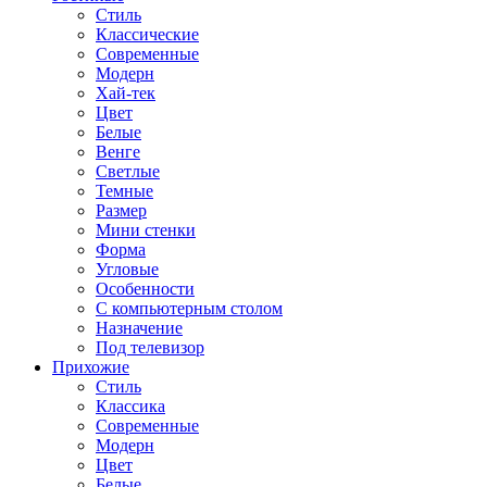
Стиль
Классические
Современные
Модерн
Хай-тек
Цвет
Белые
Венге
Светлые
Темные
Размер
Мини стенки
Форма
Угловые
Особенности
С компьютерным столом
Назначение
Под телевизор
Прихожие
Стиль
Классика
Современные
Модерн
Цвет
Белые