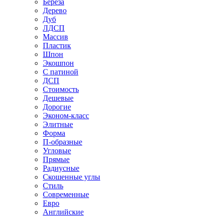
Береза
Дерево
Дуб
ЛДСП
Массив
Пластик
Шпон
Экошпон
С патиной
ДСП
Стоимость
Дешевые
Дорогие
Эконом-класс
Элитные
Форма
П-образные
Угловые
Прямые
Радиусные
Скошенные углы
Стиль
Современные
Евро
Английские