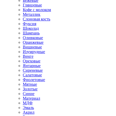
Бежевые
Глянцевые
Кофе с молоком
Металлик
Слоновая кость
Фуксия
Шоколад
Шампань
Оливковые
Оранжевые
Вишневые
Изумрудные
Венге
Ореховые
Янтарные
Сиреневые
Салатовые
Фиолетовые
Мятные
Золотые
Синие
Материал
МДФ
Эмаль
Акрил