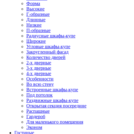
Форма
Высокие
Г-образные
Длинные
Низкие
П-образные
Радиусные шкафы-купе
Широкие
Угловые шкафы-купе
Закругленный фасад
Количество дверей
2-х дверные
3-х дверные
4-х дверные
Особенности
Во всю стену
Встроенные шкафы-купе
Под потолок
Раздвижные шкафы-купе
Открытая секция посередине
Распашные
Гардероб
Для маленького помещения
Эконом
Гостиные