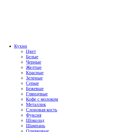
Кухни
Цвет
Белые
Черные
Желтые
Красные
Зеленые
Серые
Бежевые
Глянцевые
Кофе с молоком
Металлик
Слоновая кость
Фуксия
Шоколад
Шампань
Оливковые