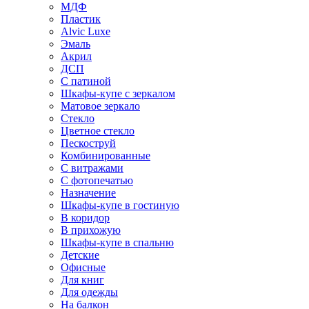
МДФ
Пластик
Alvic Luxe
Эмаль
Акрил
ДСП
С патиной
Шкафы-купе с зеркалом
Матовое зеркало
Стекло
Цветное стекло
Пескоструй
Комбинированные
С витражами
С фотопечатью
Назначение
Шкафы-купе в гостиную
В коридор
В прихожую
Шкафы-купе в спальню
Детские
Офисные
Для книг
Для одежды
На балкон