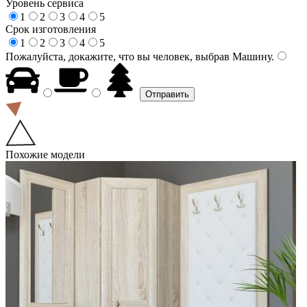
Уровень сервиса
1
2
3
4
5
Срок изготовления
1
2
3
4
5
Пожалуйста, докажите, что вы человек, выбрав
Машину
.
Похожие модели