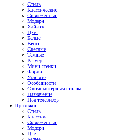
Стиль
Классические
Современные
Модерн
Хай-тек
Цвет
Белые
Венге
Светлые
Темные
Размер
Мини стенки
Форма
Угловые
Особенности
С компьютерным столом
Назначение
Под телевизор
Прихожие
Стиль
Классика
Современные
Модерн
Цвет
Белые