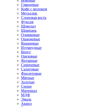
Бежевые
Глянцевые
Кофе с молоком
Металлик
Слоновая кость
Фуксия
Шоколад
Шампань
Оливковые
Оранжевые
Вишневые
Изумрудные
Венге
Ореховые
Янтарные
Сиреневые
Салатовые
Фиолетовые
Мятные
Золотые
Синие
Материал
МДФ
Эмаль
Акрил