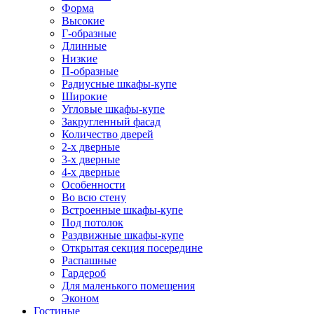
Форма
Высокие
Г-образные
Длинные
Низкие
П-образные
Радиусные шкафы-купе
Широкие
Угловые шкафы-купе
Закругленный фасад
Количество дверей
2-х дверные
3-х дверные
4-х дверные
Особенности
Во всю стену
Встроенные шкафы-купе
Под потолок
Раздвижные шкафы-купе
Открытая секция посередине
Распашные
Гардероб
Для маленького помещения
Эконом
Гостиные