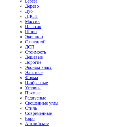
Береза
Дерево
Дуб
ЛДСП
Массив
Пластик
Шпон
Экошпон
С патиной
ДСП
Стоимость
Дешевые
Дорогие
Эконом-класс
Элитные
Форма
П-образные
Угловые
Прямые
Радиусные
Скошенные углы
Стиль
Современные
Евро
Английские