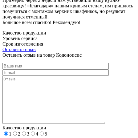
Примерно через 2 недели нам установили нашу кухню-
красавицу! «Благодаря» нашим кривым стенам, им пришлось
помучиться с монтажом верхних шкафчиков, но результат
получился отменный.
Большое всем спасибо! Рекомендую!
Качество продукции
Уровень сервиса
Срок изготовления
Оставить отзыв
Оставить отзыв на товар Кодонопсис
Качество продукции
1
2
3
4
5