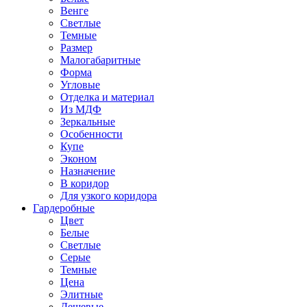
Венге
Светлые
Темные
Размер
Малогабаритные
Форма
Угловые
Отделка и материал
Из МДФ
Зеркальные
Особенности
Купе
Эконом
Назначение
В коридор
Для узкого коридора
Гардеробные
Цвет
Белые
Светлые
Серые
Темные
Цена
Элитные
Дешевые