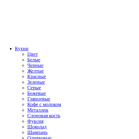
Кухни
Цвет
Белые
Черные
Желтые
Красные
Зеленые
Серые
Бежевые
Глянцевые
Кофе с молоком
Металлик
Слоновая кость
Фуксия
Шоколад
Шампань
Оливковые