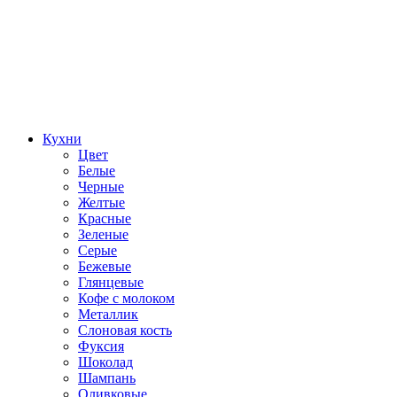
Кухни
Цвет
Белые
Черные
Желтые
Красные
Зеленые
Серые
Бежевые
Глянцевые
Кофе с молоком
Металлик
Слоновая кость
Фуксия
Шоколад
Шампань
Оливковые